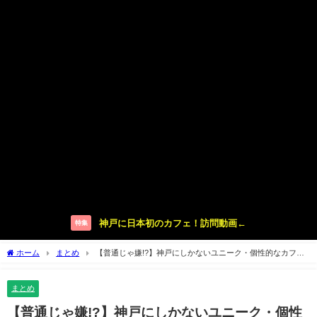
神戸に日本初のカフェ！訪問動画←
特集
ホーム
まとめ
【普通じゃ嫌!?】神戸にしかないユニーク・個性的なカフェ
まとめ【三宮】
まとめ
【普通じゃ嫌!?】神戸にしかないユニーク・個性