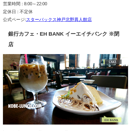
営業時間 : 8:00～22:00
定休日 : 不定休
公式ページ:
スターバックス神戸北野異人館店
銀行カフェ・EH BANK イーエイチバンク ※閉
店