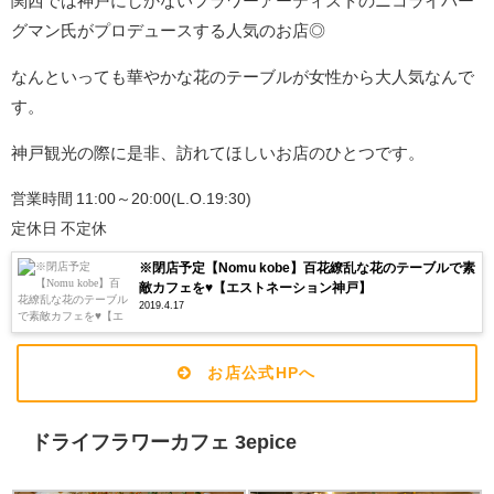
関西では神戸にしかないフラワーアーティストのニコライバー
グマン氏がプロデュースする人気のお店◎
なんといっても華やかな花のテーブルが女性から大人気なんで
す。
神戸観光の際に是非、訪れてほしいお店のひとつです。
営業時間 11:00～20:00(L.O.19:30)
定休日 不定休
※閉店予定【Nomu kobe】百花繚乱な花のテーブルで素
敵カフェを♥【エストネーション神戸】
2019.4.17
お店公式HPへ
ドライフラワーカフェ 3epice