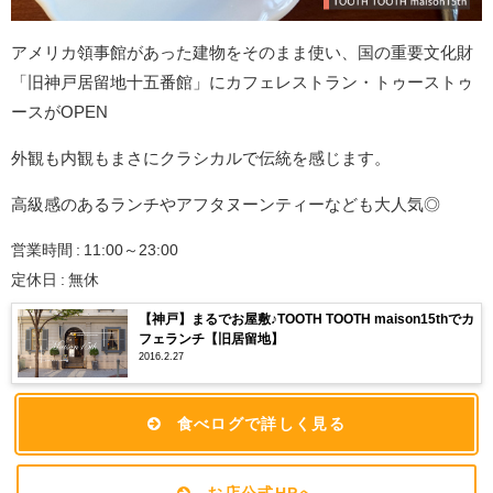
アメリカ領事館があった建物をそのまま使い、国の重要文化財
「旧神戸居留地十五番館」にカフェレストラン・トゥーストゥ
ースがOPEN
外観も内観もまさにクラシカルで伝統を感じます。
高級感のあるランチやアフタヌーンティーなども大人気◎
営業時間 : 11:00～23:00
定休日 : 無休
【神戸】まるでお屋敷♪TOOTH TOOTH maison15thでカ
フェランチ【旧居留地】
2016.2.27
食べログで詳しく見る
お店公式HPへ