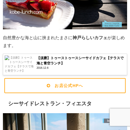
自然豊かな海と山に挟まれたまさに
神戸らしいカフェ
が楽しめ
ます。
【須磨】トゥーストゥースシーサイドカフェ【テラスで
海と青空ランチ】
2016.12.6
お店公式HPへ
シーサイドレストラン・フィエスタ