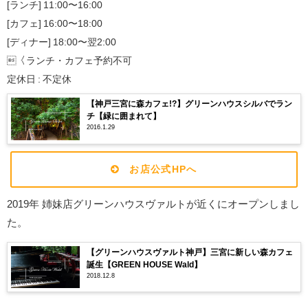
[ランチ] 11:00〜16:00
[カフェ] 16:00〜18:00
[ディナー] 18:00〜翌2:00
〈ランチ・カフェ予約不可
定休日 : 不定休
【神戸三宮に森カフェ!?】グリーンハウスシルバでラン
チ【緑に囲まれて】
2016.1.29
お店公式HPへ
2019年 姉妹店グリーンハウスヴァルトが近くにオープンしまし
た。
【グリーンハウスヴァルト神戸】三宮に新しい森カフェ
誕生【GREEN HOUSE Wald】
2018.12.8