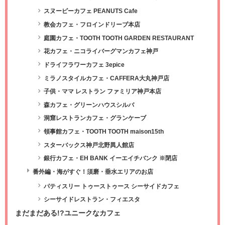
スヌーピーカフェ PEANUTS Cafe
教会カフェ・フロインドリーブ本店
庭園カフェ・TOOTH TOOTH GARDEN RESTAURANT
花カフェ・ニコライバーグマンカフェ神戸
ドライフラワーカフェ 3epice
ミラノスタイルカフェ・CAFFERA大丸神戸店
子供・ママ レストラン ファミリア神戸本店
森カフェ・グリーンハウスシルバ
洞窟レストランカフェ・グランケーブ
領事館カフェ・TOOTH TOOTH maison15th
スターバックス神戸北野異人館店
銀行カフェ・EH BANK イーエイチバンク ※閉店
番外編・海がすぐ！須磨・垂水エリアのお店
パティスリー トゥーストゥース シーサイドカフェ
シーサイドレストラン・フィエスタ
まだまだある!?ユニークなカフェ