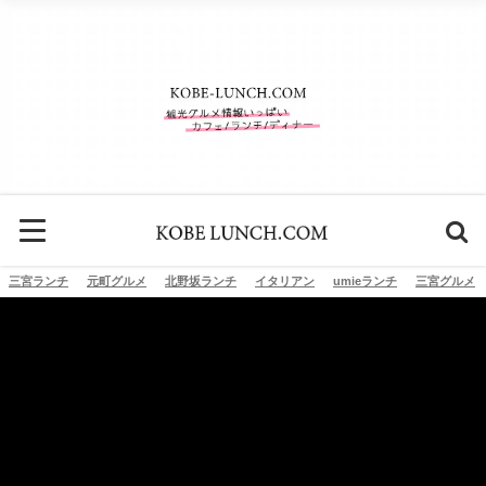
三宮ランチ
元町グルメ
北野坂ランチ
イタリアン
umieランチ
三宮グルメ