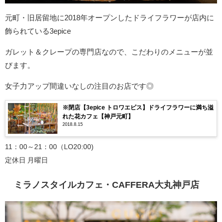
元町・旧居留地に2018年オープンしたドライフラワーが店内に
飾られている3epice
ガレット＆クレープの専門店なので、こだわりのメニューが並
びます。
女子力アップ間違いなしの注目のお店です◎
※閉店【3epice トロワエピス】ドライフラワーに満ち溢
れた花カフェ【神戸元町】
2018.8.15
11：00～21：00（LO20:00)
定休日 月曜日
ミラノスタイルカフェ・CAFFERA大丸神戸店