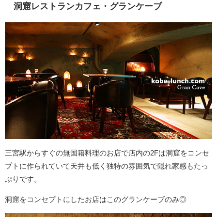
洞窟レストランカフェ・グランケーブ
三宮駅からすぐの無国籍料理のお店で店内の2Fは洞窟をコンセ
プトに作られていて天井も低く独特の雰囲気で隠れ家感もたっ
ぷりです。
洞窟をコンセプトにしたお店はこのグランケーブのみ◎