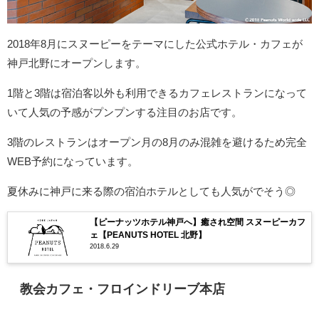
2018年8月にスヌーピーをテーマにした公式ホテル・カフェが
神戸北野にオープンします。
1階と3階は宿泊客以外も利用できるカフェレストランになって
いて人気の予感がプンプンする注目のお店です。
3階のレストランはオープン月の8月のみ混雑を避けるため完全
WEB予約になっています。
夏休みに神戸に来る際の宿泊ホテルとしても人気がでそう◎
【ピーナッツホテル神戸へ】癒され空間 スヌーピーカフ
ェ【PEANUTS HOTEL 北野】
2018.6.29
教会カフェ・フロインドリーブ本店