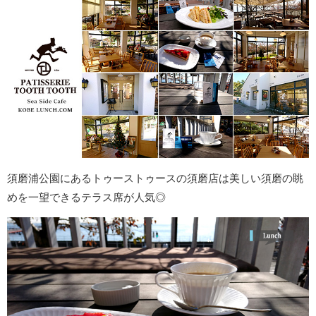
須磨浦公園にあるトゥーストゥースの須磨店は美しい須磨の眺
めを一望できるテラス席が人気◎