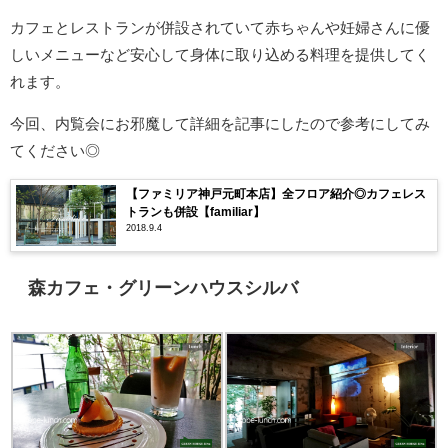
カフェとレストランが併設されていて赤ちゃんや妊婦さんに優
しいメニューなど安心して身体に取り込める料理を提供してく
れます。
今回、内覧会にお邪魔して詳細を記事にしたので参考にしてみ
てください◎
【ファミリア神戸元町本店】全フロア紹介◎カフェレス
トランも併設【familiar】
2018.9.4
森カフェ・グリーンハウスシルバ