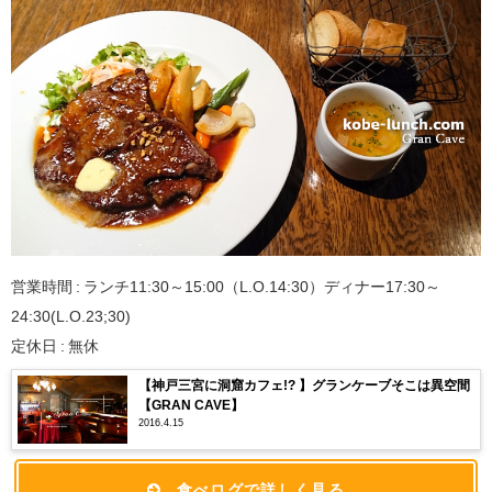
営業時間 : ランチ11:30～15:00（L.O.14:30）ディナー17:30～
24:30(L.O.23;30)
定休日 : 無休
【神戸三宮に洞窟カフェ!? 】グランケーブそこは異空間
【GRAN CAVE】
2016.4.15
食べログで詳しく見る