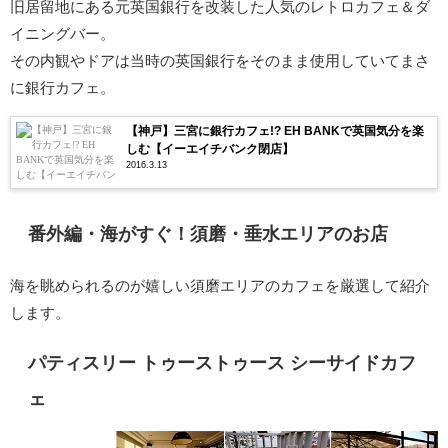
旧居留地にある元英国銀行を改装した人気のレトロカフェ＆ダ
イニングバー。
その内観やドアは当時の英国銀行をそのまま使用していてまさ
に銀行カフェ。
【神戸】三宮に銀行カフェ!? EH BANKで英国気分を楽
しむ【イーエイチバンク閉店】
2016.3.13
番外編・海がすぐ！須磨・垂水エリアのお店
海を眺められるのが嬉しい須磨エリアのカフェを厳選して紹介
します。
パティスリー トゥーストゥース シーサイドカフ
ェ