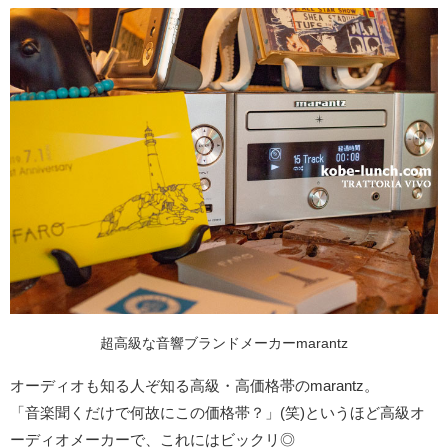
超高級な音響ブランドメーカーmarantz
オーディオも知る人ぞ知る高級・高価格帯のmarantz。
「音楽聞くだけで何故にこの価格帯？」(笑)というほど高級オ
ーディオメーカーで、これにはビックリ◎