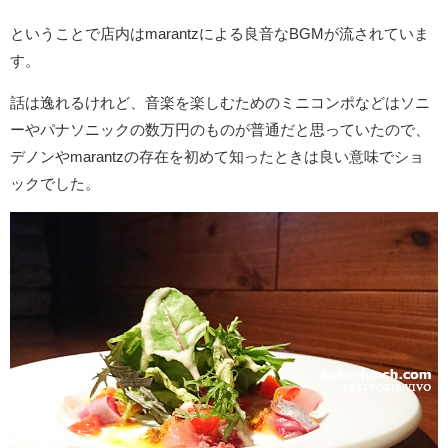
ということで店内はmarantzによる良音なBGMが流されていま
す。
話は逸れるけれど、音楽を楽しむためのミニコンポなどはソニ
ーやパナソニックの数万円のものが普通だと思っていたので、
デノンやmarantzの存在を初めて知ったときは良い意味でショ
ックでした。