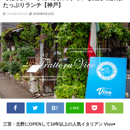
たっぷりランチ【神戸】
2019年9月10日
2020年6月12日
LINE
三宮・北野にOPENして10年以上の人気イタリアン Vivo
♥