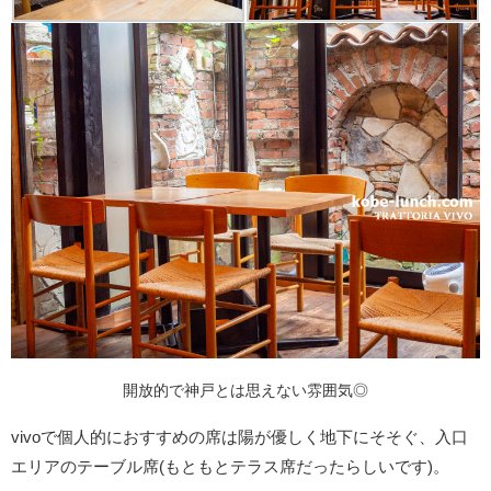
開放的で神戸とは思えない雰囲気◎
vivoで個人的におすすめの席は陽が優しく地下にそそぐ、入口
エリアのテーブル席(もともとテラス席だったらしいです)。