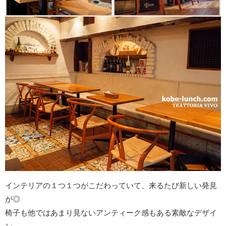
インテリアの１つ１つがこだわっていて、来るたび新しい発見
が◎
椅子も他ではあまり見ないアンティーク感もある素敵なデザイ