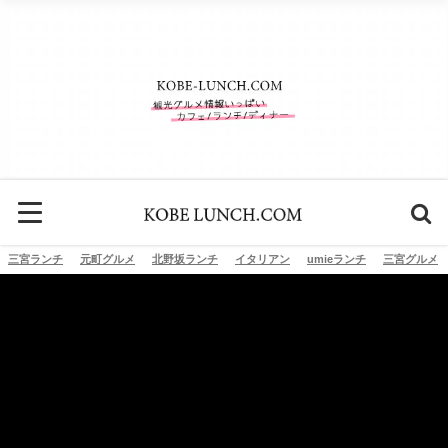
三宮ランチ
元町グルメ
北野坂ランチ
イタリアン
umieランチ
三宮グルメ