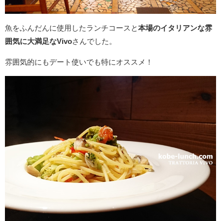
魚をふんだんに使用したランチコースと
本場のイタリアンな雰
囲気に大満足なVivo
さんでした。
雰囲気的にもデート使いでも特にオススメ！