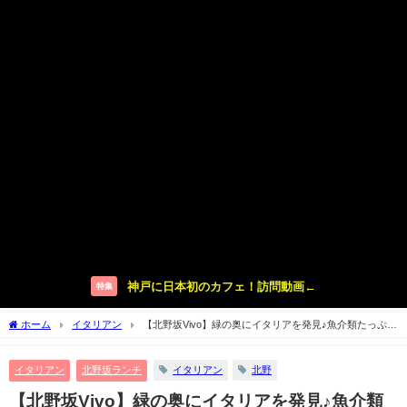
神戸に日本初のカフェ！訪問動画←
特集
ホーム
イタリアン
【北野坂Vivo】緑の奥にイタリアを発見♪魚介類たっぷり
ランチ【神戸】
イタリアン
北野坂ランチ
イタリアン
北野
【北野坂Vivo】緑の奥にイタリアを発見♪魚介類