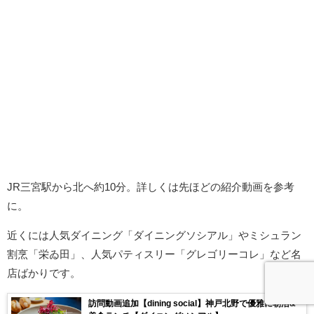
JR三宮駅から北へ約10分。詳しくは先ほどの紹介動画を参考
に。
近くには人気ダイニング「ダイニングソシアル」やミシュラン
割烹「栄ゐ田」、人気パティスリー「グレゴリーコレ」など名
店ばかりです。
訪問動画追加【dining social】神戸北野で優雅に朝活&