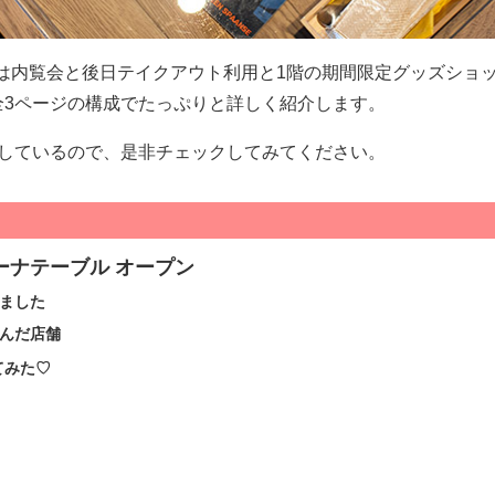
LEさんへは内覧会と後日テイクアウト利用と1階の期間限定グッズショ
全3ページの構成でたっぷりと詳しく紹介します。
載しているので、是非チェックしてみてください。
ーナテーブル オープン
ました
なんだ店舗
てみた♡