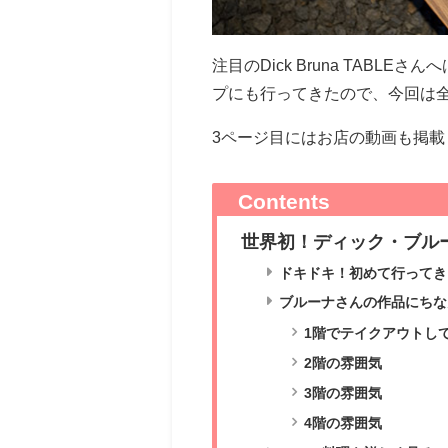
注目のDick Bruna TAB
プにも行ってきたので、今回は
3ページ目にはお店の動画も掲
Contents
世界初！ディック・ブル
ドキドキ！初めて行ってき
ブルーナさんの作品にち
1階でテイクアウトし
2階の雰囲気
3階の雰囲気
4階の雰囲気