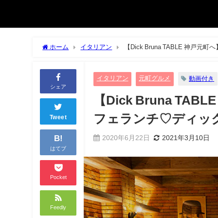
ホーム
イタリアン
【Dick Bruna TABLE
イタリアン
元町グルメ
動画付き
シェア
【Dick Bruna 
フェランチ♡ディッ
Tweet
B!
2020年6月22日
2021年3月10日
はてブ
Pocket
Feedly