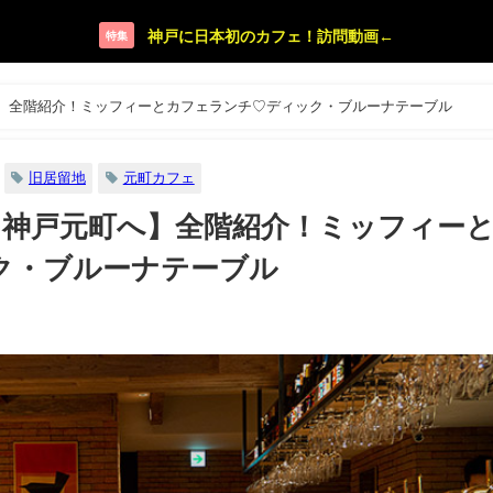
神戸に日本初のカフェ！訪問動画←
特集
 神戸元町へ】全階紹介！ミッフィーとカフェランチ♡ディック・ブルーナテーブル
旧居留地
元町カフェ
TABLE 神戸元町へ】全階紹介！ミッフィー
ク・ブルーナテーブル