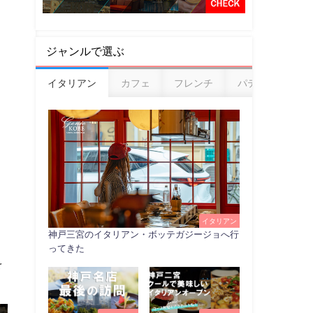
ジャンルで選ぶ
イタリアン
カフェ
フレンチ
パティスリー
イタリアン
神戸三宮のイタリアン・ボッテガジージョへ行
ってきた
を