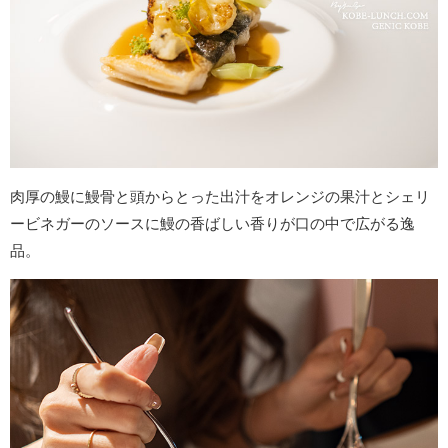
肉厚の鰻に鰻骨と頭からとった出汁をオレンジの果汁とシェリ
ービネガーのソースに鰻の香ばしい香りが口の中で広がる逸
品。