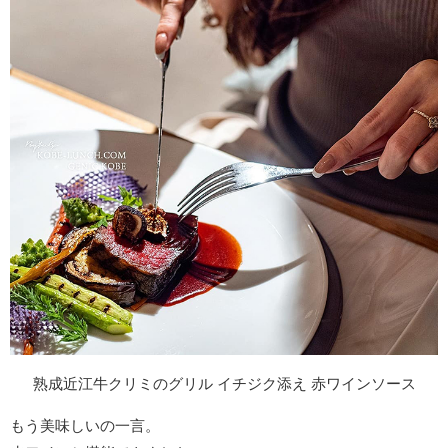
熟成近江牛クリミのグリル イチジク添え 赤ワインソース
もう美味しいの一言。