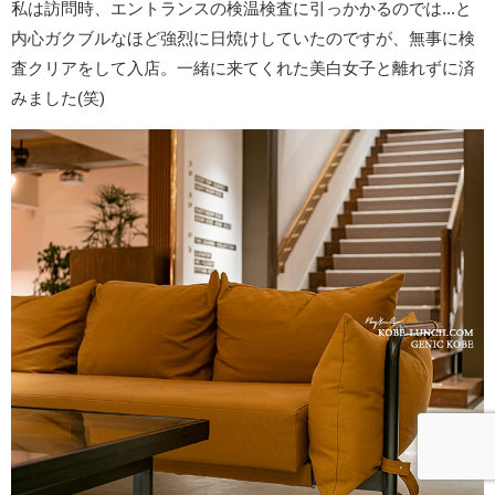
私は訪問時、エントランスの検温検査に引っかかるのでは...と
内心ガクブルなほど強烈に日焼けしていたのですが、無事に検
査クリアをして入店。一緒に来てくれた美白女子と離れずに済
みました(笑)