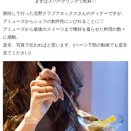
まずはスパークリングで乾杯♡
期待して行った北野クラブアネックスさんのディナーですが、
アミューズからシェフの創作性にシびれることに♡
アミューズから最後のスイーツまで嗜好を凝らせた料理の数々
に感動。
是非、写真で伝わればと思います。(ページ下部の動画でも是非
見てください)