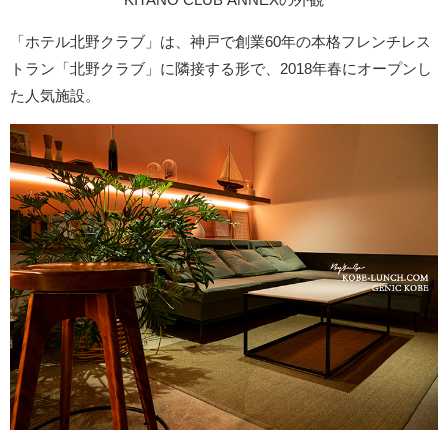
「ホテル北野クラブ」は、神戸で創業60年の本格フレンチレス
トラン「北野クラブ」に隣接する形で、2018年春にオープンし
た人気施設。