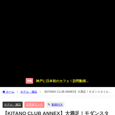
神戸に日本初のカフェ！訪問動画←
特集
ホーム
ホテル・施設
【KITANO CLUB ANNEX】大満足！モダンスタイルな
コースディナーへ【北野クラブアネックス 神戸】
ホテル・施設
北野坂ランチ
動画付き
【KITANO CLUB ANNEX】大満足！モダンスタ