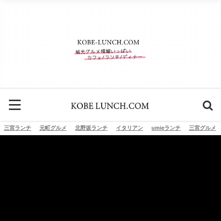
三宮ランチ
元町グルメ
北野坂ランチ
イタリアン
umieランチ
三宮グルメ