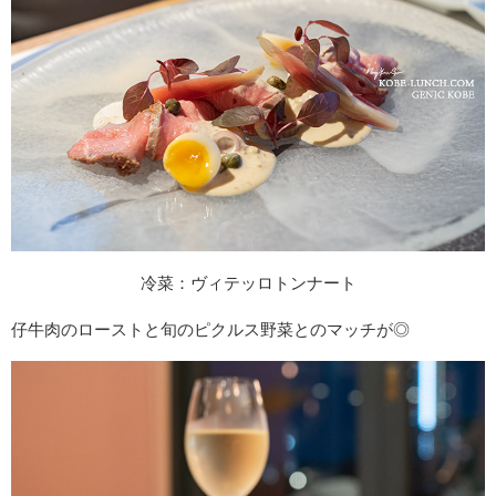
冷菜：ヴィテッロトンナート
仔牛肉のローストと旬のピクルス野菜とのマッチが◎