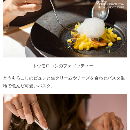
トウモロコシのファゴッティーニ
とうもろこしのピュレと生クリームやチーズを合わせパスタ生
地で包んだ可愛いパスタ。