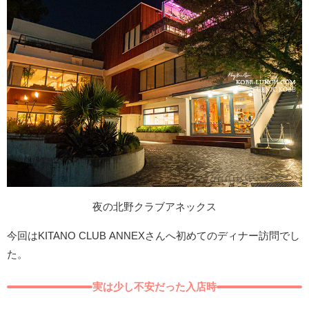
夜の北野クラブアネックス
今回はKITANO CLUB ANNEXさんへ初めてのディナー訪問でし
た。
実は少し不安だった入店時