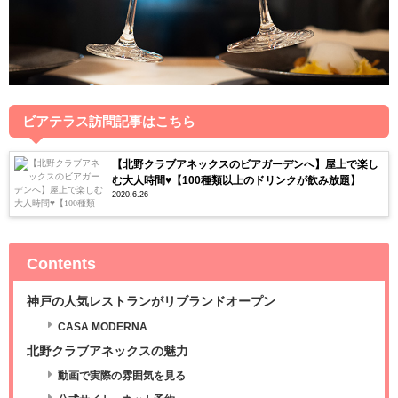
ビアテラス訪問記事はこちら
【北野クラブアネックスのビアガーデンへ】屋上で楽し
む大人時間♥【100種類以上のドリンクが飲み放題】
2020.6.26
Contents
神戸の人気レストランがリブランドオープン
CASA MODERNA
北野クラブアネックスの魅力
動画で実際の雰囲気を見る