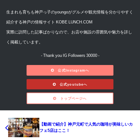
生まれも育ちも神戸っ子のyoungoがグルメや観光情報を分かりやすく
紹介する神戸の情報サイト KOBE LUNCH.COM
実際に訪問した記事ばかりなので、お店や施設の雰囲気や魅力を詳し
く掲載しています。
- Thank you IG Followers 30000 -
公式Instagramへ
公式youtubeへ
トップページへ
【動画で紹介】神戸元町で人気の珈琲が美味しいカ
フェ5店はここ！