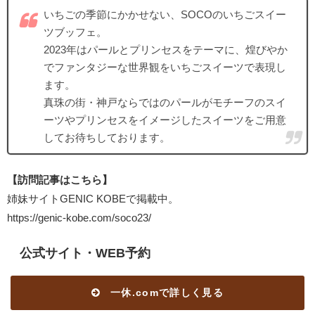
いちごの季節にかかせない、SOCOのいちごスイー
ツブッフェ。
2023年はパールとプリンセスをテーマに、煌びやか
でファンタジーな世界観をいちごスイーツで表現し
ます。
真珠の街・神戸ならではのパールがモチーフのスイ
ーツやプリンセスをイメージしたスイーツをご用意
してお待ちしております。
【訪問記事はこちら】
姉妹サイトGENIC KOBEで掲載中。
https://genic-kobe.com/soco23/
公式サイト・WEB予約
一休.comで詳しく見る