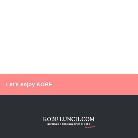
Let's enjoy KOBE