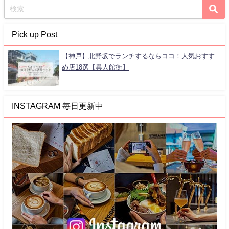
Pick up Post
【神戸】北野坂でランチするならココ！人気おすす
め店18選【異人館街】
INSTAGRAM 毎日更新中