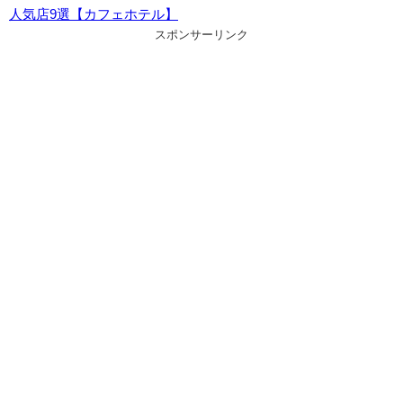
人気店9選【カフェホテル】
スポンサーリンク