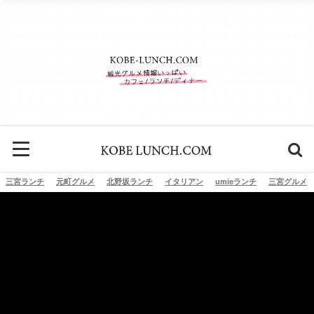
三宮ランチ
元町グルメ
北野坂ランチ
イタリアン
umieランチ
三宮グルメ