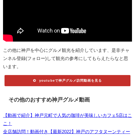
この他に神戸を中心にグルメ観光を紹介しています、是非チャ
ンネル登録(フォロー)して観光の参考にしてもらえたらなと思
います。
youtubeで神戸グルメ訪問動画を見る
その他のおすすめ神戸グルメ動画
【動画で紹介】神戸元町で人気の珈琲が美味しいカフェ5店はこ
こ！
全店舗訪問！動画付き【最新2022】神戸のアフタヌーンティー