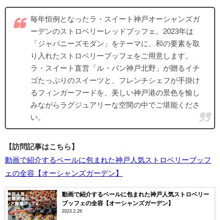
毎年恒例となったラ・スイート神戸オーシャンズガ
ーデンのストロベリーレッドブッフェ。2023年は
「ジャパニーズモダン」をテーマに、和の要素を取
り入れたストロベリーブッフェをご用意します。
ラ・スイート直営「ル・パン神戸北野」が贈るイチ
ゴたっぷりのスイーツと、フレンチシェフが手掛け
るフィンガーフードを、美しい神戸港の景色を愉し
みながらラグジュアリーな空間の中でご堪能くださ
い。
【訪問記事はこちら】
動画で紹介するベールに包まれた神戸人気ストロベリーブッフ
ェの全容【オーシャンズガーデン】
動画で紹介するベールに包まれた神戸人気ストロベリー
ブッフェの全容【オーシャンズガーデン】
2023.2.26