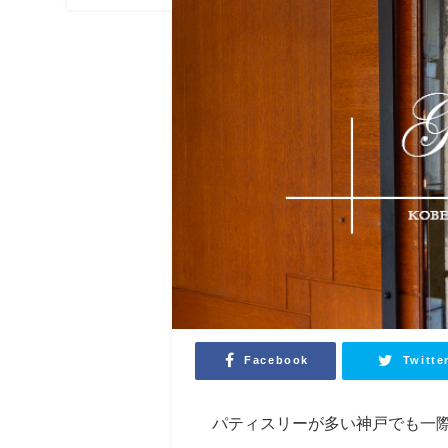
Facebook
Twitte
パティスリーが多い神戸でも一際