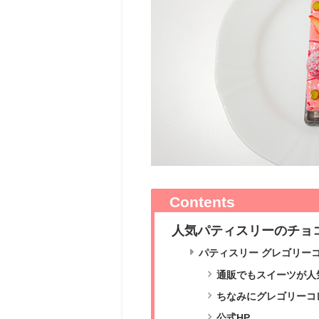
Contents
人気パティスリーのチョ
パティスリー グレゴリー
通販でもスイーツが人
ちなみにグレゴリーコ
公式HP