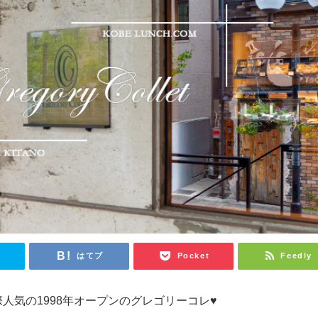
r
はてブ
Pocket
Feedly
人気の1998年オープンのグレゴリーコレ♥