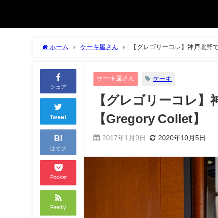
ホーム
ケーキ屋さん
【グレゴリーコレ】神戸北野で大人シ
ケーキ屋さん
ケーキ
シェア
【グレゴリーコレ】
【Gregory Collet】
Tweet
B!
2017年1月9日
2020年10月5日
はてブ
Pocket
Feedly