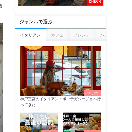
後
ジャンルで選ぶ
イタリアン
カフェ
フレンチ
パティスリー
イタリアン
神戸三宮のイタリアン・ボッテガジージョへ行
ってきた