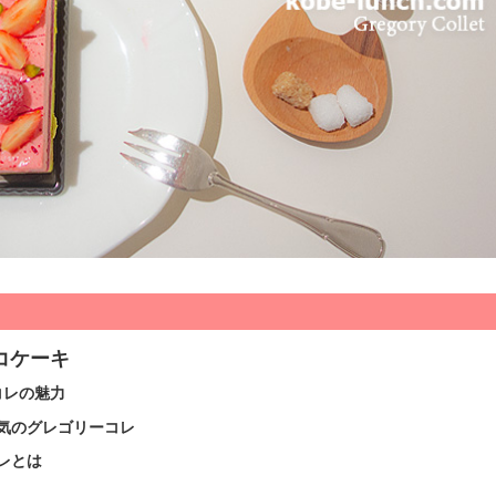
コケーキ
コレの魅力
気のグレゴリーコレ
レとは