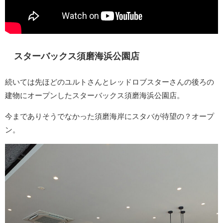
スターバックス須磨海浜公園店
続いては先ほどのユルトさんとレッドロブスターさんの後ろの
建物にオープンしたスターバックス須磨海浜公園店。
今までありそうでなかった須磨海岸にスタバが待望の？オープ
ン。