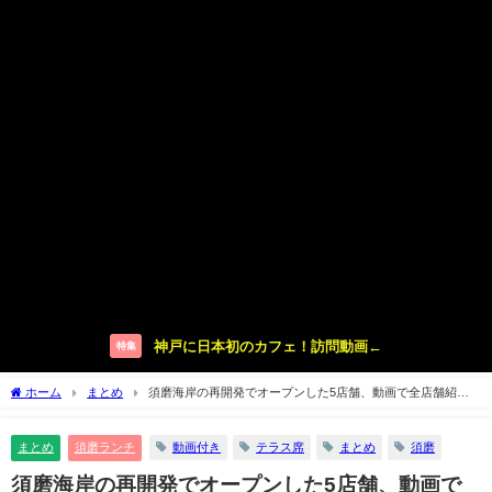
神戸に日本初のカフェ！訪問動画←
特集
ホーム
まとめ
須磨海岸の再開発でオープンした5店舗、動画で全店舗紹
介！【yurt、レッドロブスター、スタバ】
まとめ
須磨ランチ
動画付き
テラス席
まとめ
須磨
須磨海岸の再開発でオープンした5店舗、動画で