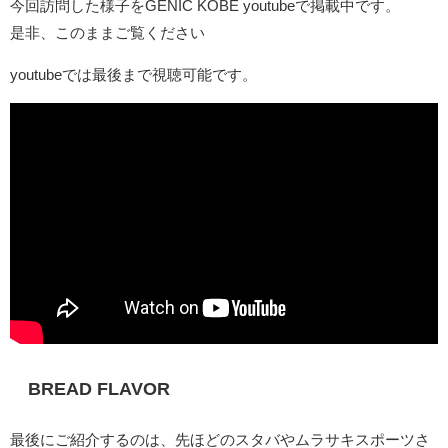
今回訪問した様子をGENIC KOBE youtubeで掲載中です。
是非、このままご覧ください
youtubeでは最後まで視聴可能です。
BREAD FLAVOR
最後にご紹介するのは、先ほどのスタバやムラサキスポーツさ