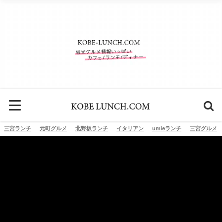
三宮ランチ
元町グルメ
北野坂ランチ
イタリアン
umieランチ
三宮グルメ