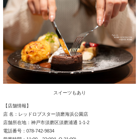
スイーツもあり
【店舗情報】
店 名：レッドロブスター須磨海浜公園店
店舗所在地：神戸市須磨区須磨浦通 1-1-2
電話番号：078-742-9834