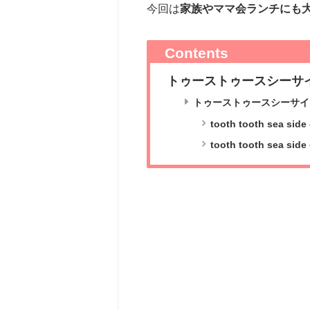
今回は
家族やママ会ランチにも
Contents
トゥーストゥースシーサ
トゥーストゥースシーサイ
tooth tooth sea s
tooth tooth sea s