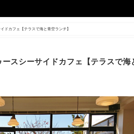
サイドカフェ【テラスで海と青空ランチ】
ゥースシーサイドカフェ【テラスで海