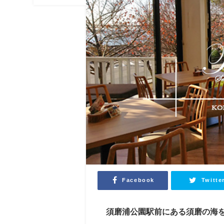
Facebook
Twitte
須磨浦公園駅前にある須磨の海