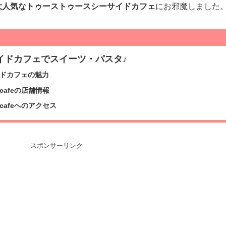
大人気なトゥーストゥースシーサイドカフェ
にお邪魔しました
イドカフェでスイーツ・パスタ♪
ドカフェの魅力
ide cafeの店舗情報
ide cafeへのアクセス
スポンサーリンク