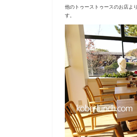
他のトゥーストゥースのお店よ
す。