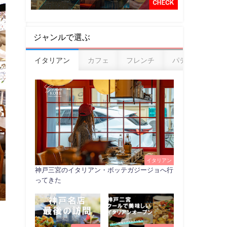
ジャンルで選ぶ
イタリアン
カフェ
フレンチ
パティスリー
イタリアン
神戸三宮のイタリアン・ボッテガジージョへ行
ってきた