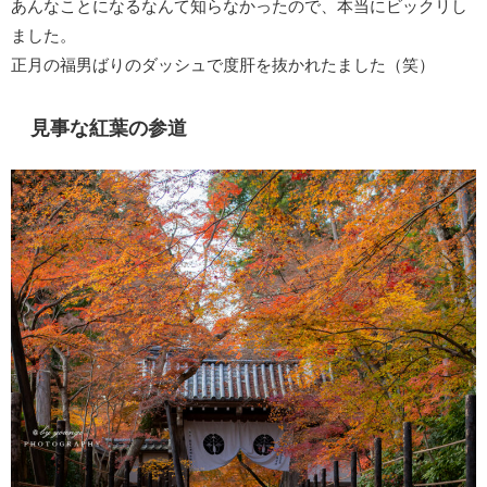
あんなことになるなんて知らなかったので、本当にビックリし
ました。
正月の福男ばりのダッシュで度肝を抜かれたました（笑）
見事な紅葉の参道