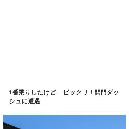
1番乗りしたけど....ビックリ！開門ダッ
シュに遭遇