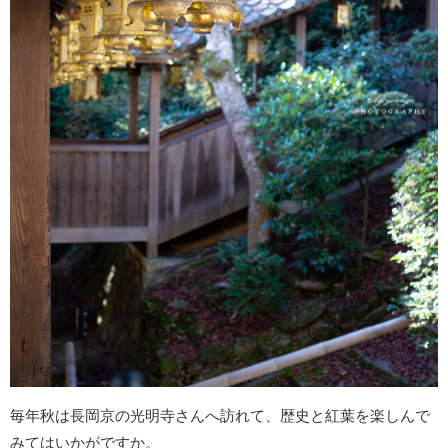
毎年秋は長岡京の光明寺さんへ訪れて、歴史と紅葉を楽しんで
みてはいかがですか。