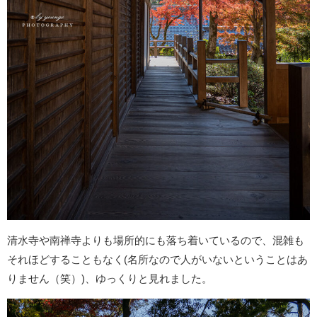
清水寺や南禅寺よりも場所的にも落ち着いているので、混雑も
それほどすることもなく(名所なので人がいないということはあ
りません（笑）)、ゆっくりと見れました。