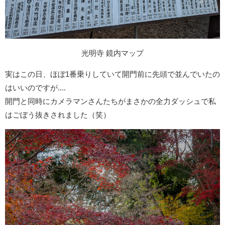
光明寺 鏡内マップ
実はこの日、ほぼ1番乗りしていて開門前に先頭で並んでいたの
はいいのですが....
開門と同時にカメラマンさんたちがまさかの全力ダッシュで私
はごぼう抜きされました（笑）