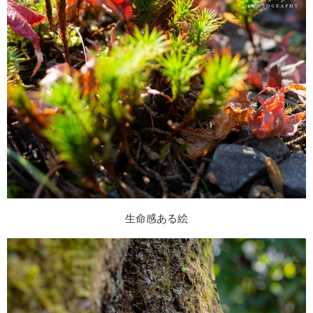
生命感ある絵