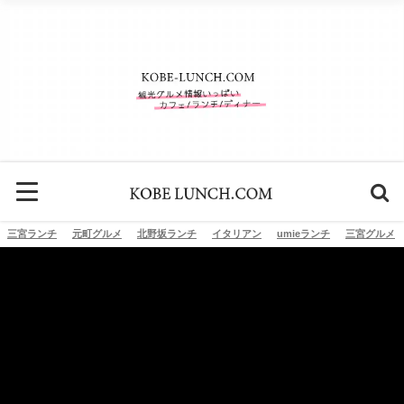
三宮ランチ
元町グルメ
北野坂ランチ
イタリアン
umieランチ
三宮グルメ