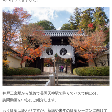
神戸三宮駅から阪急で長岡天神駅で降りてバスで約15分。
訪問動画を中心にご紹介します。
もう紅葉は終わりですが、新緑や来年の紅葉シーズンに向けて