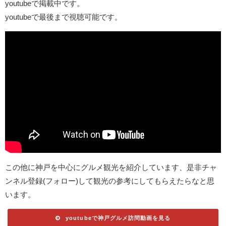
youtubeで掲載中です。
youtubeで最後まで視聴可能です。
この他に神戸を中心にグルメ観光を紹介しています、是非チャ
ンネル登録(フォロー)して観光の参考にしてもらえたらなと思
います。
youtubeで神戸グルメ訪問動画を見る