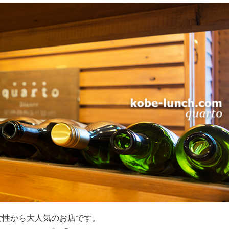
女性から大人気のお店です。