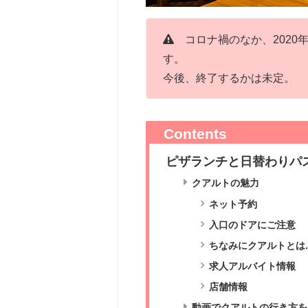
コロナ禍のなか、2020年
す。
今後、終了するかは未定。
Contents
ピザランチと日替わりパ
クアルトの魅力
ネット予約
入口のドアにご注意
ちなみにクアルトとは..
求人アルバイト情報
店舗情報
動画でクアルトの行き方を