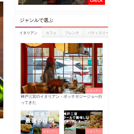
ジャンルで選ぶ
イタリアン
カフェ
フレンチ
パティスリー
ベーカリ
イタリアン
神戸三宮のイタリアン・ボッテガジージョへ行
ってきた
イタリアン
イタリアン