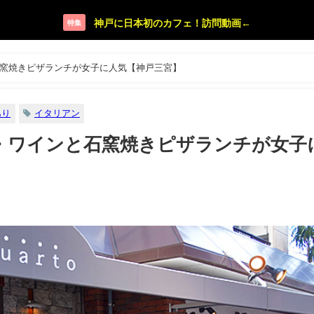
神戸に日本初のカフェ！訪問動画←
特集
と石窯焼きピザランチが女子に人気【神戸三宮】
あり
イタリアン
ルト・ワインと石窯焼きピザランチが女子