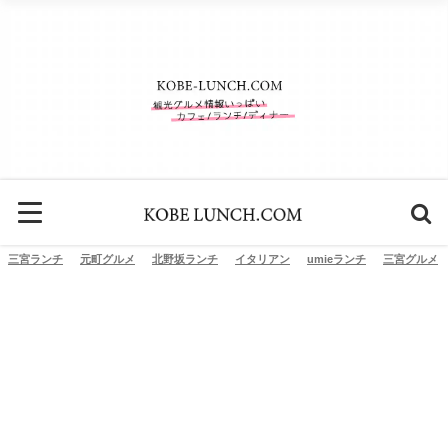
三宮ランチ
元町グルメ
北野坂ランチ
イタリアン
umieランチ
三宮グルメ