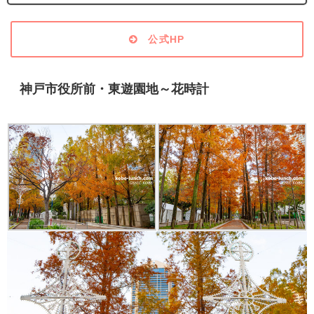
公式HP
神戸市役所前・東遊園地～花時計