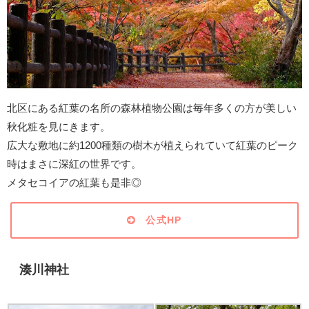
北区にある紅葉の名所の森林植物公園は毎年多くの方が美しい
秋化粧を見にきます。
広大な敷地に約1200種類の樹木が植えられていて紅葉のピーク
時はまさに深紅の世界です。
メタセコイアの紅葉も是非◎
公式HP
湊川神社