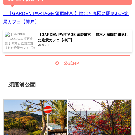
⇒【GARDEN PARTAGE 須磨離宮 】噴水と庭園に囲まれた絶
景カフェ【神戸】
【GARDEN PARTAGE 須磨離宮 】噴水と庭園に囲まれ
た絶景カフェ【神戸】
2019.7.1
公式HP
須磨浦公園