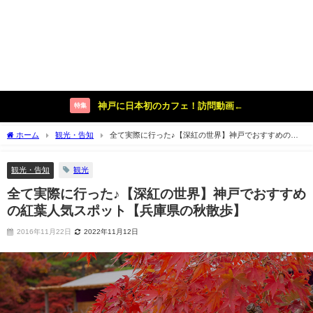
神戸に日本初のカフェ！訪問動画←
特集
ホーム
観光・告知
全て実際に行った♪【深紅の世界】神戸でおすすめの紅
葉人気スポット【兵庫県の秋散歩】
観光・告知
観光
全て実際に行った♪【深紅の世界】神戸でおすすめ
の紅葉人気スポット【兵庫県の秋散歩】
2016年11月22日
2022年11月12日