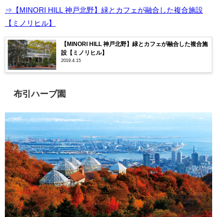
⇒【MINORI HILL 神戸北野】緑とカフェが融合した複合施設
【ミノリヒル】
【MINORI HILL 神戸北野】緑とカフェが融合した複合施
設【ミノリヒル】
2019.4.15
布引ハーブ園