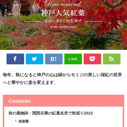
LINE
毎年、秋になると神戸の山は緑からモミジの美しい深紅の世界
へと華やかに姿を変えます
。
Contents
秋の風物詩・関西兵庫の紅葉名所で秋巡り2022
相楽園