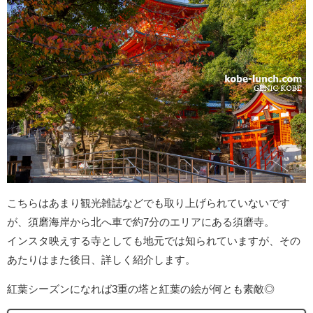
こちらはあまり観光雑誌などでも取り上げられていないです
が、須磨海岸から北へ車で約7分のエリアにある須磨寺。
インスタ映えする寺としても地元では知られていますが、その
あたりはまた後日、詳しく紹介します。
紅葉シーズンになれば3重の塔と紅葉の絵が何とも素敵◎