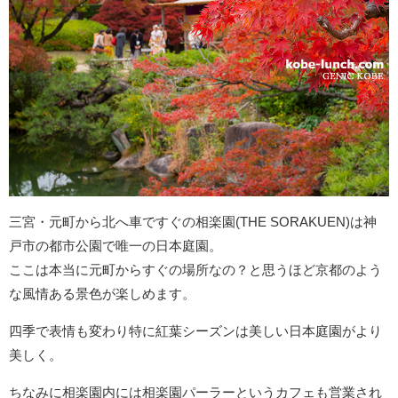
三宮・元町から北へ車ですぐの相楽園(THE SORAKUEN)は神
戸市の都市公園で唯一の日本庭園。
ここは本当に元町からすぐの場所なの？と思うほど京都のよう
な風情ある景色が楽しめます。
四季で表情も変わり特に紅葉シーズンは美しい日本庭園がより
美しく。
ちなみに相楽園内には相楽園パーラーというカフェも営業され