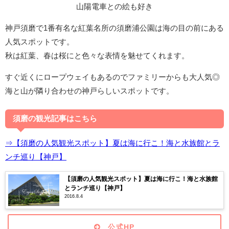
山陽電車との絵も好き
神戸須磨で1番有名な紅葉名所の須磨浦公園は海の目の前にある
人気スポットです。
秋は紅葉、春は桜にと色々な表情を魅せてくれます。
すぐ近くにロープウェイもあるのでファミリーからも大人気◎
海と山が隣り合わせの神戸らしいスポットです。
須磨の観光記事はこちら
⇒【須磨の人気観光スポット】夏は海に行こ！海と水族館とラ
ンチ巡り【神戸】
【須磨の人気観光スポット】夏は海に行こ！海と水族館
とランチ巡り【神戸】
2016.8.4
公式HP