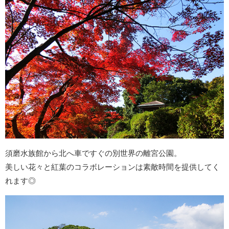
須磨水族館から北へ車ですぐの別世界の離宮公園。
美しい花々と紅葉のコラボレーションは素敵時間を提供してく
れます◎