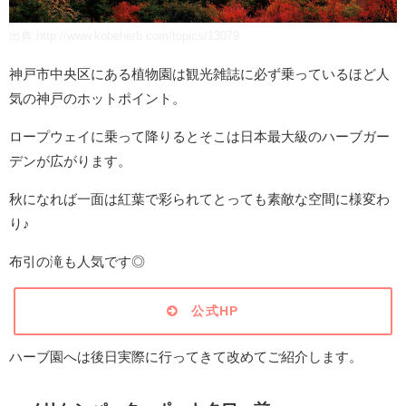
出典:http://www.kobeherb.com/topics/13079
神戸市中央区にある植物園は観光雑誌に必ず乗っているほど人
気の神戸のホットポイント。
ロープウェイに乗って降りるとそこは日本最大級のハーブガー
デンが広がります。
秋になれば一面は紅葉で彩られてとっても素敵な空間に様変わ
り♪
布引の滝も人気です◎
公式HP
ハーブ園へは後日実際に行ってきて改めてご紹介します。