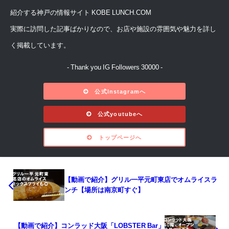
紹介する神戸の情報サイト KOBE LUNCH.COM
実際に訪問した記事ばかりなので、お店や施設の雰囲気や魅力を詳し
く掲載しています。
- Thank you IG Followers 30000 -
公式Instagramへ
公式youtubeへ
トップページへ
【動画で紹介】グリル一平元町東店でオムライスラ
ンチ【場所は南京町すぐ】
【動画で紹介】コンラッド大阪「LOBSTER Bar」