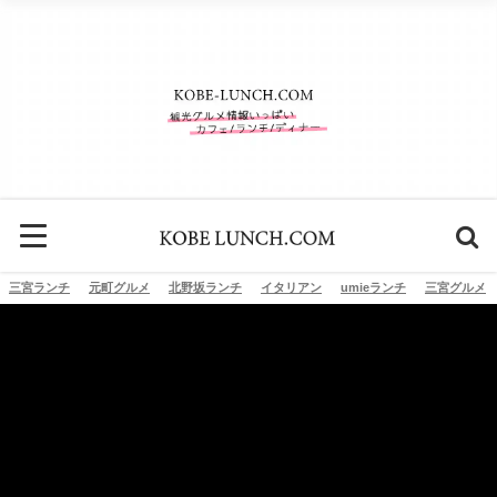
三宮ランチ
元町グルメ
北野坂ランチ
イタリアン
umieランチ
三宮グルメ