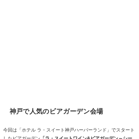
神戸で人気のビアガーデン会場
今回は「ホテル ラ・スイート神戸ハーバーランド」でスタート
したビアガーデン
「ラ・スイートワイン&ビアガーデン～シー