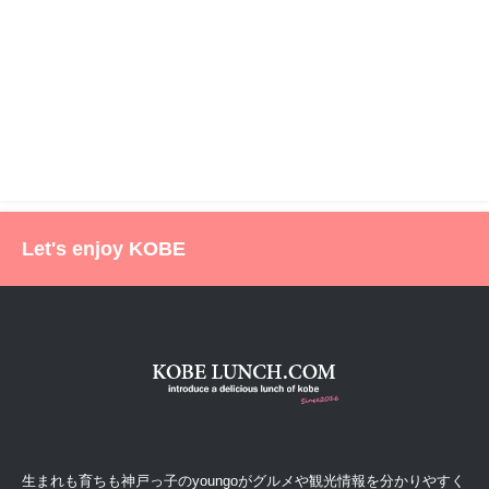
Let's enjoy KOBE
生まれも育ちも神戸っ子のyoungoがグルメや観光情報を分かりやすく