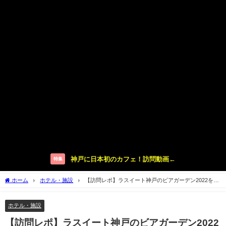
神戸に日本初のカフェ！訪問動画←
特集
ホーム
ホテル・施設
【訪問レポ】ラスイート神戸のビアガーデン2022を動
画で紹介！【ハーバーランド】
ホテル・施設
【訪問レポ】ラスイート神戸のビアガーデン2022