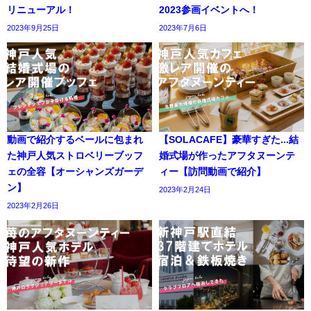
リニューアル！
2023参画イベントへ！
2023年9月25日
2023年7月6日
動画で紹介するベールに包まれ
【SOLACAFE】豪華すぎた...結
た神戸人気ストロベリーブッフ
婚式場が作ったアフタヌーンテ
ェの全容【オーシャンズガーデ
ィー【訪問動画で紹介】
ン】
2023年2月24日
2023年2月26日