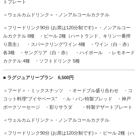
トプレート
＜ウェルカムドリンク＞・ノンアルコールカクテル
＜フリードリンク90分 (お席は120分制です)＞・ノンアルコー
ルカクテル 8種 ・ビール 2種（ハートランド、キリン一番搾
り黒生） ・スパークリングワイン 4種 ・ワイン（白・赤）
各3種 ・サングリア（白・赤） ・ハイボール ・レモネード
カクテル 4種 ・ソフトドリンク 5種
■ ラグジュアリープラン 6,500円
＜フード＞・ミックスナッツ ・オードブル盛り合わせ ・コ
コット料理“ブイヤベース” ・ル・パン特製ブレッド ・神戸
ポークソーセージ ・彩りサラダ ・特製デザートプレート
＜ウェルカムドリンク＞・ノンアルコールカクテル
＜フリードリンク90分 (お席は120分制です)＞・ビール 2種（ハ