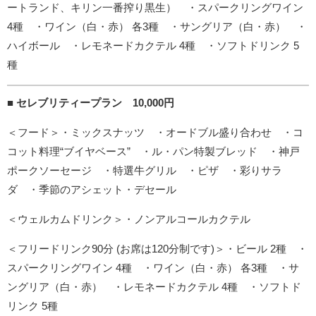
ートランド、キリン一番搾り黒生） ・スパークリングワイン
4種 ・ワイン（白・赤） 各3種 ・サングリア（白・赤） ・
ハイボール ・レモネードカクテル 4種 ・ソフトドリンク 5
種
■ セレブリティープラン 10,000円
＜フード＞・ミックスナッツ ・オードブル盛り合わせ ・コ
コット料理“ブイヤベース” ・ル・パン特製ブレッド ・神戸
ポークソーセージ ・特選牛グリル ・ピザ ・彩りサラ
ダ ・季節のアシェット・デセール
＜ウェルカムドリンク＞・ノンアルコールカクテル
＜フリードリンク90分 (お席は120分制です)＞・ビール 2種 ・
スパークリングワイン 4種 ・ワイン（白・赤） 各3種 ・サ
ングリア（白・赤） ・レモネードカクテル 4種 ・ソフトド
リンク 5種