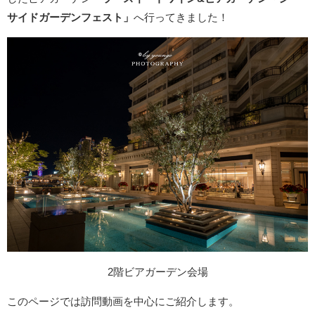
サイドガーデンフェスト」
へ行ってきました！
2階ビアガーデン会場
このページでは訪問動画を中心にご紹介します。