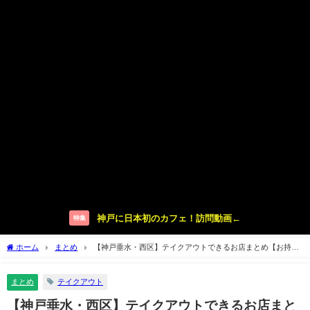
神戸に日本初のカフェ！訪問動画←
特集
ホーム
まとめ
【神戸垂水・西区】テイクアウトできるお店まとめ【お持ち
帰り弁当でランチディナー】
まとめ
テイクアウト
【神戸垂水・西区】テイクアウトできるお店まと