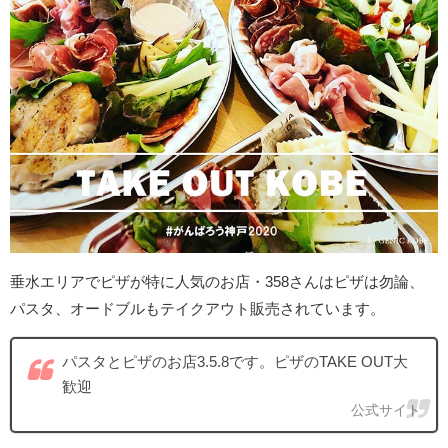
垂水エリアでピザが特に人気のお店・358さんはピザは勿論、
パスタ、オードブルもテイクアウト販売されています。
パスタとピザのお店3.5.8です。ピザのTAKE OUT大
歓迎
公式サイト