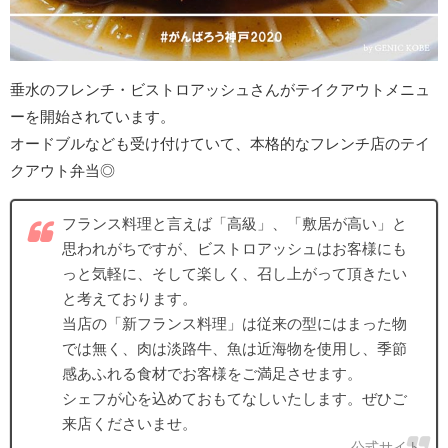
垂水のフレンチ・ビストロアッシュさんがテイクアウトメニュ
ーを開始されています。
オードブルなども受け付けていて、本格的なフレンチ店のテイ
クアウト弁当◎
フランス料理と言えば「高級」、「敷居が高い」と
思われがちですが、ビストロアッシュはお客様にも
っと気軽に、そして楽しく、召し上がって頂きたい
と考えております。
当店の「新フランス料理」は従来の型にはまった物
では無く、肉は淡路牛、魚は近海物を使用し、季節
感あふれる食材でお客様をご満足させます。
シェフが心を込めておもてなしいたします。ぜひご
来店くださいませ。
公式サイト