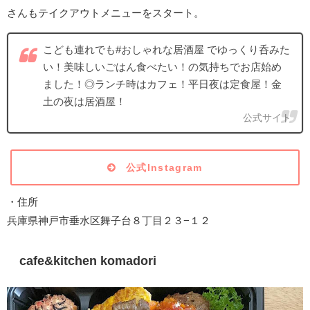
さんもテイクアウトメニューをスタート。
こども連れでも#おしゃれな居酒屋 でゆっくり呑みた
い！美味しいごはん食べたい！の気持ちでお店始め
ました！◎ランチ時はカフェ！平日夜は定食屋！金
土の夜は居酒屋！
公式サイト
公式Instagram
・住所
兵庫県神戸市垂水区舞子台８丁目２３−１２
cafe&kitchen komadori