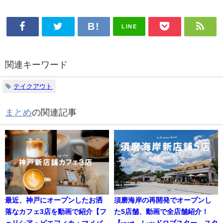
LINE
関連キーワード
テイクアウト
まとめ
の関連記事
最近、神戸にオープンしたお洒
須磨海岸の再開発でオープンし
落なカフェ3店を動画で紹介【フ
た5店舗、動画で全店舗紹介！
ェリシア・ピエフィカ・マメバ
【yurt、レッドロブスター、スタ