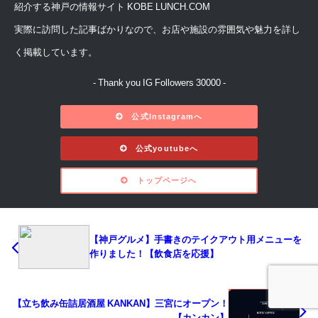
紹介する神戸の情報サイト KOBE LUNCH.COM
実際に訪問した記事ばかりなので、お店や施設の雰囲気や魅力を詳し
く掲載しています。
- Thank you IG Followers 30000 -
公式Instagramへ
公式youtubeへ
トップページへ
【神戸グルメ】手書きのテイクアウト用メニューを
作りました！【飲食店を応援】
【立ち飲み缶詰居酒屋 KANKAN】三宮にオープン！
【カンカン】