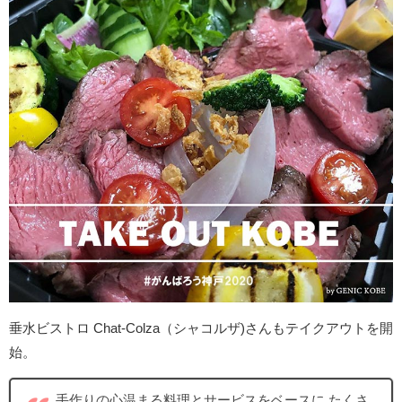
垂水ビストロ Chat-Colza（シャコルザ)さんもテイクアウトを開
始。
手作りの心温まる料理とサービスをベースに たくさ