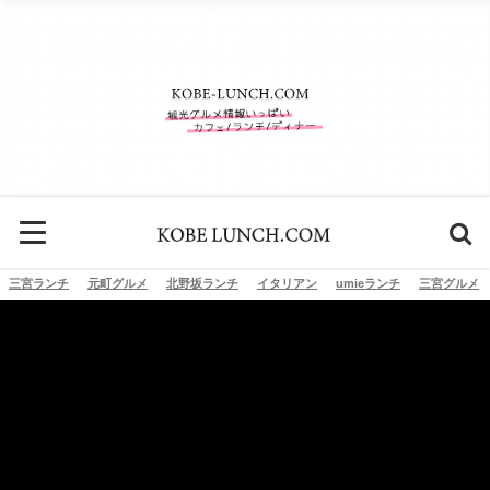
三宮ランチ
元町グルメ
北野坂ランチ
イタリアン
umieランチ
三宮グルメ