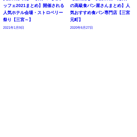
ッフェ2021まとめ】開催される
の高級食パン屋さんまとめ】人
人気ホテル会場・ストロベリー
気おすすめ食パン専門店【三宮
祭り【三宮～】
元町】
2021年1月9日
2020年6月27日