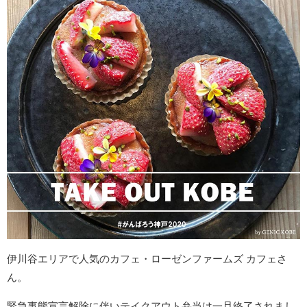
伊川谷エリアで人気のカフェ・ローゼンファームズ カフェさ
ん。
緊急事態宣言解除に伴いテイクアウト弁当は一旦終了されまし