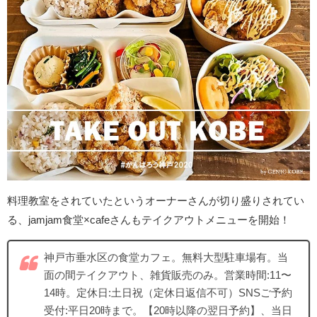
料理教室をされていたというオーナーさんが切り盛りされてい
る、jamjam食堂×cafeさんもテイクアウトメニューを開始！
神戸市垂水区の食堂カフェ。無料大型駐車場有。当
面の間テイクアウト、雑貨販売のみ。営業時間:11〜
14時。定休日:土日祝（定休日返信不可）SNSご予約
受付:平日20時まで。【20時以降の翌日予約】、当日