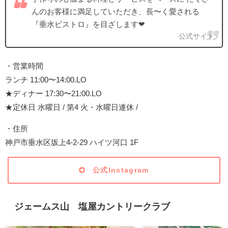
んのお客様に満足していただき、長〜く愛される
『垂水ビストロ』を目ざします❤︎
公式サイト
・営業時間
ランチ 11:00〜14:00.LO
★ディナー 17:30〜21:00.LO
★定休日 水曜日 / 第4 火・水曜日連休 /
・住所
神戸市垂水区坂上4-2-29 ハイツ河口 1F
公式Instagram
ジェームス山 塩屋カントリークラブ