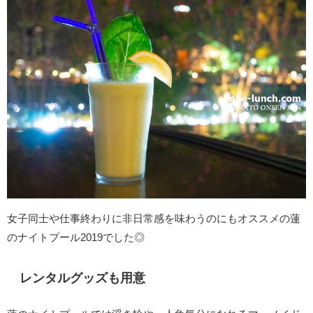
女子同士や仕事終わりに非日常感を味わうのにもオススメの蓮
のナイトプール2019でした◎
レンタルグッズも用意