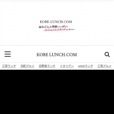
三宮ランチ
元町グルメ
北野坂ランチ
イタリアン
umieランチ
三宮グルメ