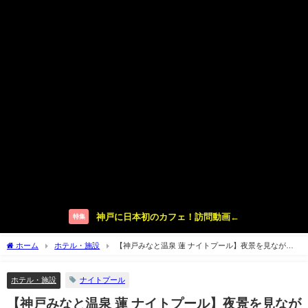
神戸に日本初のカフェ！訪問動画←
特集
ホーム
ホテル・施設
【神戸みなと温泉 蓮 ナイトプール】夜景を見ながら
リゾート気分【2019】
ホテル・施設
ナイトプール
【神戸みなと温泉 蓮 ナイトプール】夜景を見なが