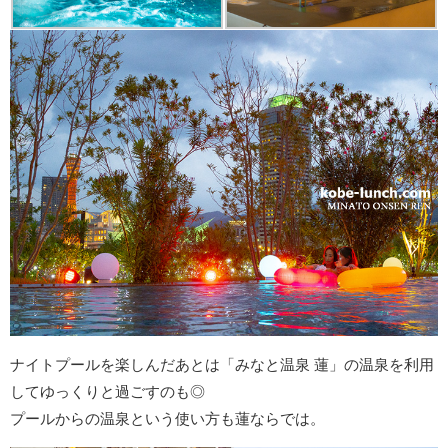
ナイトプールを楽しんだあとは「みなと温泉 蓮」の温泉を利用
してゆっくりと過ごすのも◎
プールからの温泉という使い方も蓮ならでは。