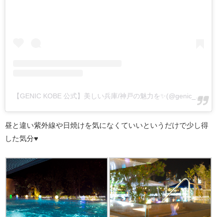
【GENIC KOBE 公式】美しい兵庫/神戸の魅力を✨(@genic_kobe)がシェアした投稿
昼と違い紫外線や日焼けを気になくていいというだけで少し得
した気分♥