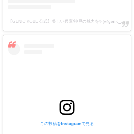
【GENIC KOBE 公式】美しい兵庫/神戸の魅力を✨(@genic_kobe)がシェアした投稿
この投稿をInstagramで見る