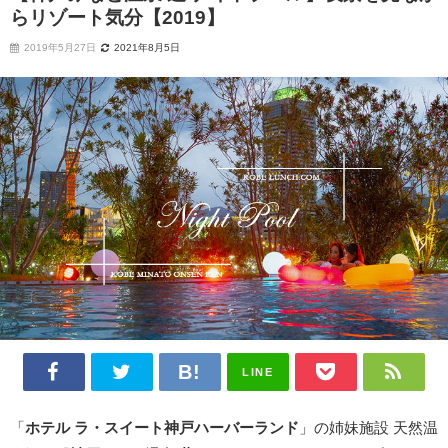
らリゾート気分【2019】
2019年5月27日
2021年8月5日
LINE
「
ホテル ラ・スイート神戸ハーバーランド
」の姉妹施設 天然温