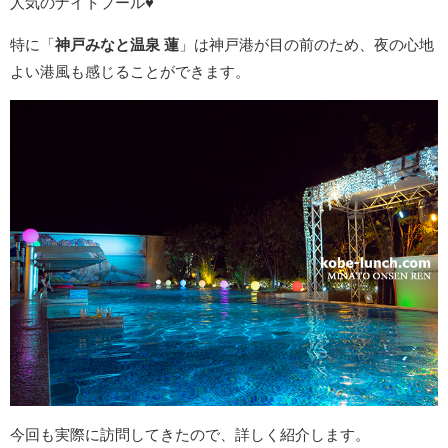
人気のナイトプール♥
特に「
神戸みなと温泉 蓮
」は神戸港が目の前のため、夜の心地
よい港風も感じることができます。
今回も実際に訪問してきたので、詳しく紹介します。