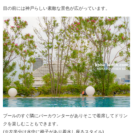
目の前には神戸らしい素敵な景色が広がっています。
プールのすぐ隣にバーカウンターがありそこで着席してドリン
クを楽しむこともできます。
(※左半分は水中に椅子があり着水し座るスタイル)