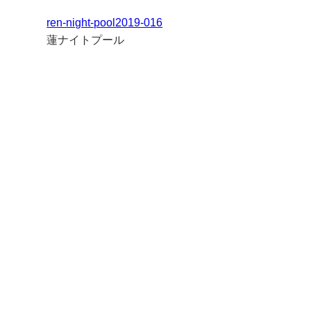
ren-night-pool2019-016
蓮ナイトプール