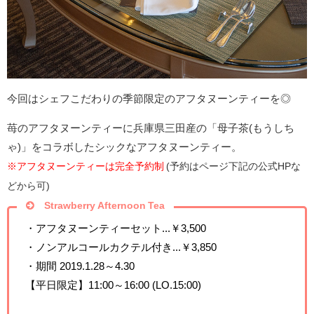
今回はシェフこだわりの季節限定のアフタヌーンティーを◎
苺のアフタヌーンティーに兵庫県三田産の「母子茶(もうしち
ゃ)」をコラボしたシックなアフタヌーンティー。
※アフタヌーンティーは完全予約制
(予約はページ下記の公式HPな
どから可)
Strawberry Afternoon Tea
・アフタヌーンティーセット...￥3,500
・ノンアルコールカクテル付き...￥3,850
・期間 2019.1.28～4.30
【平日限定】11:00～16:00 (LO.15:00)