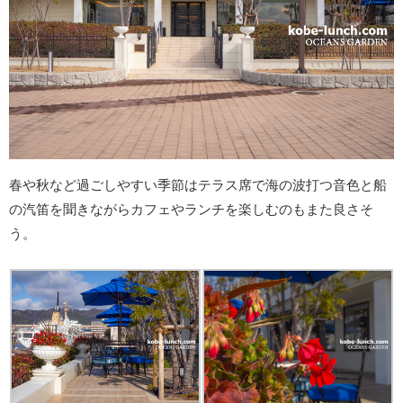
春や秋など過ごしやすい季節はテラス席で海の波打つ音色と船
の汽笛を聞きながらカフェやランチを楽しむのもまた良さそ
う。