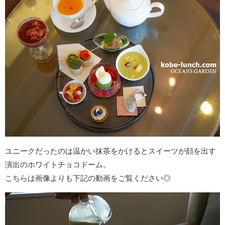
ユニークだったのは温かい抹茶をかけるとスイーツが顔を出す
演出のホワイトチョコドーム。
こちらは画像よりも下記の動画をご覧ください◎
動
画