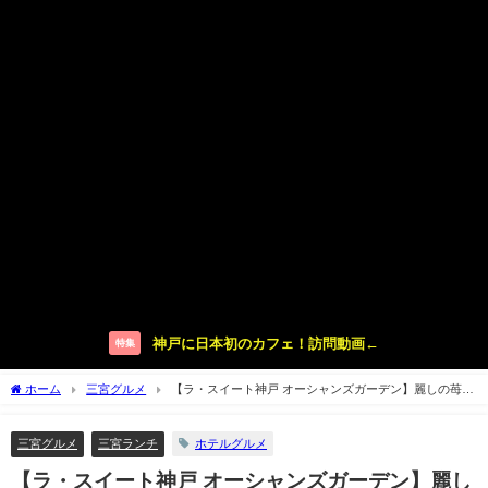
神戸に日本初のカフェ！訪問動画←
特集
ホーム
三宮グルメ
【ラ・スイート神戸 オーシャンズガーデン】麗しの苺ア
フタヌーンティー【le ocean】
三宮グルメ
三宮ランチ
ホテルグルメ
【ラ・スイート神戸 オーシャンズガーデン】麗し