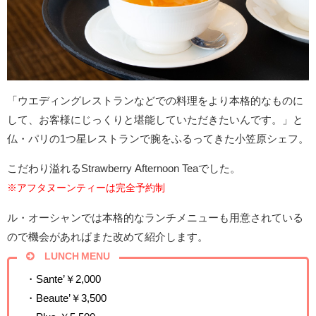
「ウエディングレストランなどでの料理をより本格的なものに
して、お客様にじっくりと堪能していただきたいんです。」と
仏・パリの1つ星レストランで腕をふるってきた小笠原シェフ。
こだわり溢れるStrawberry Afternoon Teaでした。
※アフタヌーンティーは完全予約制
ル・オーシャンでは本格的なランチメニューも用意されている
ので機会があればまた改めて紹介します。
LUNCH MENU
・Sante’￥2,000
・Beaute’￥3,500