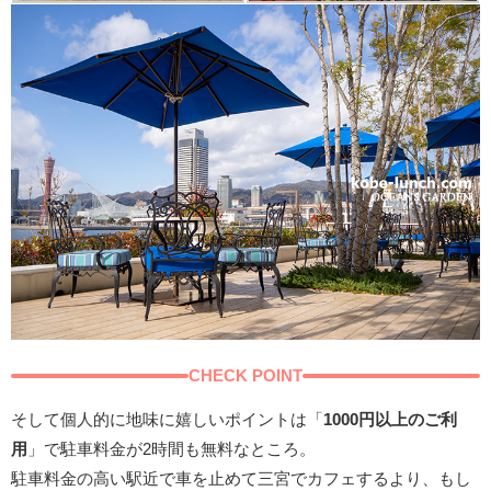
CHECK POINT
そして個人的に地味に嬉しいポイントは「
1000円以上のご利
用
」で駐車料金が2時間も無料なところ。
駐車料金の高い駅近で車を止めて三宮でカフェするより、もし