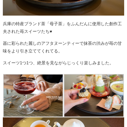
兵庫の特産ブランド茶「母子茶」をふんだんに使用した創作工
夫された苺スイーツたち♥
器に彩られた麗しのアフタヌーンティーで抹茶の渋みが苺の甘
味をより引き立ててくれてる。
スイーツ1つ1つ、絶景を見ながらじっくり楽しみました。