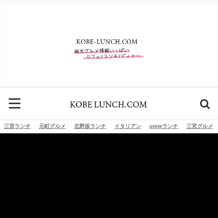
三宮ランチ
元町グルメ
北野坂ランチ
イタリアン
umieランチ
三宮グルメ