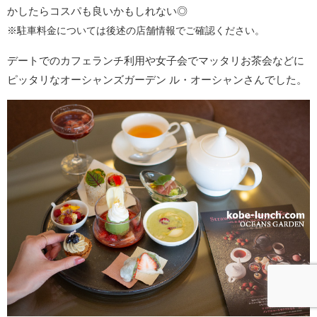
かしたらコスパも良いかもしれない◎
※駐車料金については後述の店舗情報でご確認ください。
デートでのカフェランチ利用や女子会でマッタリお茶会などに
ピッタリなオーシャンズガーデン ル・オーシャンさんでした。