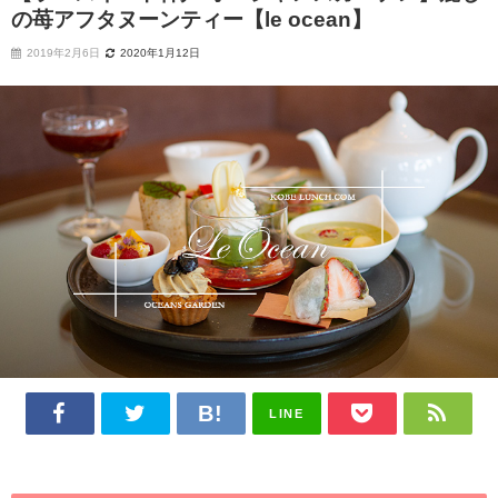
の苺アフタヌーンティー【le ocean】
2019年2月6日
2020年1月12日
LINE