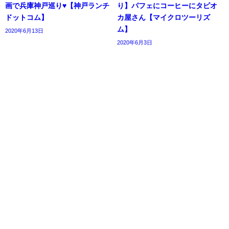
画で兵庫神戸巡り♥【神戸ランチ
り】パフェにコーヒーにタピオ
ドットコム】
カ屋さん【マイクロツーリズ
ム】
2020年6月13日
2020年6月3日