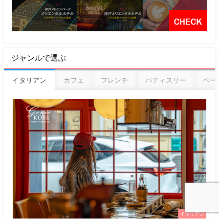
ジャンルで選ぶ
イタリアン
カフェ
フレンチ
パティスリー
ベー
イタリアン