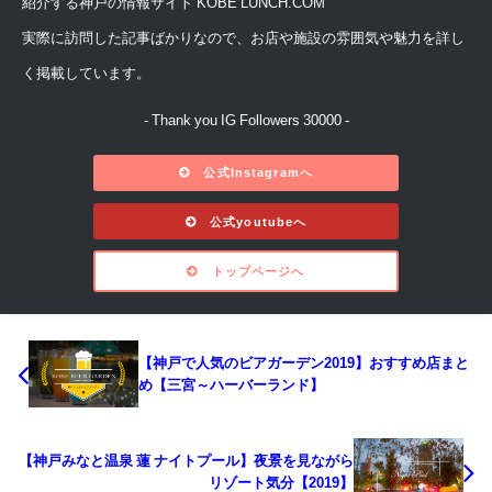
紹介する神戸の情報サイト KOBE LUNCH.COM
実際に訪問した記事ばかりなので、お店や施設の雰囲気や魅力を詳し
く掲載しています。
- Thank you IG Followers 30000 -
公式Instagramへ
公式youtubeへ
トップページへ
【神戸で人気のビアガーデン2019】おすすめ店まと
め【三宮～ハーバーランド】
【神戸みなと温泉 蓮 ナイトプール】夜景を見ながら
リゾート気分【2019】