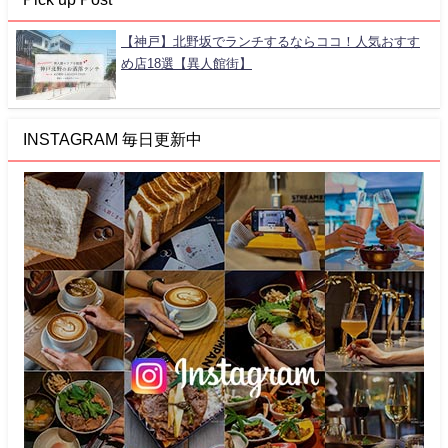
【神戸】北野坂でランチするならココ！人気おすす
め店18選【異人館街】
INSTAGRAM 毎日更新中