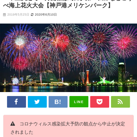
べ海上花火大会【神戸港メリケンパーク】
2019年5月25日
2020年6月10日
LINE
コロナウィルス感染拡大予防の観点から中止が決定
されました