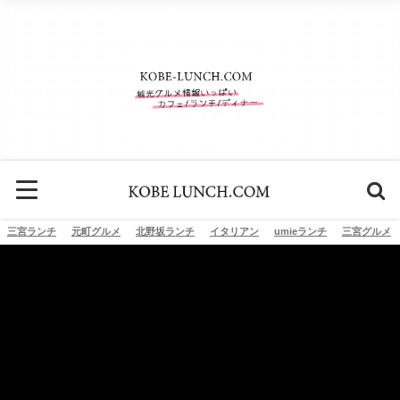
三宮ランチ
元町グルメ
北野坂ランチ
イタリアン
umieランチ
三宮グルメ