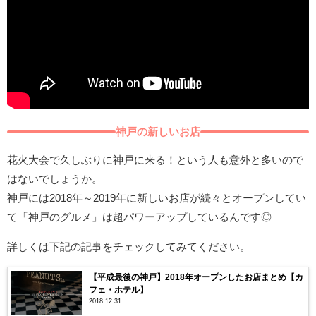
神戸の新しいお店
花火大会で久しぶりに神戸に来る！という人も意外と多いので
はないでしょうか。
神戸には2018年～2019年に新しいお店が続々とオープンしてい
て「神戸のグルメ」は超パワーアップしているんです◎
詳しくは下記の記事をチェックしてみてください。
【平成最後の神戸】2018年オープンしたお店まとめ【カ
フェ・ホテル】
2018.12.31