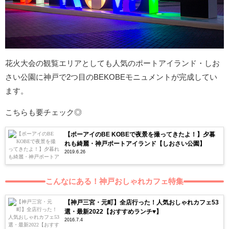
花火大会の観覧エリアとしても人気のポートアイランド・しお
さい公園に神戸で2つ目のBEKOBEモニュメントが完成してい
ます。
こちらも要チェック◎
【ポーアイのBE KOBEで夜景を撮ってきたよ！】夕暮
れも綺麗・神戸ポートアイランド【しおさい公園】
2019.6.26
こんなにある！神戸おしゃれカフェ特集
【神戸三宮・元町】全店行った！人気おしゃれカフェ53
選・最新2022【おすすめランチ♥】
2016.7.4