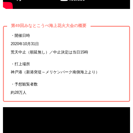
第49回みなとこうべ海上花火大会の概要
・開催日時
2020年10月31日
荒天中止（順延無し）／中止決定は当日15時
・打上場所
神戸港（新港突堤～メリケンパーク南側海上より）
・予想観覧者数
約28万人