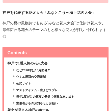
神戸を代表する花火大会「みなとこうべ海上花火大会」
神戸の夏の風物詩でもある"みなと花火大会"は仕掛け花火や、
毎年変わる花火のテーマのもと様々な花火が打ち上げられます
◎
Contents
神戸で1番人気の花火大会
なぜ2020年は10月開催？
ウミエ周辺の交通規制
公式サイト
マストアイテム・虫よけスプレー
毎年1度だけの真夏の祭典で素敵な思い出を
主催者からのお知らせとお願い
花火が見える神戸のホテル