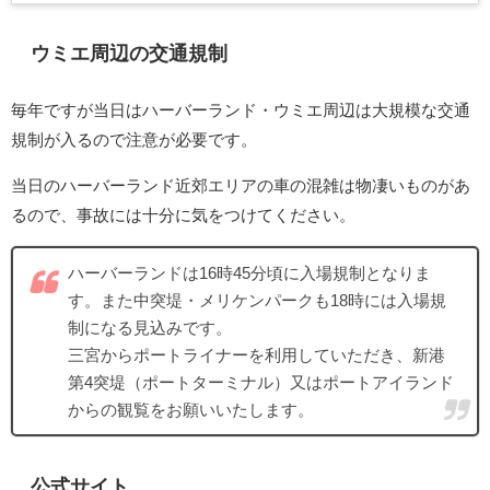
ウミエ周辺の交通規制
毎年ですが当日はハーバーランド・ウミエ周辺は大規模な交通
規制が入るので注意が必要です。
当日のハーバーランド近郊エリアの車の混雑は物凄いものがあ
るので、事故には十分に気をつけてください。
ハーバーランドは16時45分頃に入場規制となりま
す。また中突堤・メリケンパークも18時には入場規
制になる見込みです。
三宮からポートライナーを利用していただき、新港
第4突堤（ポートターミナル）又はポートアイランド
からの観覧をお願いいたします。
公式サイト