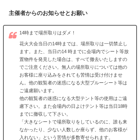
主催者からのお知らせとお願い
14時まで場所取りはダメ！
花火大会当日の14時までは、場所取りは一切禁止し
ます。また、当日の14 時までに会場内でシート等放
置物件を発見した場合は、すべて撤去いたしますの
でご注意ください。無人の場所取りについては他の
お客様に座り込みをされても苦情は受け付けませ
ん。他の観覧者の迷惑になる大型ブルーシート等は
ご遠慮願います。
他の観覧者の迷惑になる大型テント等の使用はご遠
慮下さい。また会場内の日よけテント等は当日18時
までに撤収して下さい。
「大きなシートで場所取りをしているのに、誰も来
なかったり、少ない人数しか座らず、他のお客様が
入れない」という苦情が多数寄せられます。