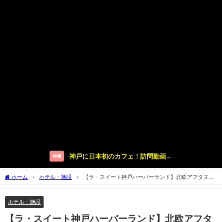
神戸に日本初のカフェ！訪問動画←
特集
ホーム
ホテル・施設
【ラ・スイート神戸ハーバーランド】北欧アフタヌー
ンティーでヒュッゲな時間
ホテル・施設
【ラ・スイート神戸ハーバーランド】北欧アフタ