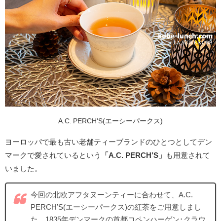
A.C. PERCH'S(エーシーパークス)
ヨーロッパで最も古い老舗ティーブランドのひとつとしてデン
マークで愛されているという
「A.C. PERCH’S」
も用意されて
いました。
今回の北欧アフタヌーンティーに合わせて、A.C.
PERCH’S(エーシーパークス)の紅茶をご用意しまし
た。1835年デンマークの首都コペンハーゲン･クラウ