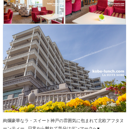
絢爛豪華なラ・スイート神戸の雰囲気に包まれて北欧アフタヌ
ーンティー...日常から離れて気分はデンマークへ♥