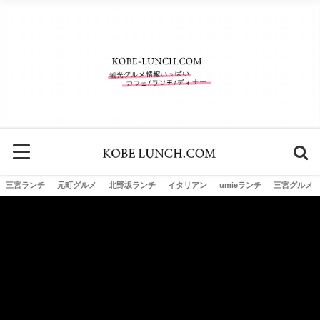
三宮ランチ
元町グルメ
北野坂ランチ
イタリアン
umieランチ
三宮グルメ