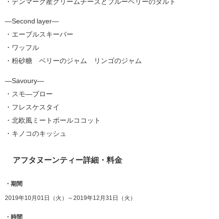
・デンマーク産クリームチーズとブルーベリーのタルト
―Second layer―
・エーブルスキーバー
・ワッフル
・粉砂糖 ベリーのジャム リンゴのジャム
―Savoury―
・スモ―ブロー
・フレスケスタイ
・北欧風ミートボールココット
・キノコのキッシュ
アフタヌーンティー詳細・料金
・期間
2019年10月01日（火）～2019年12月31日（火）
・時間