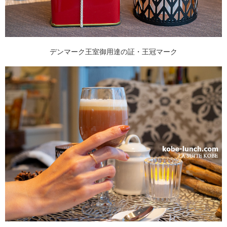
デンマーク王室御用達の証・王冠マーク