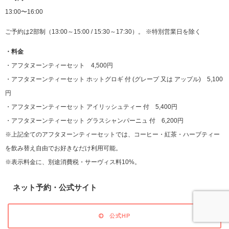
13:00〜16:00
ご予約は2部制（13:00～15:00 / 15:30～17:30）。 ※特別営業日を除く
・料金
・アフタヌーンティーセット 4,500円
・アフタヌーンティーセット ホットグロギ 付 (グレープ 又は アップル) 5,100
円
・アフタヌーンティーセット アイリッシュティー 付 5,400円
・アフタヌーンティーセット グラスシャンパーニュ 付 6,200円
※上記全てのアフタヌーンティーセットでは、コーヒー・紅茶・ハーブティー
を飲み替え自由でお好きなだけ利用可能。
※表示料金に、別途消費税・サーヴィス料10%。
ネット予約・公式サイト
公式HP