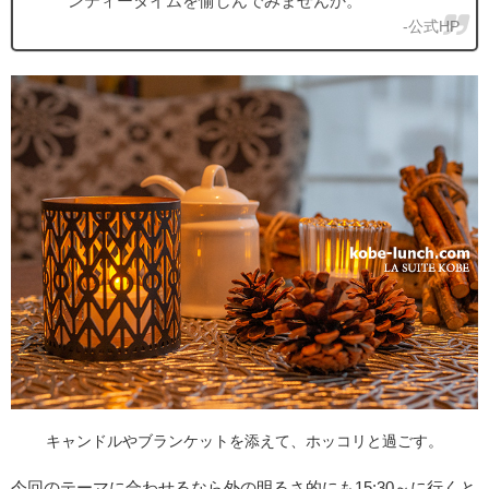
ンティータイムを愉しんでみませんか。
-公式HP
キャンドルやブランケットを添えて、ホッコリと過ごす。
今回のテーマに合わせるなら外の明るさ的にも15:30～に行くと