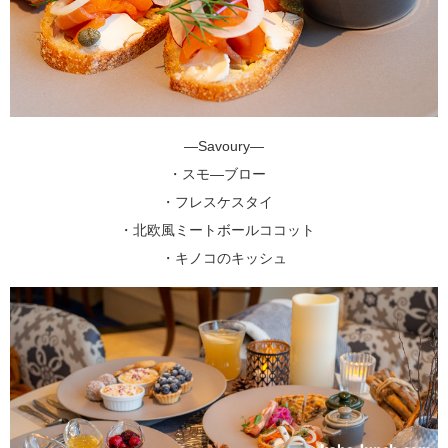
―Savoury―
・スモ―ブロー
・フレスケスタイ
・北欧風ミートボールココット
・キノコのキッシュ