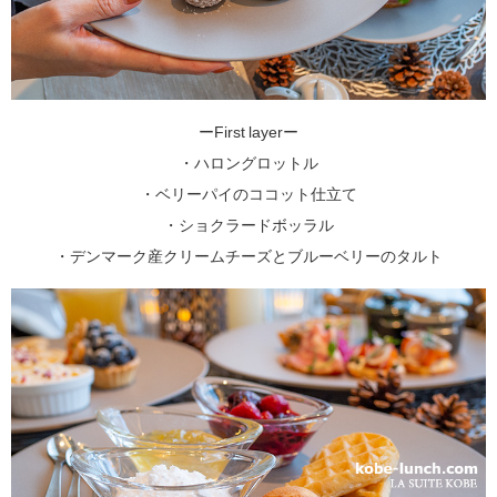
ーFirst layerー
・ハロングロットル
・ベリーパイのココット仕立て
・ショクラードボッラル
・デンマーク産クリームチーズとブルーベリーのタルト