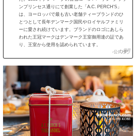
ンプリンセス通りにて創業した「A.C. PERCH'S」
は、ヨーロッパで最も古い老舗ティーブランドのひ
とつとして長年デンマーク国民やロイヤルファミリ
ーに愛され続けています。ブランドのロゴにあしら
われた王冠マークはデンマーク王室御用達の証であ
り、王室から使用を認められています。
-公式HP