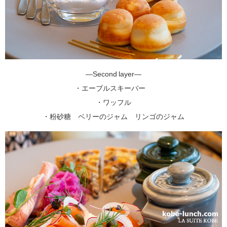
―Second layer―
・エーブルスキーバー
・ワッフル
・粉砂糖 ベリーのジャム リンゴのジャム