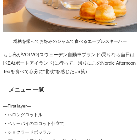
粉糖を振ってお好みのジャムで食べるエーブルスキーバー
もし私がVOLVO(スウェーデン自動車ブランド)乗りなら当日は
IKEA(ポートアイランド)に行って、帰りにこのNordic Afternoon
Teaを食べて存分に"北欧"を感じたい(笑)
メニュー 一覧
―First layer―
・ハロングロットル
・ベリーパイのココット仕立て
・ショクラードボッラル