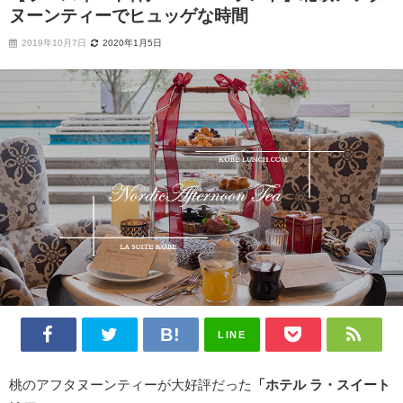
ヌーンティーでヒュッゲな時間
2019年10月7日
2020年1月5日
LINE
桃のアフタヌーンティーが大好評だった
「ホテル ラ・スイート