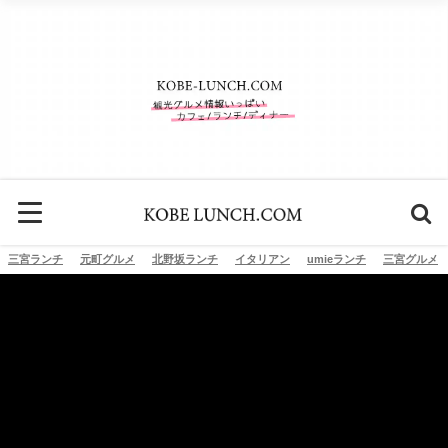
三宮ランチ
元町グルメ
北野坂ランチ
イタリアン
umieランチ
三宮グルメ