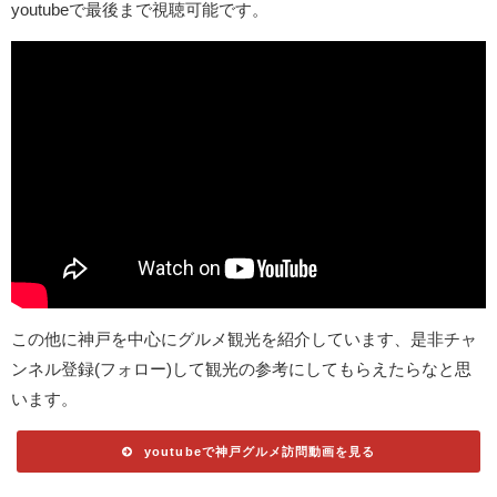
youtubeで最後まで視聴可能です。
この他に神戸を中心にグルメ観光を紹介しています、是非チャ
ンネル登録(フォロー)して観光の参考にしてもらえたらなと思
います。
youtubeで神戸グルメ訪問動画を見る