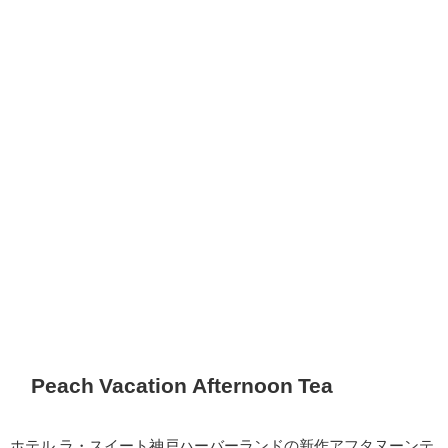
Peach Vacation Afternoon Tea
ホテル ラ・スイート神戸ハーバーランドの新作アフタヌーンテ