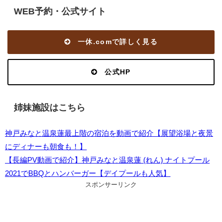
WEB予約・公式サイト
一休.comで詳しく見る
公式HP
姉妹施設はこちら
神戸みなと温泉蓮最上階の宿泊を動画で紹介【展望浴場と夜景
にディナーも朝食も！】
【長編PV動画で紹介】神戸みなと温泉蓮 (れん) ナイトプール
2021でBBQとハンバーガー【デイプールも人気】
スポンサーリンク