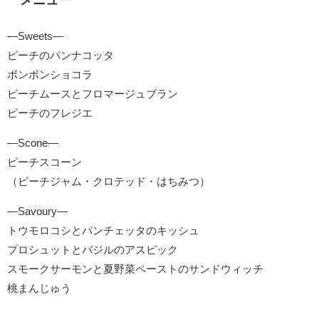
―Sweets―
ピーチのパンナコッタ
ボンボンショコラ
ピーチムースとフロマージュブラン
ピーチのフレジエ
―Scone―
ピーチスコーン
（ピーチジャム・クロテッド・はちみつ）
―Savoury―
トウモロコシとパンチェッタのキッシュ
プロシュットとバジルのアスピック
スモークサーモンと夏野菜ペーストのサンドウィッチ
桃まんじゅう