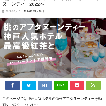
ヌーンティー2022へ
2022年7月16日
2022年7月16日
LINE
このページでは神戸人気ホテルの新作アフタヌーンティーを動
画でご紹介しています。