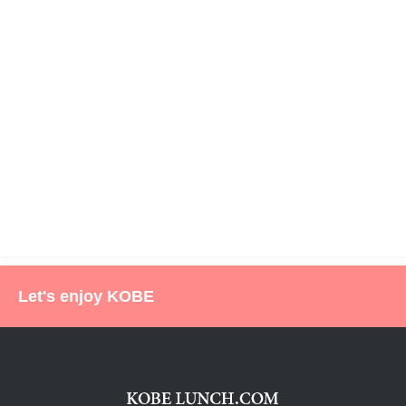
Let's enjoy KOBE