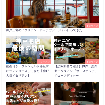
イタリアン
神戸三宮のイタリアン・ボッテガジージョへ行ってきた
イタリアン
イタリアン
動画付き・ジャンカルド移転前
【訪問動画で紹介】神戸二宮の
にランチコースしてきた【神戸
新イタリアン 「ザ・スナッチ」
人気イタリアン】
でコースディナー