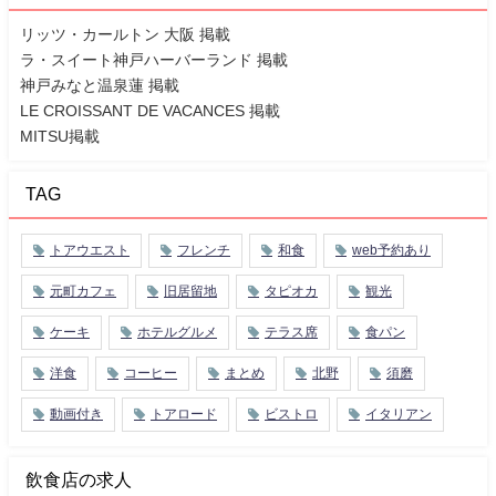
リッツ・カールトン 大阪 掲載
ラ・スイート神戸ハーバーランド 掲載
神戸みなと温泉蓮 掲載
LE CROISSANT DE VACANCES 掲載
MITSU掲載
TAG
トアウエスト
フレンチ
和食
web予約あり
元町カフェ
旧居留地
タピオカ
観光
ケーキ
ホテルグルメ
テラス席
食パン
洋食
コーヒー
まとめ
北野
須磨
動画付き
トアロード
ビストロ
イタリアン
飲食店の求人