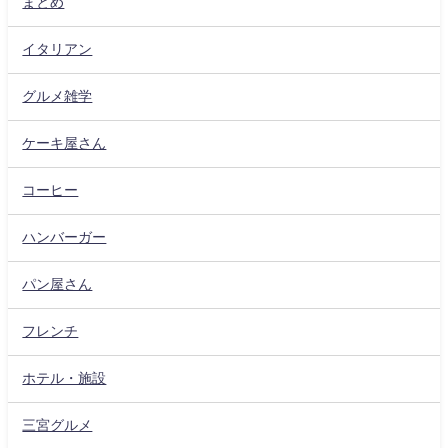
まとめ
イタリアン
グルメ雑学
ケーキ屋さん
コーヒー
ハンバーガー
パン屋さん
フレンチ
ホテル・施設
三宮グルメ