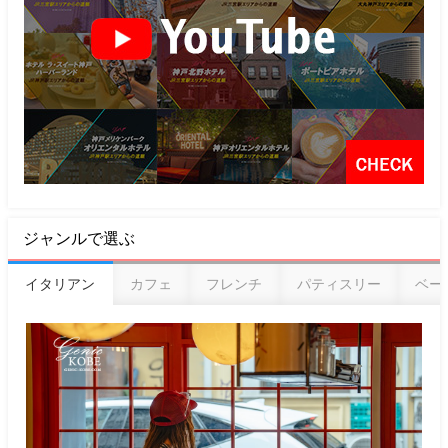
ジャンルで選ぶ
イタリアン
カフェ
フレンチ
パティスリー
ベー