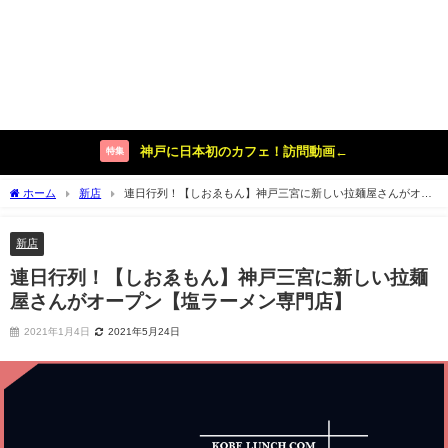
神戸に日本初のカフェ！訪問動画←
特集
ホーム
新店
連日行列！【しおゑもん】神戸三宮に新しい拉麺屋さんがオー
プン【塩ラーメン専門店】
新店
連日行列！【しおゑもん】神戸三宮に新しい拉麺
屋さんがオープン【塩ラーメン専門店】
2021年1月4日
2021年5月24日