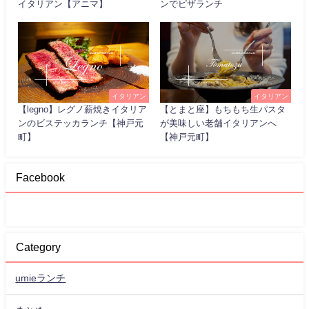
イタリアン【アニマ】
ンでピザランチ
イタリアン
イタリアン
【legno】レグノ薪焼きイタリア
【とまと座】もちもち生パスタ
ンのビステッカランチ【神戸元
が美味しい老舗イタリアンへ
町】
【神戸元町】
Facebook
Category
umieランチ