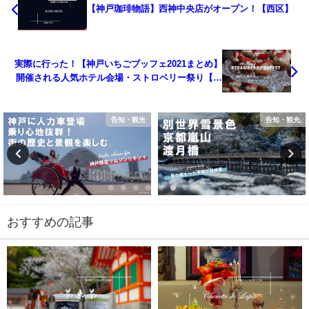
【神戸珈琲物語】西神中央店がオープン！【西区】
実際に行った！【神戸いちごブッフェ2021まとめ】
開催される人気ホテル会場・ストロベリー祭り【三
宮～】
告知・観光
告知・観光
おすすめの記事