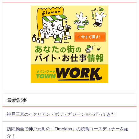
最新記事
神戸三宮のイタリアン・ボッテガジージョへ行ってきた
訪問動画で神戸元町の「Timeless」の焼鳥コースディナーを紹
介！