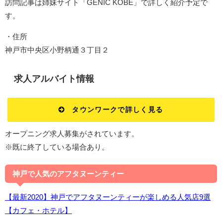
訪問記事は姉妹サイト「GENIC KOBE」で詳しく紹介予定で
す。
・住所
神戸市中央区小野柄通３丁目２
求人アルバイト情報
タウンワークで詳しく見る
オープニング求人募集がされています。
※既に終了している場合あり。
神戸で人気のアフタヌーンティー
【最新2020】神戸でアフタヌーンティーが楽しめる人気店9選
【カフェ・ホテル】