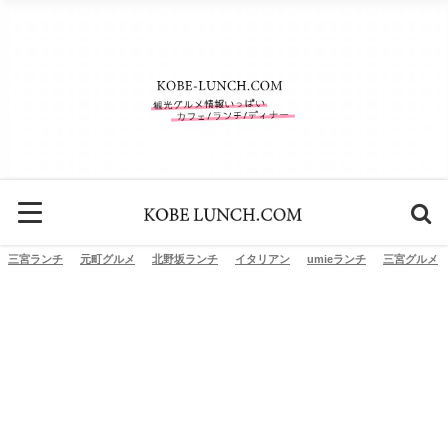
三宮ランチ
元町グルメ
北野坂ランチ
イタリアン
umieランチ
三宮グルメ