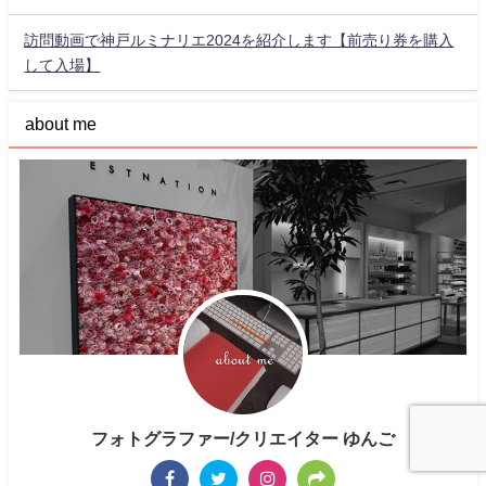
訪問動画で神戸ルミナリエ2024を紹介します【前売り券を購入
して入場】
about me
フォトグラファー/クリエイター ゆんご