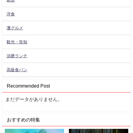
洋食
灘グルメ
観光・告知
須磨ランチ
高級食パン
Recommended Post
まだデータがありません。
おすすめの特集