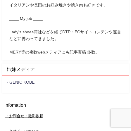
イタリアンや長田のお好み焼きや焼き肉も好きです。
____ My job ____
Lady's shoes商社などを経てDTP・ECサイトコンテンツ運営
などに携わってきました。
MERY等の複数webメディアにも記事寄稿 多数。
姉妹メディア
・GENIC KOBE
Infomation
・お問合せ・撮影依頼