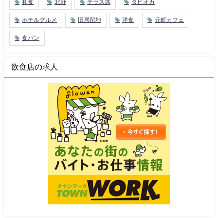
和食
北野
テラス席
タピオカ
ホテルグルメ
旧居留地
洋食
元町カフェ
食パン
飲食店の求人