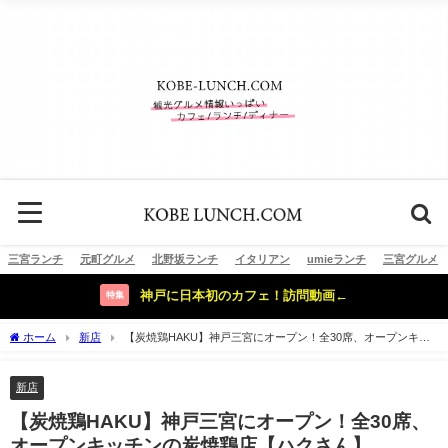
三宮ランチ
元町グルメ
北野坂ランチ
イタリアン
umieランチ
三宮グルメ
神戸に日本初のカフェ！訪問動画←
特集
ホーム
新店
【炭焼鶏HAKU】神戸三宮にオープン！全30席、オープンキッ
チンの炭焼鶏店【ハクさん】
新店
【炭焼鶏HAKU】神戸三宮にオープン！全30席、
オープンキッチンの炭焼鶏店【ハクさん】