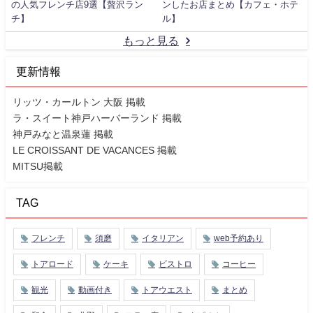
の人気フレンチ店9選【贅沢ラン
ンしたお店まとめ【カフェ・ホテ
チ】
ル】
もっと見る
更新情報
リッツ・カールトン 大阪 掲載
ラ・スイート神戸ハーバーランド 掲載
神戸みなと温泉蓮 掲載
LE CROISSANT DE VACANCES 掲載
MITSU掲載
TAG
フレンチ
須磨
イタリアン
web予約あり
トアロード
ケーキ
ビストロ
コーヒー
観光
動画付き
トアウエスト
まとめ