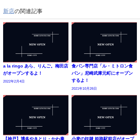
新店
の関連記事
a la ringo あら、りんご。梅田店
食パン専門店「ル・ミトロン食
がオープンするよ！
パン」尼崎武庫元町にオープン
するよ！
2022年2月4日
2021年10月26日
【神戸】博多やきとり・かわ庵
小麦の奴隷 姫路駅前店がオープ