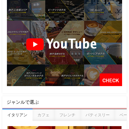
ジャンルで選ぶ
イタリアン
カフェ
フレンチ
パティスリー
ベー