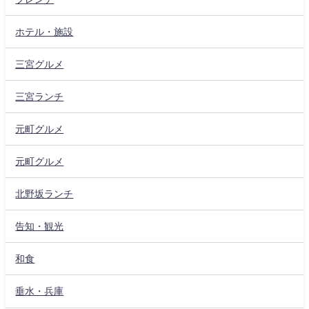
ホテル・施設
三宮グルメ
三宮ランチ
元町グルメ
元町グルメ
北野坂ランチ
告知・観光
和食
垂水・兵庫