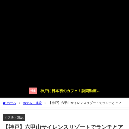
神戸に日本初のカフェ！訪問動画←
特集
ホーム
ホテル・施設
【神戸】六甲山サイレンスリゾートでランチとアフタ
ヌーンティー♡【この日だけ雪】
ホテル・施設
【神戸】六甲山サイレンスリゾートでランチとア