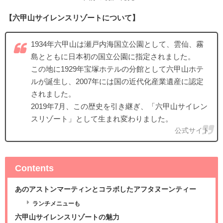
【六甲山サイレンスリゾートについて】
1934年六甲山は瀬戸内海国立公園として、雲仙、霧
島とともに日本初の国立公園に指定されました。
この地に1929年宝塚ホテルの分館として六甲山ホテ
ルが誕生し、2007年には国の近代化産業遺産に認定
されました。
2019年7月、この歴史を引き継ぎ、「六甲山サイレン
スリゾート」として生まれ変わりました。
公式サイト
Contents
あのアストンマーティンとコラボしたアフタヌーンティー
ランチメニューも
六甲山サイレンスリゾートの魅力