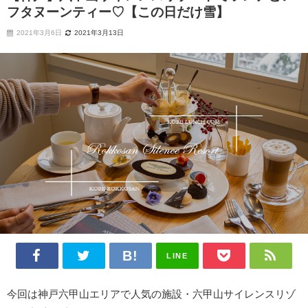
フタヌーンティー♡【この日だけ雪】
2021年3月6日
2021年3月13日
LINE
今回は神戸六甲山エリアで人気の施設・六甲山サイレンスリゾ