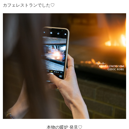
カフェレストランでした♡
本物の暖炉 発見♡