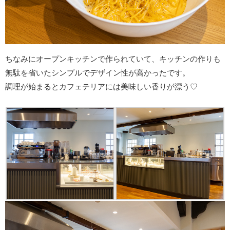
ちなみにオープンキッチンで作られていて、キッチンの作りも
無駄を省いたシンプルでデザイン性が高かったです。
調理が始まるとカフェテリアには美味しい香りが漂う♡