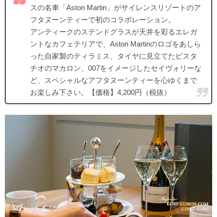
スの名車「Aston Martin」がサイレンスリゾートのア
フタヌーンティーで初のコラボレーション。
アンティークのステンドグラスが天井を彩るエレガ
ントなカフェテリアで、Aston Martinのロゴをあしら
った自家製のティラミス、タイヤに見立てたピスタ
チオのマカロン、007をイメージしたセイヴォリーな
ど、スペシャルなアフタヌーンティーを心ゆくまで
お楽しみ下さい。【価格】4,200円（税抜）