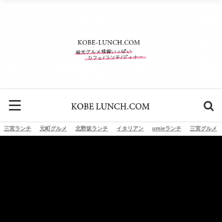
三宮ランチ
元町グルメ
北野坂ランチ
イタリアン
umieランチ
三宮グルメ