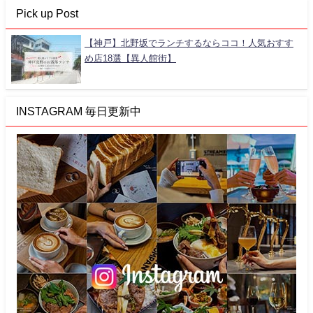
Pick up Post
【神戸】北野坂でランチするならココ！人気おすす
め店18選【異人館街】
INSTAGRAM 毎日更新中