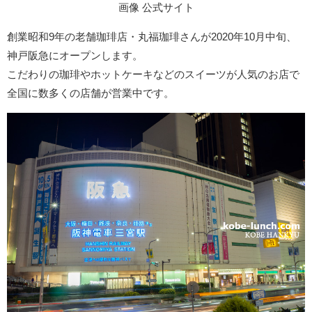
画像 公式サイト
創業昭和9年の老舗珈琲店・丸福珈琲さんが2020年10月中旬、
神戸阪急にオープンします。
こだわりの珈琲やホットケーキなどのスイーツが人気のお店で
全国に数多くの店舗が営業中です。