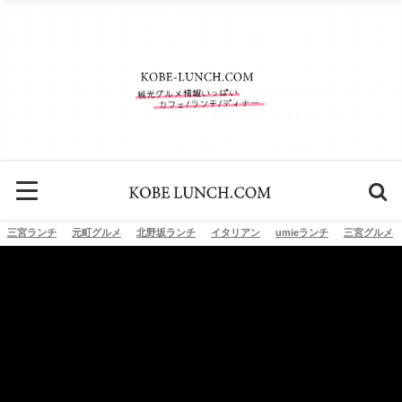
三宮ランチ
元町グルメ
北野坂ランチ
イタリアン
umieランチ
三宮グルメ