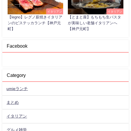
イタリアン
イタリアン
【legno】レグノ薪焼きイタリア
【とまと座】もちもち生パスタ
ンのビステッカランチ【神戸元
が美味しい老舗イタリアンへ
町】
【神戸元町】
Facebook
Category
umieランチ
まとめ
イタリアン
グルメ雑学