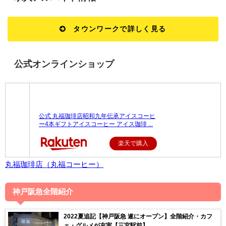
タウンワークで詳しく見る
公式オンラインショップ
公式 丸福珈琲店昭和九年伝承アイスコーヒ
ー4本ギフトアイスコーヒー アイス珈琲 ...
楽天で購入
丸福珈琲店（丸福コーヒー）
神戸阪急全階紹介
2022夏追記【神戸阪急 遂にオープン】全階紹介・カフ
ェ・グルメが充実【三宮駅前】