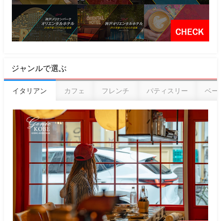
ジャンルで選ぶ
イタリアン
カフェ
フレンチ
パティスリー
ベー