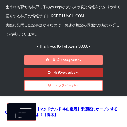
生まれも育ちも神戸っ子のyoungoがグルメや観光情報を分かりやすく
紹介する神戸の情報サイト KOBE LUNCH.COM
実際に訪問した記事ばかりなので、お店や施設の雰囲気や魅力を詳し
く掲載しています。
- Thank you IG Followers 30000 -
公式Instagramへ
公式youtubeへ
トップページへ
【マクドナルド 本山南店】東灘区にオープンする
よ！【青木】