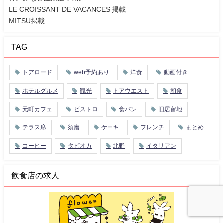
LE CROISSANT DE VACANCES 掲載
MITSU掲載
TAG
トアロード
web予約あり
洋食
動画付き
ホテルグルメ
観光
トアウエスト
和食
元町カフェ
ビストロ
食パン
旧居留地
テラス席
須磨
ケーキ
フレンチ
まとめ
コーヒー
タピオカ
北野
イタリアン
飲食店の求人