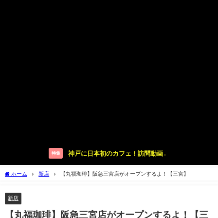
神戸に日本初のカフェ！訪問動画←
特集
ホーム
新店
【丸福珈琲】阪急三宮店がオープンするよ！【三宮】
新店
【丸福珈琲】阪急三宮店がオープンするよ！【三