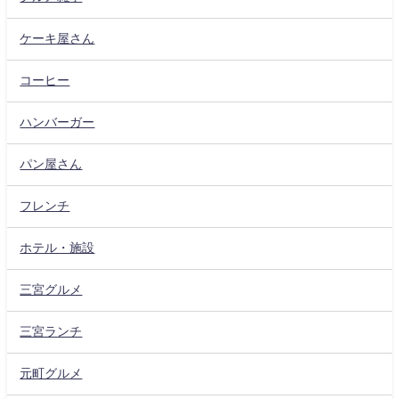
ケーキ屋さん
コーヒー
ハンバーガー
パン屋さん
フレンチ
ホテル・施設
三宮グルメ
三宮ランチ
元町グルメ