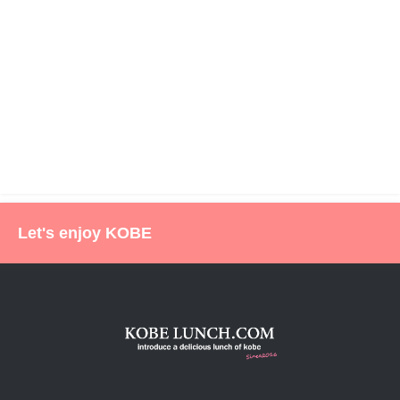
Let's enjoy KOBE