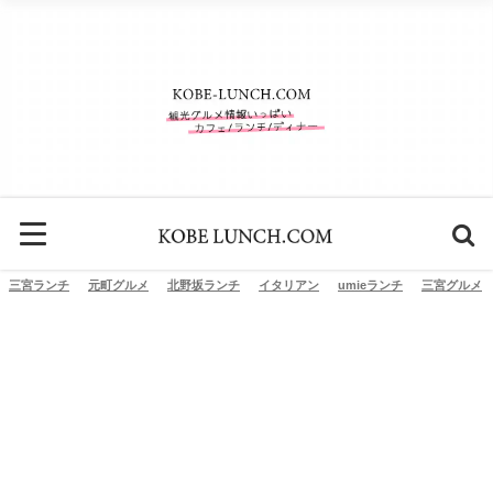
三宮ランチ
元町グルメ
北野坂ランチ
イタリアン
umieランチ
三宮グルメ