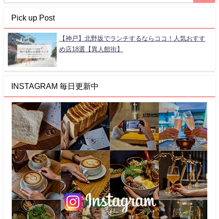
Pick up Post
【神戸】北野坂でランチするならココ！人気おすす
め店18選【異人館街】
INSTAGRAM 毎日更新中