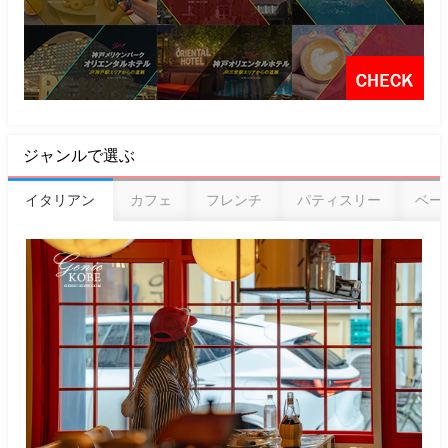
ジャンルで選ぶ
イタリアン
カフェ
フレンチ
パティスリー
ベー