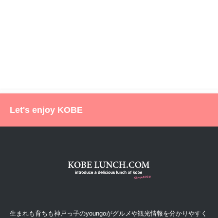
Let's enjoy KOBE
生まれも育ちも神戸っ子のyoungoがグルメや観光情報を分かりやすく