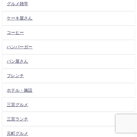
グルメ雑学
ケーキ屋さん
コーヒー
ハンバーガー
パン屋さん
フレンチ
ホテル・施設
三宮グルメ
三宮ランチ
元町グルメ