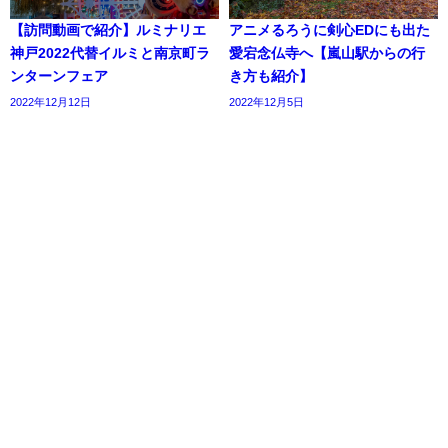
【訪問動画で紹介】ルミナリエ
アニメるろうに剣心EDにも出た
神戸2022代替イルミと南京町ラ
愛宕念仏寺へ【嵐山駅からの行
ンターンフェア
き方も紹介】
2022年12月12日
2022年12月5日