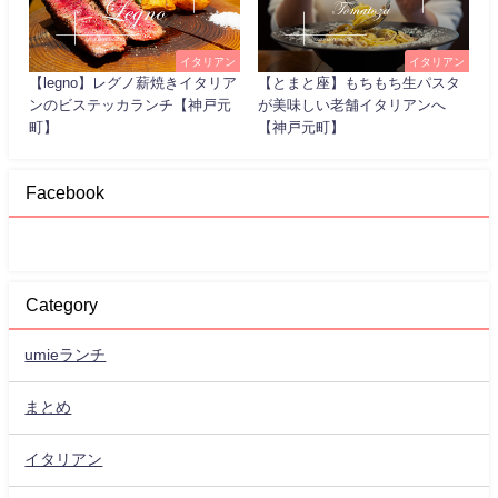
イタリアン
イタリアン
【legno】レグノ薪焼きイタリア
【とまと座】もちもち生パスタ
ンのビステッカランチ【神戸元
が美味しい老舗イタリアンへ
町】
【神戸元町】
Facebook
Category
umieランチ
まとめ
イタリアン