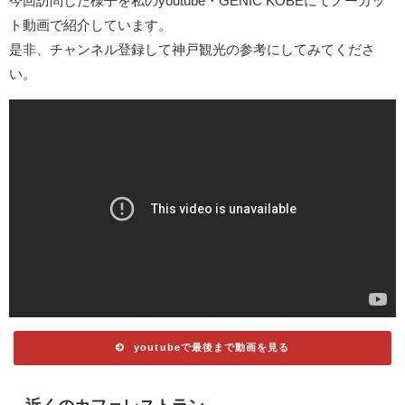
今回訪問した様子を私のyoutube・GENIC KOBEにてノーカッ
ト動画で紹介しています。
是非、チャンネル登録して神戸観光の参考にしてみてくださ
い。
youtubeで最後まで動画を見る