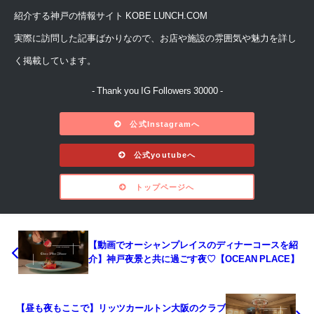
紹介する神戸の情報サイト KOBE LUNCH.COM
実際に訪問した記事ばかりなので、お店や施設の雰囲気や魅力を詳し
く掲載しています。
- Thank you IG Followers 30000 -
公式Instagramへ
公式youtubeへ
トップページへ
【動画でオーシャンプレイスのディナーコースを紹
介】神戸夜景と共に過ごす夜♡【OCEAN PLACE】
【昼も夜もここで】リッツカールトン大阪のクラブ