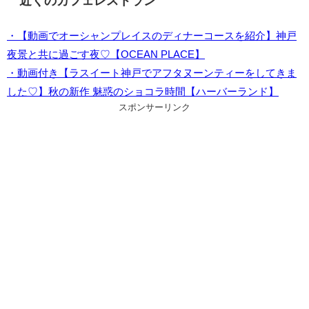
近くのカフェレストラン
・【動画でオーシャンプレイスのディナーコースを紹介】神戸
夜景と共に過ごす夜♡【OCEAN PLACE】
・動画付き【ラスイート神戸でアフタヌーンティーをしてきま
した♡】秋の新作 魅惑のショコラ時間【ハーバーランド】
スポンサーリンク