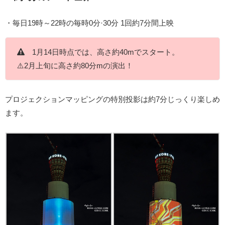
・毎日19時～22時の毎時0分·30分 1回約7分間上映
1月14日時点では、高さ約40mでスタート。
⚠️2月上旬に高さ約80分mの演出！
プロジェクションマッピングの特別投影は約7分じっくり楽しめ
ます。