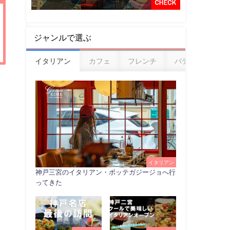
ジャンルで選ぶ
イタリアン
カフェ
フレンチ
パティスリー
イタリアン
神戸三宮のイタリアン・ボッテガジージョへ行
ってきた