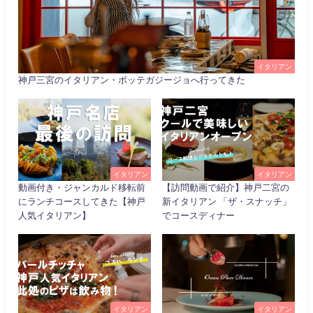
イタリアン
神戸三宮のイタリアン・ボッテガジージョへ行ってきた
イタリアン
イタリアン
動画付き・ジャンカルド移転前
【訪問動画で紹介】神戸二宮の
にランチコースしてきた【神戸
新イタリアン 「ザ・スナッチ」
人気イタリアン】
でコースディナー
イタリアン
イタリアン