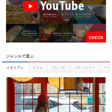
ジャンルで選ぶ
イタリアン
カフェ
フレンチ
パティスリー
ベー