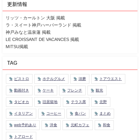
更新情報
リッツ・カールトン 大阪 掲載
ラ・スイート神戸ハーバーランド 掲載
神戸みなと温泉蓮 掲載
LE CROISSANT DE VACANCES 掲載
MITSU掲載
TAG
ビストロ
ホテルグルメ
須磨
トアウエスト
動画付き
ケーキ
フレンチ
観光
タピオカ
旧居留地
テラス席
北野
イタリアン
コーヒー
食パン
まとめ
web予約あり
洋食
元町カフェ
和食
トアロード