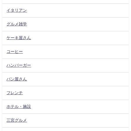
イタリアン
グルメ雑学
ケーキ屋さん
コーヒー
ハンバーガー
パン屋さん
フレンチ
ホテル・施設
三宮グルメ