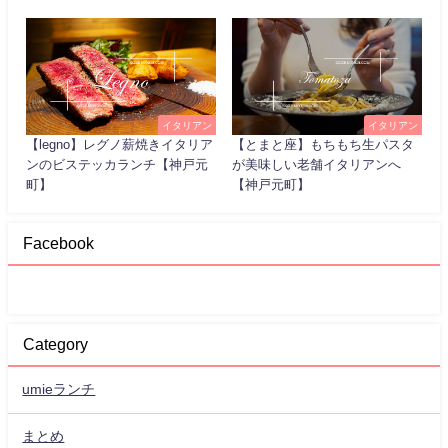
イタリアン
イタリアン
【legno】レグノ薪焼きイタリア
【とまと座】もちもち生パスタ
ンのビステッカランチ【神戸元
が美味しい老舗イタリアンへ
町】
【神戸元町】
Facebook
Category
umieランチ
まとめ