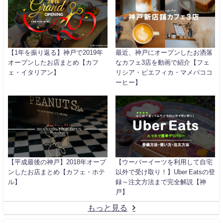
【1年を振り返る】神戸で2019年
最近、神戸にオープンしたお洒落
オープンしたお店まとめ【カフ
なカフェ3店を動画で紹介【フェ
ェ・イタリアン】
リシア・ピエフィカ・マメバココ
ーヒー】
【平成最後の神戸】2018年オープ
【ウーバーイーツを利用して自宅
ンしたお店まとめ【カフェ・ホテ
以外で受け取り！】Uber Eatsの登
ル】
録～注文方法まで完全解説【神
戸】
もっと見る