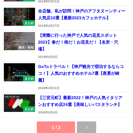
2019年5月21日
全店舗、私が訪問！神戸のアフタヌーンティー
人気店10選【最新2023カフェホテル】
まとめ
2019年4月27日
【実際に行った神戸で人気の花見スポット
2023】春だ！桜だ！お花見だ！【名所・穴
観光・告知
場】
2019年4月3日
GoToトラベル！【神戸観光で宿泊するならコ
コ！】人気のおすすめホテル7選【夜景が綺
まとめ
麗】
2019年3月21日
【三宮元町】最新2022！神戸の人気イタリア
ンおすすめ店24選【美味しいパスタランチ】
まとめ
2018年3月4日
1 / 2