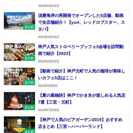
2023年9月25日
須磨海岸の再開発でオープンした5店舗、動画
で全店舗紹介！【yurt、レッドロブスター、ス
まとめ
タバ】
2023年9月25日
神戸人気ストロベリーブッフェ3会場を訪問動
画で紹介【2023】
まとめ
2023年3月12日
【動画で紹介】神戸元町で人気の珈琲が美味し
いカフェ5店はここ！
まとめ
2023年3月8日
【夏の風物詩】神戸でかき氷が楽しめる人気店
7選【三宮・元町】
まとめ
2019年7月30日
【神戸で人気のビアガーデン2019】おすすめ
店まとめ【三宮～ハーバーランド】
まとめ