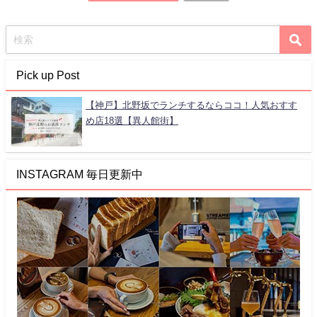
Pick up Post
【神戸】北野坂でランチするならココ！人気おすす
め店18選【異人館街】
INSTAGRAM 毎日更新中