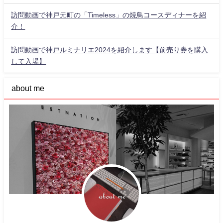
訪問動画で神戸元町の「Timeless」の焼鳥コースディナーを紹
介！
訪問動画で神戸ルミナリエ2024を紹介します【前売り券を購入
して入場】
about me