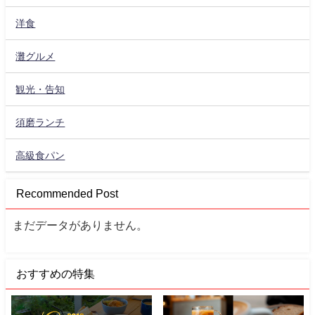
洋食
灘グルメ
観光・告知
須磨ランチ
高級食パン
Recommended Post
まだデータがありません。
おすすめの特集