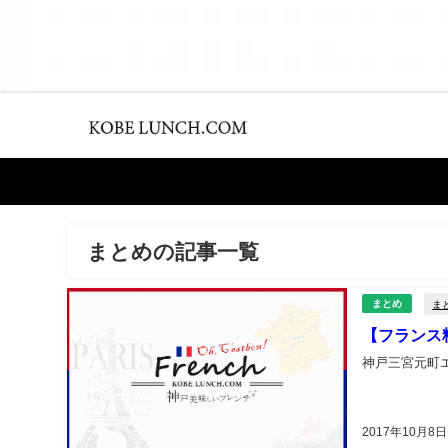
まとめの記事一覧
ま
まとめ
【フランス
神戸三宮元町エ
2017年10月8日