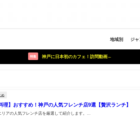
地域別
ジャ
神戸に日本初のカフェ！訪問動画←
特集
とめ
料理】おすすめ！神戸の人気フレンチ店9選【贅沢ランチ】
リアの人気フレンチ店を厳選して紹介します。...