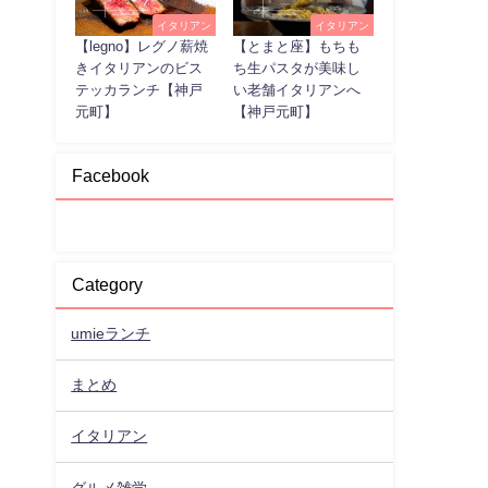
イタリアン
イタリアン
【legno】レグノ薪焼
【とまと座】もちも
きイタリアンのビス
ち生パスタが美味し
テッカランチ【神戸
い老舗イタリアンへ
元町】
【神戸元町】
Facebook
Category
umieランチ
まとめ
イタリアン
グルメ雑学