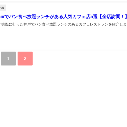
とめ
mieでパン食べ放題ランチがある人気カフェ店5選【全店訪問！
が実際に行った神戸でパン食べ放題ランチのあるカフェレストランを紹介しま
1
2