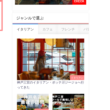
ジャンルで選ぶ
イタリアン
カフェ
フレンチ
パティスリー
イタリアン
神戸三宮のイタリアン・ボッテガジージョへ行
ってきた