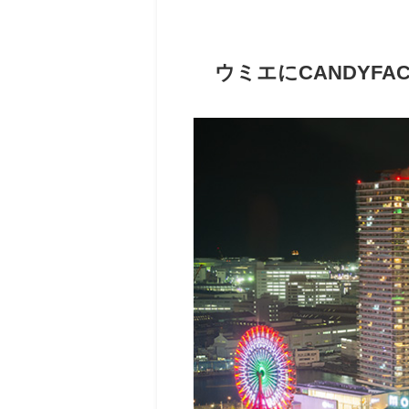
ウミエにCANDYFA