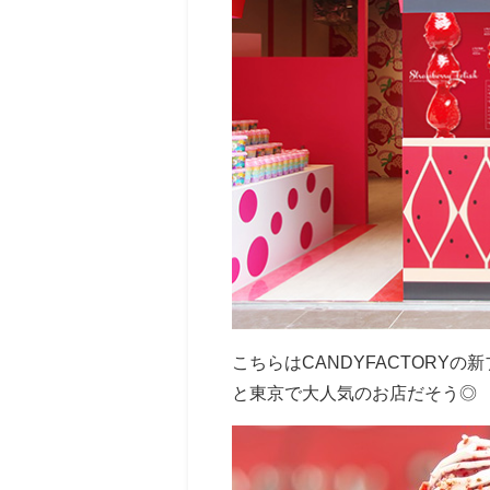
こちらはCANDYFACTOR
と東京で大人気のお店だそう◎