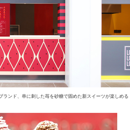
Yの新ブランド、串に刺した苺を砂糖で固めた新スイーツが楽しめる