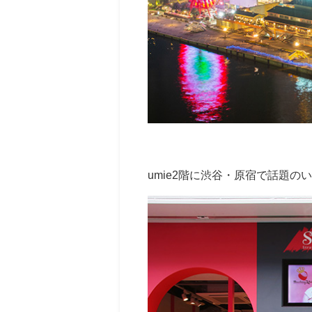
umie2階に渋谷・原宿で話題の