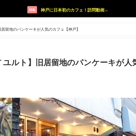
神戸に日本初のカフェ！訪問動画←
特集
】旧居留地のパンケーキが人気のカフェ【神戸】
RT ユルト】旧居留地のパンケーキが人