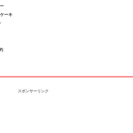
ー
ンケーキ
ー
約
スポンサーリンク