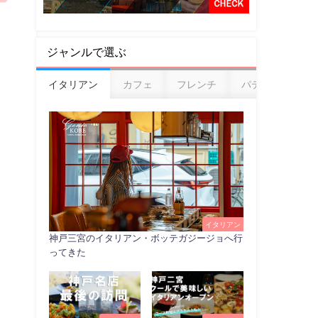
ジャンルで選ぶ
イタリアン
カフェ
フレンチ
パティスリー
イタリアン
神戸三宮のイタリアン・ボッテガジージョへ行
ってきた