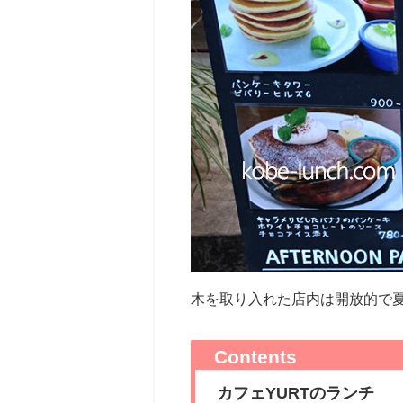
木を取り入れた店内は開放的で
Contents
カフェYURTのランチ