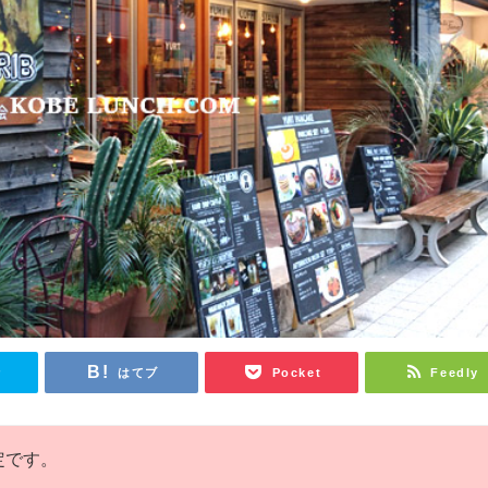
r
はてブ
Pocket
Feedly
定です。