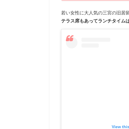
若い女性に大人気の三宮の旧居留
テラス席もあってランチタイム
View thi