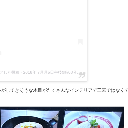
がシェアした投稿
-
2018年 7月月5日午後9時08分PDT
いがしてきそうな木目がたくさんなインテリアで三宮ではなく