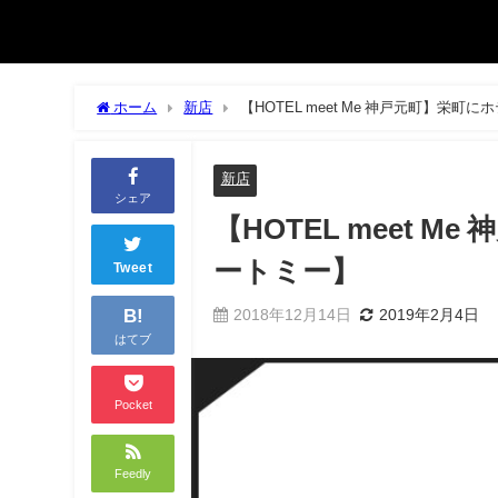
ホーム
新店
【HOTEL meet Me 神戸元町】栄
新店
シェア
【HOTEL meet
ートミー】
Tweet
B!
2018年12月14日
2019年2月4日
はてブ
Pocket
Feedly