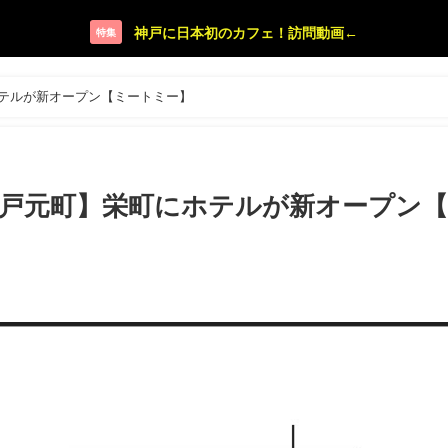
神戸に日本初のカフェ！訪問動画←
特集
町にホテルが新オープン【ミートミー】
 Me 神戸元町】栄町にホテルが新オープン