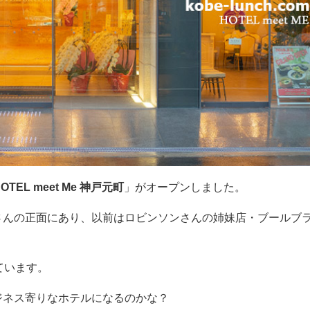
OTEL meet Me 神戸元町
」がオープンしました。
さんの正面にあり、以前はロビンソンさんの姉妹店・ブールブ
ています。
ジネス寄りなホテルになるのかな？