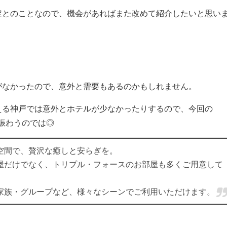
定とのことなので、機会があればまた改めて紹介したいと思い
がなかったので、意外と需要もあるのかもしれません。
える神戸では意外とホテルが少なかったりするので、今回の
客で賑わうのでは◎
空間で、贅沢な癒しと安らぎを。
屋だけでなく、トリプル・フォースのお部屋も多くご用意して
家族・グループなど、様々なシーンでご利用いただけます。