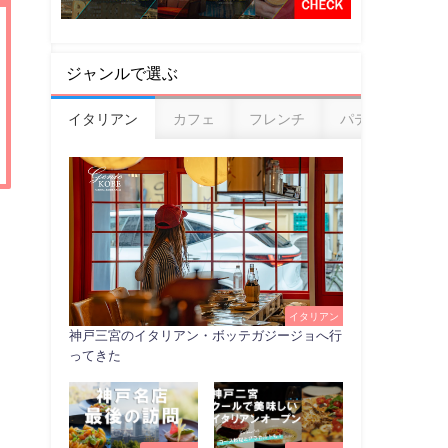
ジャンルで選ぶ
イタリアン
カフェ
フレンチ
パティスリー
イタリアン
神戸三宮のイタリアン・ボッテガジージョへ行
ってきた