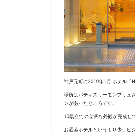
神戸元町に2019年1月 ホテル「
H
場所はパティスリーモンプリュ
ンがあったところです。
10階立ての立派な外観が完成し
お洒落ホテルというより少しビ