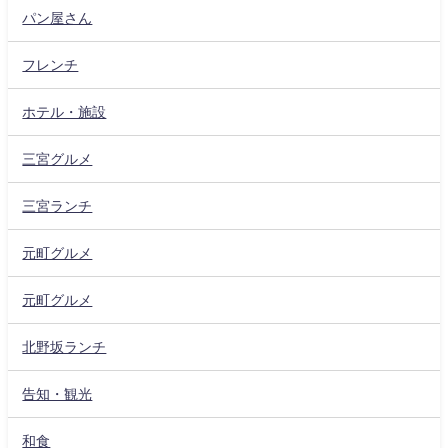
パン屋さん
フレンチ
ホテル・施設
三宮グルメ
三宮ランチ
元町グルメ
元町グルメ
北野坂ランチ
告知・観光
和食