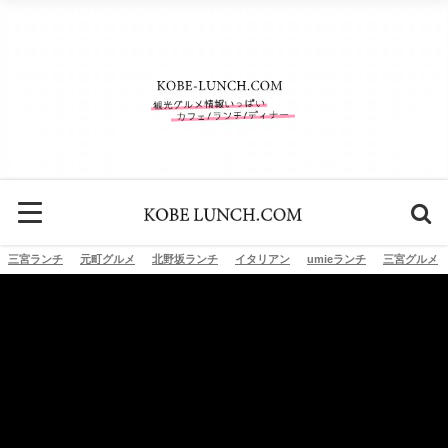
三宮ランチ
元町グルメ
北野坂ランチ
イタリアン
umieランチ
三宮グルメ