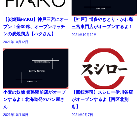
【炭焼鶏HAKU】神戸三宮にオー
【神戸】博多やきとり・かわ庵
プン！全30席、オープンキッチ
三宮東門店がオープンするよ！
ンの炭焼鶏店【ハクさん】
2021年10月12日
2021年10月12日
小麦の奴隷 姫路駅前店がオープ
【回転寿司】スシロー伊川谷店
ンするよ！北海道発のパン屋さ
がオープンするよ【西区北別
ん
府】
2021年10月10日
2021年9月7日