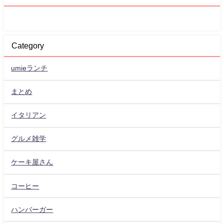
Category
umieランチ
まとめ
イタリアン
グルメ雑学
ケーキ屋さん
コーヒー
ハンバーガー