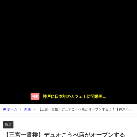
神戸に日本初のカフェ！訪問動画←
特集
ホーム
新店
【三宮一貫楼】デュオこうべ店がオープンするよ！【神戸ハー
バーランドすぐ】
新店
【三宮一貫楼】デュオこうべ店がオープンする