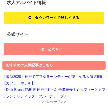
求人アルバイト情報
タウンワークで詳しく見る
公式サイト
公式サイト
おすすめの人気記事はこちら
【最新2020】神戸でアフタヌーンティーが楽しめる人気店9選
【カフェ・ホテル】
【Dick Bruna TABLE 神戸元町へ】全階紹介！ミッフィーとカフ
ェランチ♡ディック・ブルーナテーブル
スポンサーリンク