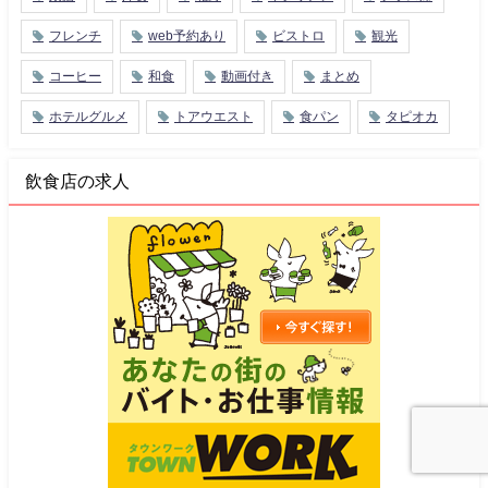
フレンチ
web予約あり
ビストロ
観光
コーヒー
和食
動画付き
まとめ
ホテルグルメ
トアウエスト
食パン
タピオカ
飲食店の求人