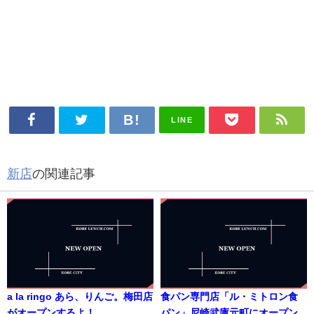
LINE
新店
の関連記事
a la ringo あら、りんご。梅田店
食パン専門店「ル・ミトロン食
がオープンするよ！
パン」尼崎武庫元町にオープン