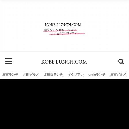
三宮ランチ
元町グルメ
北野坂ランチ
イタリアン
umieランチ
三宮グルメ