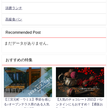
須磨ランチ
高級食パン
Recommended Post
まだデータがありません。
おすすめの特集
【三宮元町・ウミエ】季節を感じ
【人気のチョコレート2021】バレ
る♪オープンテラス席のある人気
ンタインにもおすすめ！【通販お