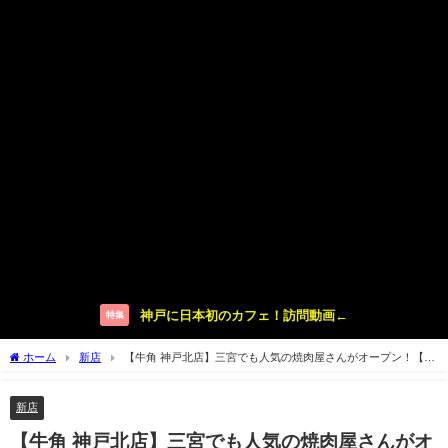
神戸に日本初のカフェ！訪問動画←
特集
ホーム
新店
【牛角 神戸北店】三宮でも人気の焼肉屋さんがオープン！【谷
上】
新店
【牛角 神戸北店】三宮でも人気の焼肉屋さんがオ