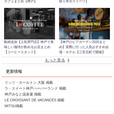
カフェまとめ【神戸】
取り寄せスイーツ】
動画追加【人気専門店】神戸で美
【神戸のビアガーデン2020まと
味しい珈琲が飲めるお店まとめ
め】実際に行った人気おすすめ会
【コーヒースタンド】
場・ホテル【三宮元町で開催】
もっと見る
更新情報
リッツ・カールトン 大阪 掲載
ラ・スイート神戸ハーバーランド 掲載
神戸みなと温泉蓮 掲載
LE CROISSANT DE VACANCES 掲載
MITSU掲載