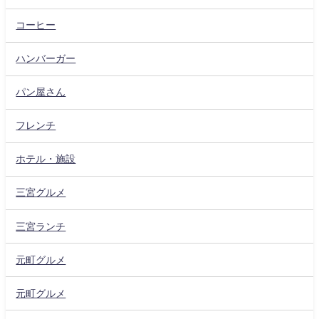
コーヒー
ハンバーガー
パン屋さん
フレンチ
ホテル・施設
三宮グルメ
三宮ランチ
元町グルメ
元町グルメ