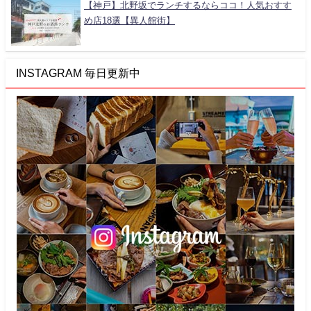
【神戸】北野坂でランチするならココ！人気おすす
め店18選【異人館街】
INSTAGRAM 毎日更新中