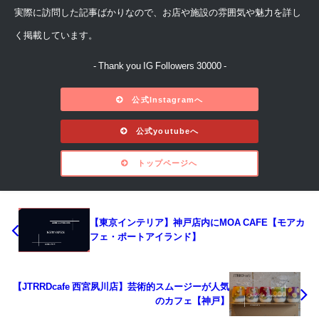
実際に訪問した記事ばかりなので、お店や施設の雰囲気や魅力を詳し
く掲載しています。
- Thank you IG Followers 30000 -
公式Instagramへ
公式youtubeへ
トップページへ
【東京インテリア】神戸店内にMOA CAFE【モアカ
フェ・ポートアイランド】
【JTRRDcafe 西宮夙川店】芸術的スムージーが人気
のカフェ【神戸】