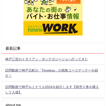
最新記事
神戸三宮のイタリアン・ボッテガジージョへ行ってきた
訪問動画で神戸元町の「Timeless」の焼鳥コースディナーを紹
介！
訪問動画で神戸ルミナリエ2024を紹介します【前売り券を購入
して入場】
about me