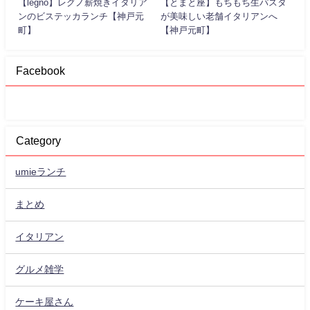
【legno】レグノ薪焼きイタリア
【とまと座】もちもち生パスタ
ンのビステッカランチ【神戸元
が美味しい老舗イタリアンへ
町】
【神戸元町】
Facebook
Category
umieランチ
まとめ
イタリアン
グルメ雑学
ケーキ屋さん