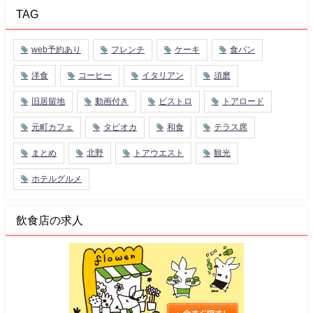
TAG
web予約あり
フレンチ
ケーキ
食パン
洋食
コーヒー
イタリアン
須磨
旧居留地
動画付き
ビストロ
トアロード
元町カフェ
タピオカ
和食
テラス席
まとめ
北野
トアウエスト
観光
ホテルグルメ
飲食店の求人