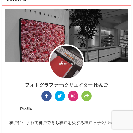
フォトグラファー/クリエイター ゆんご
____ Profile ____
神戸に生まれて神戸で育ち神戸を愛する神戸っ子✧*̣̩☽⋆