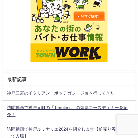
最新記事
神戸三宮のイタリアン・ボッテガジージョへ行ってきた
訪問動画で神戸元町の「Timeless」の焼鳥コースディナーを紹
介！
訪問動画で神戸ルミナリエ2024を紹介します【前売り券を購入
して入場】