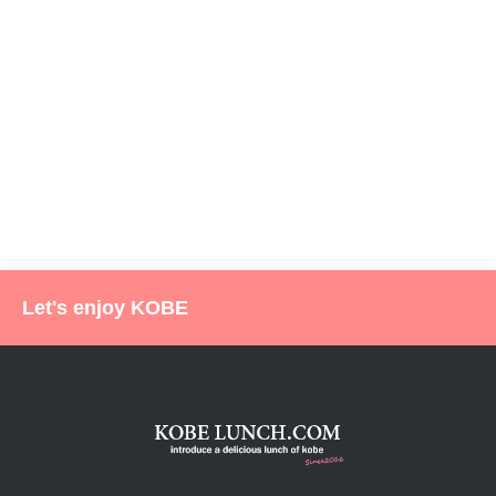
Let's enjoy KOBE