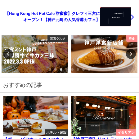
【Hong Kong Hot Pot Cafe 甜蜜蜜】クレフィ三宮に
オープン！【神戸元町の人気香港カフェ】
三宮グルメ
洋食
おすすめの記事
ホテル・施設
イタリアン