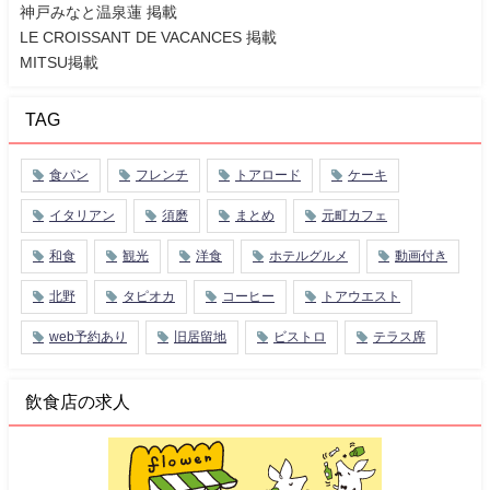
神戸みなと温泉蓮 掲載
LE CROISSANT DE VACANCES 掲載
MITSU掲載
TAG
食パン
フレンチ
トアロード
ケーキ
イタリアン
須磨
まとめ
元町カフェ
和食
観光
洋食
ホテルグルメ
動画付き
北野
タピオカ
コーヒー
トアウエスト
web予約あり
旧居留地
ビストロ
テラス席
飲食店の求人