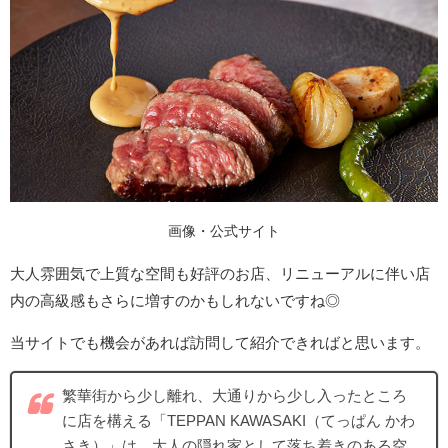
画像・公式サイト
大人雰囲気で上質な空間も好評のお店、リニューアルに伴い店
内の高級感もさらに増すのかもしれないですね◎
当サイトでも機会があれば訪問して紹介できればと思います。
繁華街から少し離れ、大通りから少し入ったところ
に店を構える「TEPPAN KAWASAKI（てっぱん かわ
さき）」は、大人の隠れ家として落ち着きのある空