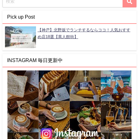
Pick up Post
【神戸】北野坂でランチするならココ！人気おすす
め店18選【異人館街】
INSTAGRAM 毎日更新中