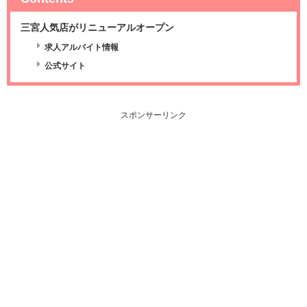
三宮人気店がリニューアルオープン
求人アルバイト情報
公式サイト
スポンサーリンク