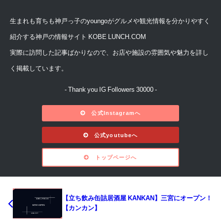
生まれも育ちも神戸っ子のyoungoがグルメや観光情報を分かりやすく
紹介する神戸の情報サイト KOBE LUNCH.COM
実際に訪問した記事ばかりなので、お店や施設の雰囲気や魅力を詳し
く掲載しています。
- Thank you IG Followers 30000 -
公式Instagramへ
公式youtubeへ
トップページへ
【立ち飲み缶詰居酒屋 KANKAN】三宮にオープン！
【カンカン】