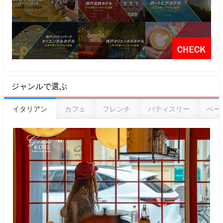
ジャンルで選ぶ
イタリアン
カフェ
フレンチ
パティスリー
ベー