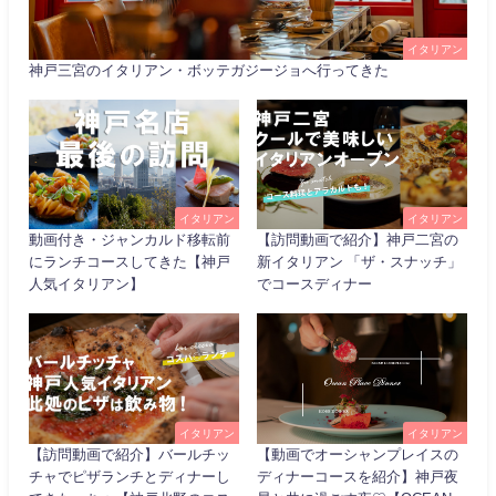
イタリアン
神戸三宮のイタリアン・ボッテガジージョへ行ってきた
イタリアン
イタリアン
動画付き・ジャンカルド移転前
【訪問動画で紹介】神戸二宮の
にランチコースしてきた【神戸
新イタリアン 「ザ・スナッチ」
人気イタリアン】
でコースディナー
イタリアン
イタリアン
【訪問動画で紹介】バールチッ
【動画でオーシャンプレイスの
チャでピザランチとディナーし
ディナーコースを紹介】神戸夜