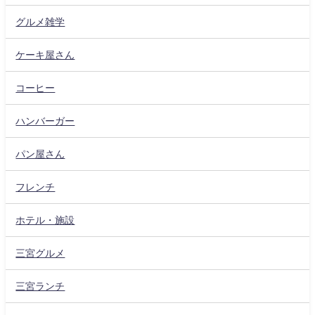
グルメ雑学
ケーキ屋さん
コーヒー
ハンバーガー
パン屋さん
フレンチ
ホテル・施設
三宮グルメ
三宮ランチ