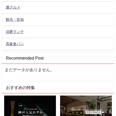
灘グルメ
観光・告知
須磨ランチ
高級食パン
Recommended Post
まだデータがありません。
おすすめの特集