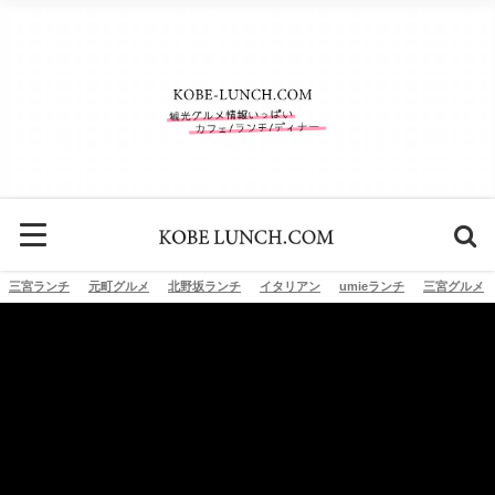
三宮ランチ
元町グルメ
北野坂ランチ
イタリアン
umieランチ
三宮グルメ