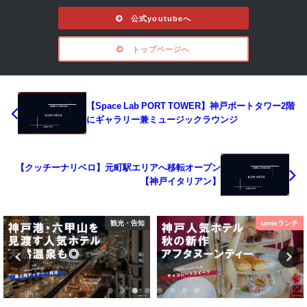
公式youtubeへ
トップページへ
【Space Lab PORT TOWER】神戸ポートタワー2階
にギャラリー兼ミュージックラウンジ
【クッチーナリベロ】元町駅エリアへ移転オープン
【神戸イタリアン】
観光・告知
umieランチ