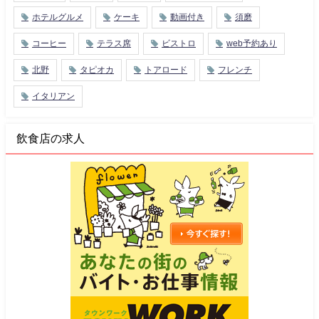
ホテルグルメ
ケーキ
動画付き
須磨
コーヒー
テラス席
ビストロ
web予約あり
北野
タピオカ
トアロード
フレンチ
イタリアン
飲食店の求人