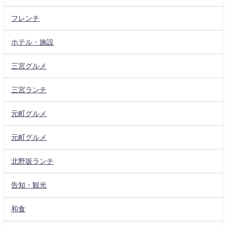
フレンチ
ホテル・施設
三宮グルメ
三宮ランチ
元町グルメ
元町グルメ
北野坂ランチ
告知・観光
和食