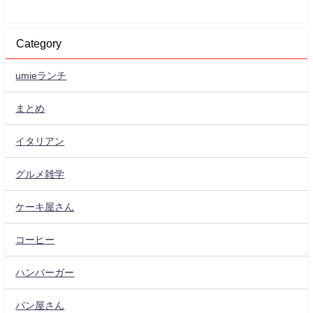
Category
umieランチ
まとめ
イタリアン
グルメ雑学
ケーキ屋さん
コーヒー
ハンバーガー
パン屋さん