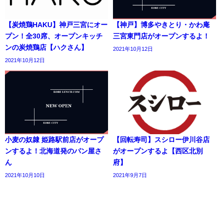
【炭焼鶏HAKU】神戸三宮にオー
【神戸】博多やきとり・かわ庵
プン！全30席、オープンキッチ
三宮東門店がオープンするよ！
ンの炭焼鶏店【ハクさん】
2021年10月12日
2021年10月12日
小麦の奴隷 姫路駅前店がオープ
【回転寿司】スシロー伊川谷店
ンするよ！北海道発のパン屋さ
がオープンするよ【西区北別
ん
府】
2021年10月10日
2021年9月7日