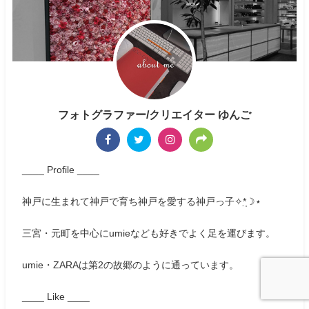
フォトグラファー/クリエイター ゆんご
____ Profile ____
神戸に生まれて神戸で育ち神戸を愛する神戸っ子✧*̣̩☽⋆
三宮・元町を中心にumieなども好きでよく足を運びます。
umie・ZARAは第2の故郷のように通っています。
____ Like ____