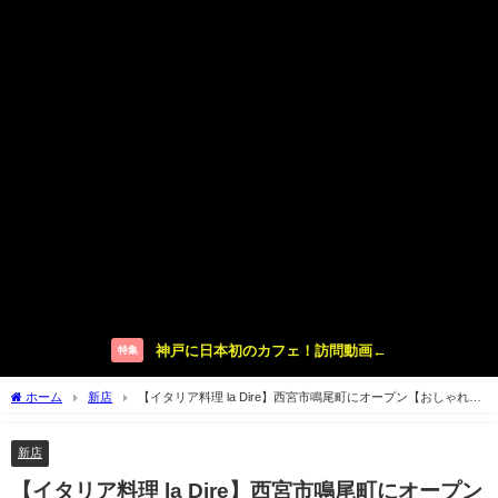
神戸に日本初のカフェ！訪問動画←
特集
ホーム
新店
【イタリア料理 la Dire】西宮市鳴尾町にオープン【おしゃれイ
タリアン】
新店
【イタリア料理 la Dire】西宮市鳴尾町にオープン