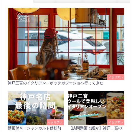
イタリアン
神戸三宮のイタリアン・ボッテガジージョへ行ってきた
イタリアン
イタリアン
動画付き・ジャンカルド移転前
【訪問動画で紹介】神戸二宮の