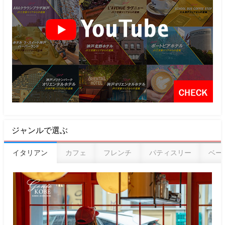
ジャンルで選ぶ
イタリアン
カフェ
フレンチ
パティスリー
ベー