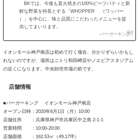
BKでは、今後も直火焼きの100%ビーフパティと新
鮮な野菜を特長とする「WHOPPER® （ワッパー®
）」を中心に、味と品質にこだわったメニューを提
供してまいります。
-バーガーキング
イオンモール神戸南店は初めて行く場合、分かりずらいかもし
れないのですが、場所はニトリ和田岬店やノエビアスタジアム
の近くになります。中央卸売市場の前です。
店舗情報
■バーガーキング® イオンモール神戸南店
オープン日時：2020年6月1日（月）10:00
店舗住所 ：兵庫県神戸市兵庫区中之島 2-1-1
営業時間 ：10:00‐20:00
店舗面積 ：162.53㎡（49.17坪）