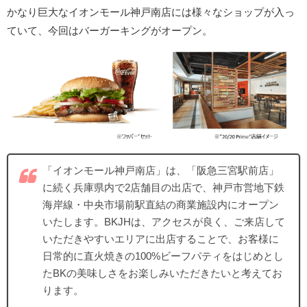
かなり巨大なイオンモール神戸南店には様々なショップが入っ
ていて、今回はバーガーキングがオープン。
「イオンモール神戸南店」は、「阪急三宮駅前店」
に続く兵庫県内で2店舗目の出店で、神戸市営地下鉄
海岸線・中央市場前駅直結の商業施設内にオープン
いたします。BKJHは、アクセスが良く、ご来店して
いただきやすいエリアに出店することで、お客様に
日常的に直火焼きの100%ビーフパティをはじめとし
たBKの美味しさをお楽しみいただきたいと考えてお
ります。