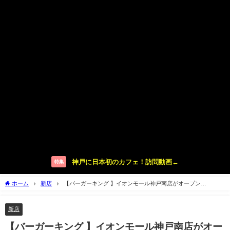
神戸に日本初のカフェ！訪問動画←
特集
ホーム
新店
【バーガーキング 】イオンモール神戸南店がオープン
【BURGER KING】
新店
【バーガーキング 】イオンモール神戸南店がオー