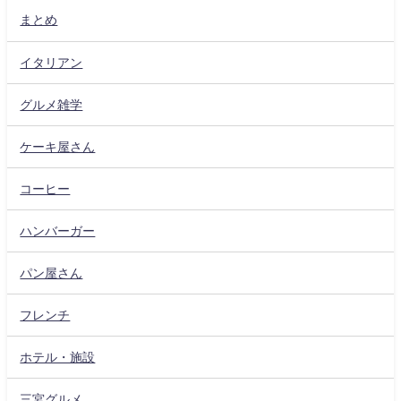
まとめ
イタリアン
グルメ雑学
ケーキ屋さん
コーヒー
ハンバーガー
パン屋さん
フレンチ
ホテル・施設
三宮グルメ