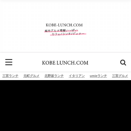
三宮ランチ
元町グルメ
北野坂ランチ
イタリアン
umieランチ
三宮グルメ