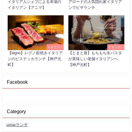
イタリア人シェフによる本場の
アロードの人気隠れ家イタリア
イタリアン【アニマ】
ンでピザランチ
イタリアン
イタリアン
【legno】レグノ薪焼きイタリア
【とまと座】もちもち生パスタ
ンのビステッカランチ【神戸元
が美味しい老舗イタリアンへ
町】
【神戸元町】
Facebook
Category
umieランチ