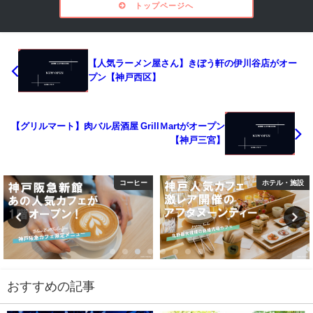
トップページへ
【人気ラーメン屋さん】きぼう軒の伊川谷店がオー
プン【神戸西区】
【グリルマート】肉バル居酒屋 GrillＭartがオープン
【神戸三宮】
コーヒー
ホテル・施設
おすすめの記事