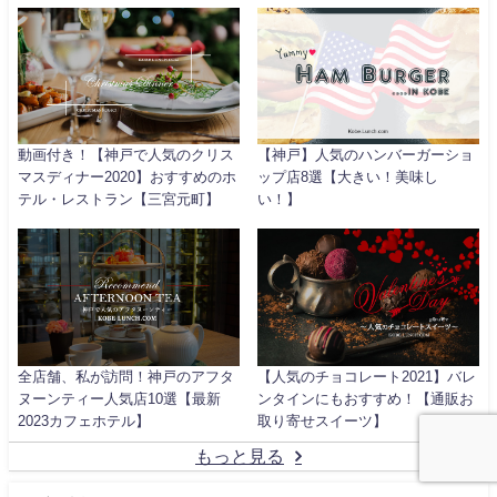
動画付き！【神戸で人気のクリス
【神戸】人気のハンバーガーショ
マスディナー2020】おすすめのホ
ップ店8選【大きい！美味し
テル・レストラン【三宮元町】
い！】
全店舗、私が訪問！神戸のアフタ
【人気のチョコレート2021】バレ
ヌーンティー人気店10選【最新
ンタインにもおすすめ！【通販お
2023カフェホテル】
取り寄せスイーツ】
もっと見る