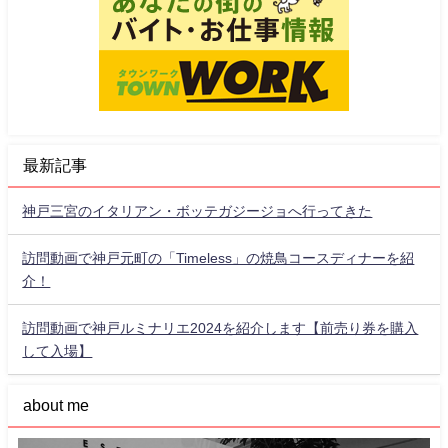
最新記事
神戸三宮のイタリアン・ボッテガジージョへ行ってきた
訪問動画で神戸元町の「Timeless」の焼鳥コースディナーを紹
介！
訪問動画で神戸ルミナリエ2024を紹介します【前売り券を購入
して入場】
about me