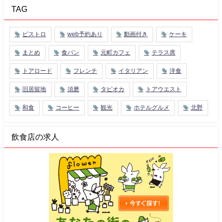
TAG
ビストロ
web予約あり
動画付き
ケーキ
まとめ
食パン
元町カフェ
テラス席
トアロード
フレンチ
イタリアン
洋食
旧居留地
須磨
タピオカ
トアウエスト
和食
コーヒー
観光
ホテルグルメ
北野
飲食店の求人