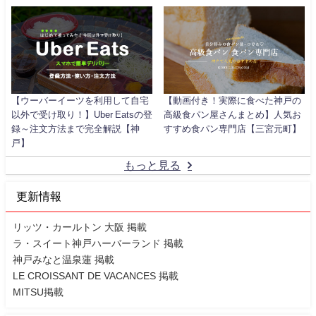
【ウーバーイーツを利用して自宅
【動画付き！実際に食べた神戸の
以外で受け取り！】Uber Eatsの登
高級食パン屋さんまとめ】人気お
録～注文方法まで完全解説【神
すすめ食パン専門店【三宮元町】
戸】
もっと見る
更新情報
リッツ・カールトン 大阪 掲載
ラ・スイート神戸ハーバーランド 掲載
神戸みなと温泉蓮 掲載
LE CROISSANT DE VACANCES 掲載
MITSU掲載