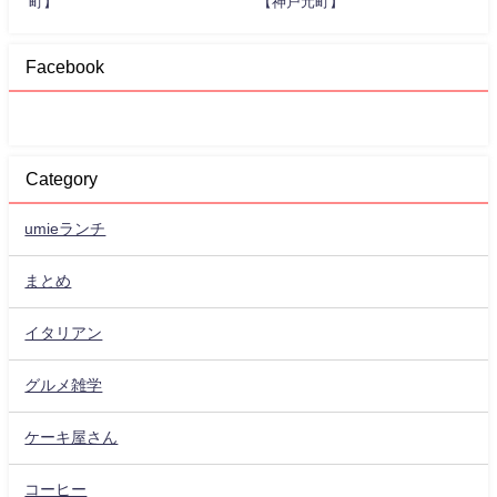
町】
【神戸元町】
Facebook
Category
umieランチ
まとめ
イタリアン
グルメ雑学
ケーキ屋さん
コーヒー