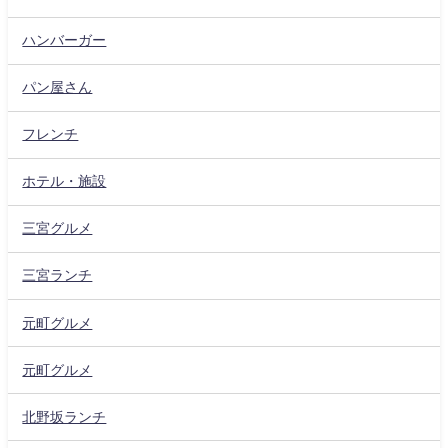
ハンバーガー
パン屋さん
フレンチ
ホテル・施設
三宮グルメ
三宮ランチ
元町グルメ
元町グルメ
北野坂ランチ