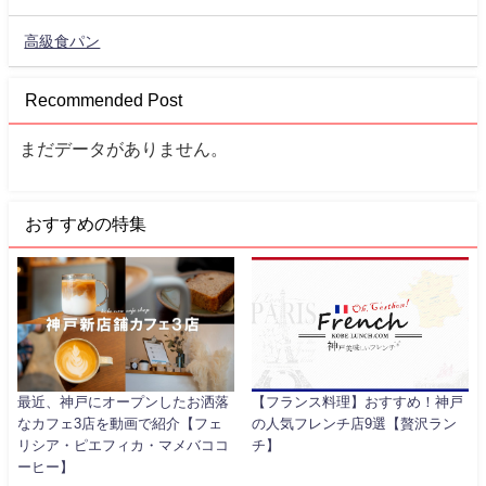
高級食パン
Recommended Post
まだデータがありません。
おすすめの特集
最近、神戸にオープンしたお洒落
【フランス料理】おすすめ！神戸
なカフェ3店を動画で紹介【フェ
の人気フレンチ店9選【贅沢ラン
リシア・ピエフィカ・マメバココ
チ】
ーヒー】