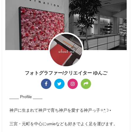
フォトグラファー/クリエイター ゆんご
____ Profile ____
神戸に生まれて神戸で育ち神戸を愛する神戸っ子✧*̣̩☽⋆
三宮・元町を中心にumieなども好きでよく足を運びます。