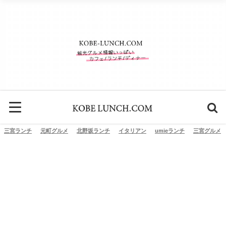
三宮ランチ
元町グルメ
北野坂ランチ
イタリアン
umieランチ
三宮グルメ