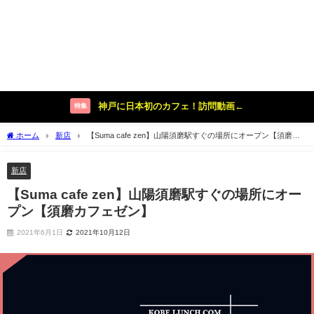
神戸に日本初のカフェ！訪問動画←
特集
ホーム
新店
【Suma cafe zen】山陽須磨駅すぐの場所にオープン【須磨カ
フェゼン】
新店
【Suma cafe zen】山陽須磨駅すぐの場所にオー
プン【須磨カフェゼン】
2021年6月1日
2021年10月12日