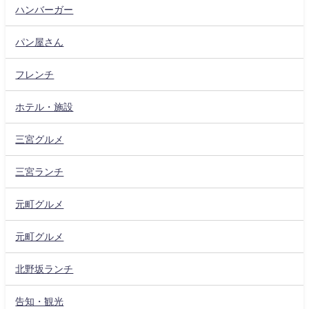
ハンバーガー
パン屋さん
フレンチ
ホテル・施設
三宮グルメ
三宮ランチ
元町グルメ
元町グルメ
北野坂ランチ
告知・観光