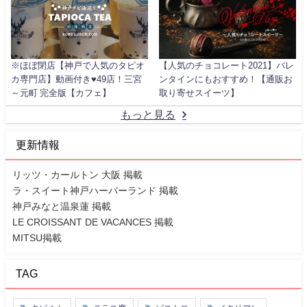
※ほぼ閉店【神戸で人気のタピオ
【人気のチョコレート2021】バレ
カ専門店】動画付き♥49店！三宮
ンタインにもおすすめ！【通販お
～元町 完全版【カフェ】
取り寄せスイーツ】
もっと見る
更新情報
リッツ・カールトン 大阪 掲載
ラ・スイート神戸ハーバーランド 掲載
神戸みなと温泉蓮 掲載
LE CROISSANT DE VACANCES 掲載
MITSU掲載
TAG