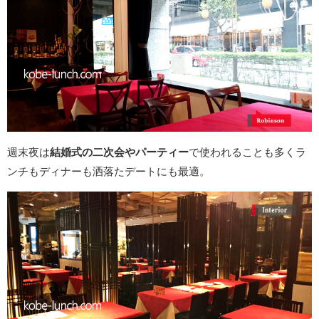
週末夜は
結婚式の二次会やパーティー
で使われることも多くラ
ンチもディナーも洒落たデートにも最適。