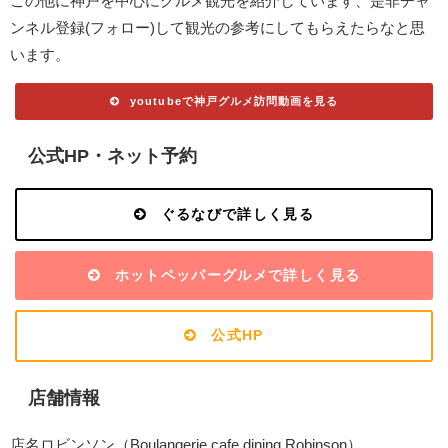
この他に神戸を中心にグルメ観光を紹介しています、是非チャ
ンネル登録(フォロー)して観光の参考にしてもらえたらなと思
います。
youtubeで神戸グルメ訪問動画を見る
公式HP・ネット予約
ぐるなびで詳しく見る
ホットペッパーグルメで詳しく見る
公式HP
店舗情報
店名ロビンソン（Boulangerie cafe dining Robinson）