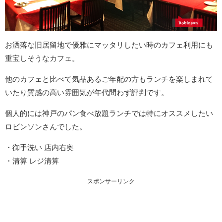
お洒落な旧居留地で優雅にマッタリしたい時のカフェ利用にも
重宝しそうなカフェ。
他のカフェと比べて気品あるご年配の方もランチを楽しまれて
いたり質感の高い雰囲気が年代問わず評判です。
個人的には神戸のパン食べ放題ランチでは特にオススメしたい
ロビンソンさんでした。
・御手洗い 店内右奥
・清算 レジ清算
スポンサーリンク