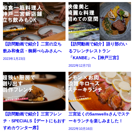
【訪問動画で紹介】二宮の立ち
【訪問動画で紹介】語り部のい
飲み和食店・御厨べらみさんへ
るフレンチレストラン
「KANBE」へ【神戸三宮】
2023年1月23日
2022年12月7日
【訪問動画で紹介】三宮フレン
三宮近くのSamwellsさんでステ
チ・SPECIALS【デートにもおす
ーキランチを楽しみました！
すめカウンター席】
2022年10月16日