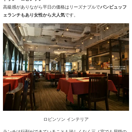
高級感がありながら平日の価格はリーズナブルで
パンビュッフ
ェランチもあり女性から大人気
です。
ロビンソン インテリア
ランチは行列ができていることも珍しくなく三ノ宮でも屈指の