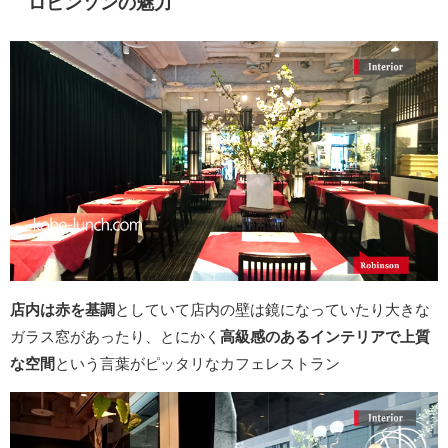
ロビンソンの魅力
店内は赤を基調
としていて店内の壁は鏡になっていたり大きな
ガラス窓があったり、とにかく
高級感のあるインテリアで上質
な空間
という言葉がピッタリなカフェレストラン