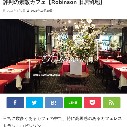
評判の素敵カフェ【Robinson 旧居留地】
2016年4月2日
2023年10月25日
LINE
三宮に数多くあるカフェの中で、特に高級感のある
カフェレス
トラン・ロビンソン