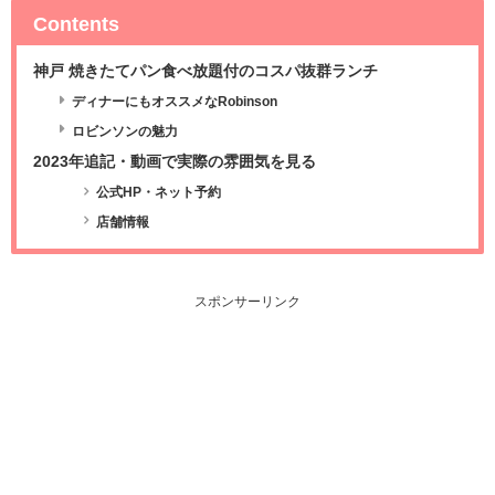
Contents
神戸 焼きたてパン食べ放題付のコスパ抜群ランチ
ディナーにもオススメなRobinson
ロビンソンの魅力
2023年追記・動画で実際の雰囲気を見る
公式HP・ネット予約
店舗情報
スポンサーリンク