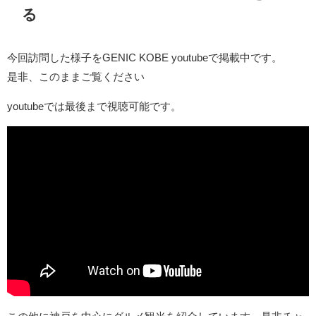
る
今回訪問した様子をGENIC KOBE youtubeで掲載中です。
是非、このままご覧ください
youtubeでは最後まで視聴可能です。