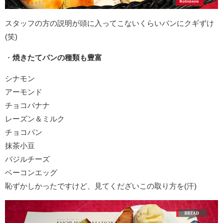
スタッフの方の説明が頭に入ってこないくらいパンにクギずけ
(笑)
・
焼きたてパンの種類も豊富
シナモン
アーモンド
チョコバナナ
レーズン＆ミルク
チョコパン
抹茶小豆
バジルチーズ
ベーコンエッグ
恥ずかしかったですけど、見てくだざいこの取り方を(汗)