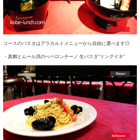
コースのパスタはアラカルトメニューから自由に選べます◎
・真鯛とムール貝のぺペロンチーノ 生パスタ"リングイネ"