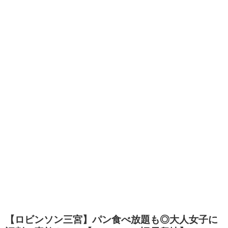
【ロビンソン三宮】パン食べ放題も◎大人女子に