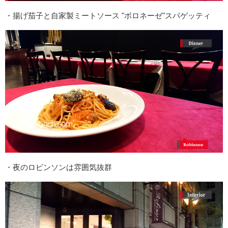
・揚げ茄子と自家製ミートソース "ボロネーゼ"スパゲッティ
・夜のロビンソンは雰囲気抜群