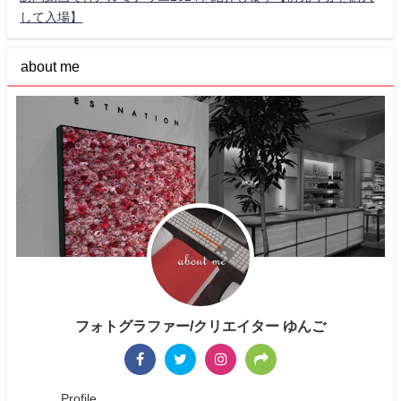
して入場】
about me
フォトグラファー/クリエイター ゆんご
____ Profile ____