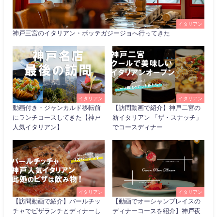
イタリアン
神戸三宮のイタリアン・ボッテガジージョへ行ってきた
イタリアン
イタリアン
動画付き・ジャンカルド移転前
【訪問動画で紹介】神戸二宮の
にランチコースしてきた【神戸
新イタリアン 「ザ・スナッチ」
人気イタリアン】
でコースディナー
イタリアン
イタリアン
【訪問動画で紹介】バールチッ
【動画でオーシャンプレイスの
チャでピザランチとディナーし
ディナーコースを紹介】神戸夜