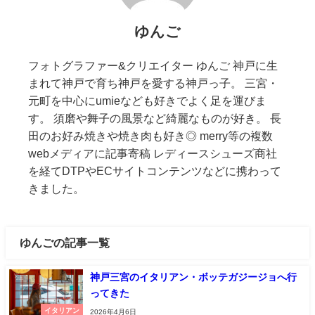
ゆんご
フォトグラファー&クリエイター ゆんご 神戸に生
まれて神戸で育ち神戸を愛する神戸っ子。 三宮・
元町を中心にumieなども好きでよく足を運びま
す。 須磨や舞子の風景など綺麗なものが好き。 長
田のお好み焼きや焼き肉も好き◎ merry等の複数
webメディアに記事寄稿 レディースシューズ商社
を経てDTPやECサイトコンテンツなどに携わって
きました。
ゆんごの記事一覧
神戸三宮のイタリアン・ボッテガジージョへ行
ってきた
イタリアン
2026年4月6日