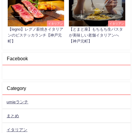
イタリアン
イタリアン
【legno】レグノ薪焼きイタリア
【とまと座】もちもち生パスタ
ンのビステッカランチ【神戸元
が美味しい老舗イタリアンへ
町】
【神戸元町】
Facebook
Category
umieランチ
まとめ
イタリアン