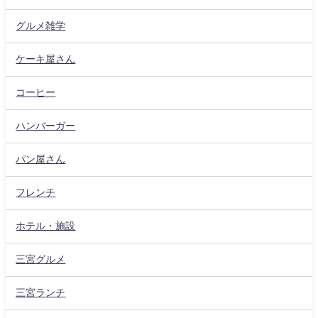
グルメ雑学
ケーキ屋さん
コーヒー
ハンバーガー
パン屋さん
フレンチ
ホテル・施設
三宮グルメ
三宮ランチ