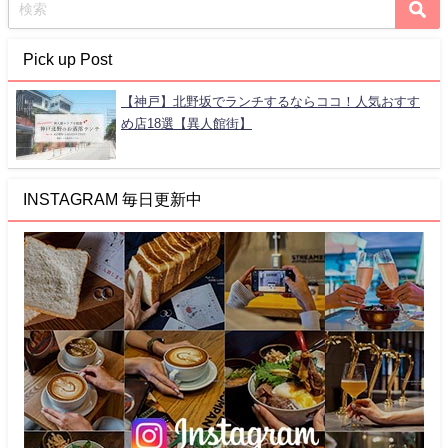
Pick up Post
【神戸】北野坂でランチするならココ！人気おすす
め店18選【異人館街】
INSTAGRAM 毎日更新中