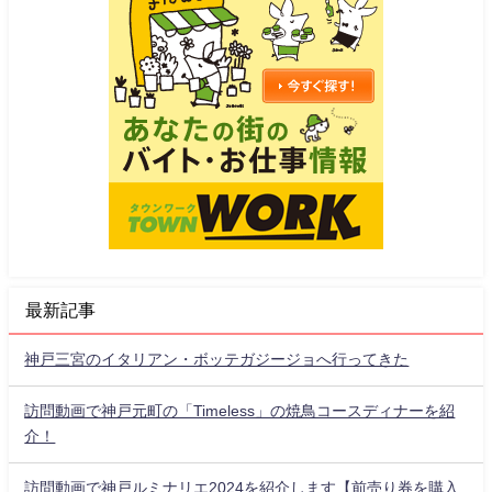
最新記事
神戸三宮のイタリアン・ボッテガジージョへ行ってきた
訪問動画で神戸元町の「Timeless」の焼鳥コースディナーを紹
介！
訪問動画で神戸ルミナリエ2024を紹介します【前売り券を購入