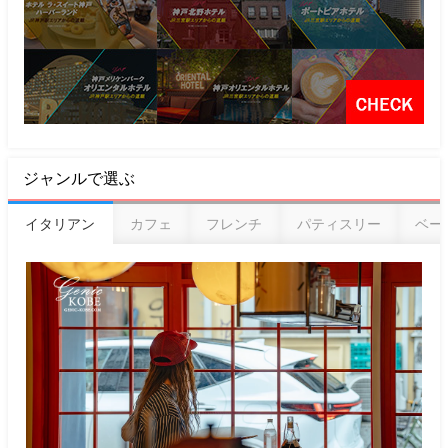
ジャンルで選ぶ
イタリアン
カフェ
フレンチ
パティスリー
ベー