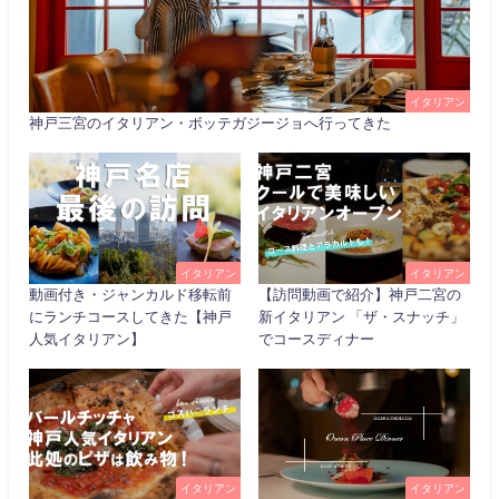
イタリアン
神戸三宮のイタリアン・ボッテガジージョへ行ってきた
イタリアン
イタリアン
動画付き・ジャンカルド移転前
【訪問動画で紹介】神戸二宮の
にランチコースしてきた【神戸
新イタリアン 「ザ・スナッチ」
人気イタリアン】
でコースディナー
イタリアン
イタリアン