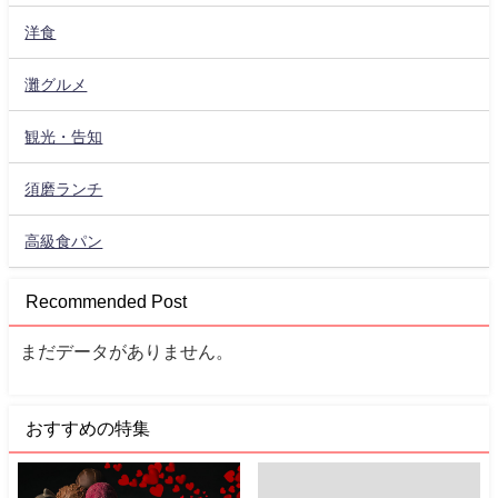
洋食
灘グルメ
観光・告知
須磨ランチ
高級食パン
Recommended Post
まだデータがありません。
おすすめの特集