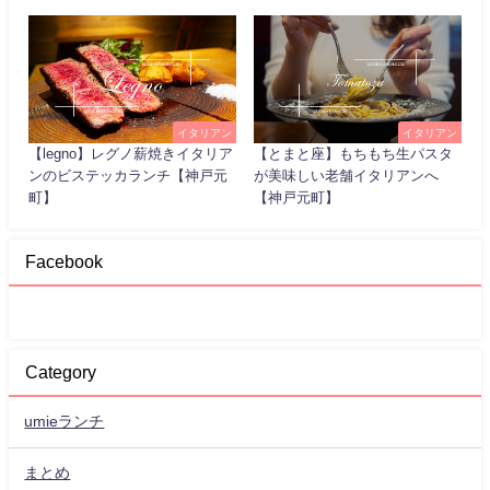
イタリアン
イタリアン
【legno】レグノ薪焼きイタリア
【とまと座】もちもち生パスタ
ンのビステッカランチ【神戸元
が美味しい老舗イタリアンへ
町】
【神戸元町】
Facebook
Category
umieランチ
まとめ