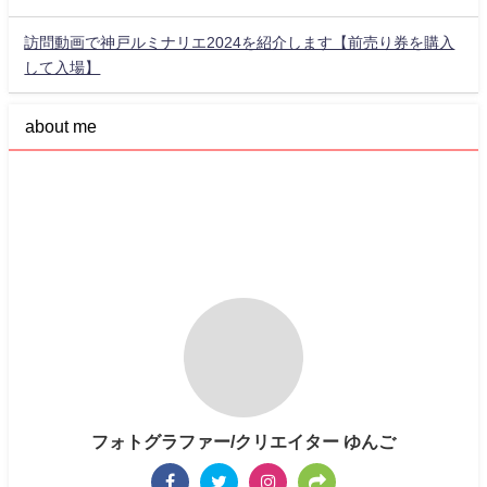
訪問動画で神戸ルミナリエ2024を紹介します【前売り券を購入
して入場】
about me
フォトグラファー/クリエイター ゆんご