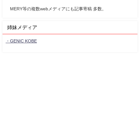
MERY等の複数webメディアにも記事寄稿 多数。
姉妹メディア
・GENIC KOBE