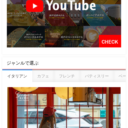
ジャンルで選ぶ
イタリアン
カフェ
フレンチ
パティスリー
ベー