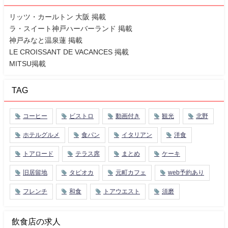
リッツ・カールトン 大阪 掲載
ラ・スイート神戸ハーバーランド 掲載
神戸みなと温泉蓮 掲載
LE CROISSANT DE VACANCES 掲載
MITSU掲載
TAG
コーヒー
ビストロ
動画付き
観光
北野
ホテルグルメ
食パン
イタリアン
洋食
トアロード
テラス席
まとめ
ケーキ
旧居留地
タピオカ
元町カフェ
web予約あり
フレンチ
和食
トアウエスト
須磨
飲食店の求人