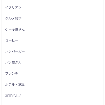
イタリアン
グルメ雑学
ケーキ屋さん
コーヒー
ハンバーガー
パン屋さん
フレンチ
ホテル・施設
三宮グルメ