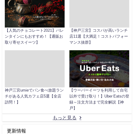
【人気のチョコレート2021】バレ
【神戸三宮】コスパが高いランチ
ンタインにもおすすめ！【通販お
店11選【大満足！コストパフォー
取り寄せスイーツ】
マンス抜群】
神戸三宮umieでパン食べ放題ラン
【ウーバーイーツを利用して自宅
チがある人気カフェ店5選【全店
以外で受け取り！】Uber Eatsの登
訪問！】
録～注文方法まで完全解説【神
戸】
もっと見る
更新情報