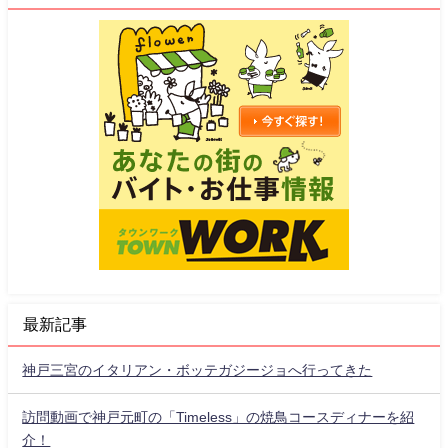
最新記事
神戸三宮のイタリアン・ボッテガジージョへ行ってきた
訪問動画で神戸元町の「Timeless」の焼鳥コースディナーを紹
介！