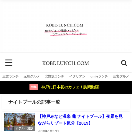
三宮ランチ
元町グルメ
北野坂ランチ
イタリアン
umieランチ
三宮グルメ
神戸に日本初のカフェ！訪問動画←
特集
ナイトプールの記事一覧
【神戸みなと温泉 蓮 ナイトプール】夜景を見
ながらリゾート気分【2019】
ホテル・施設
2019年5月27日