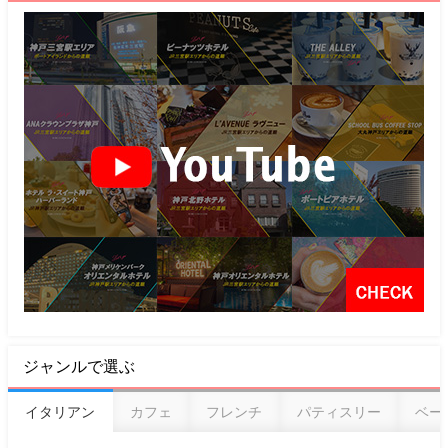
ジャンルで選ぶ
イタリアン
カフェ
フレンチ
パティスリー
ベー