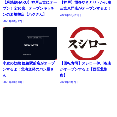
【炭焼鶏HAKU】神戸三宮にオー
【神戸】博多やきとり・かわ庵
プン！全30席、オープンキッチ
三宮東門店がオープンするよ！
ンの炭焼鶏店【ハクさん】
2021年10月12日
2021年10月12日
小麦の奴隷 姫路駅前店がオープ
【回転寿司】スシロー伊川谷店
ンするよ！北海道発のパン屋さ
がオープンするよ【西区北別
ん
府】
2021年10月10日
2021年9月7日