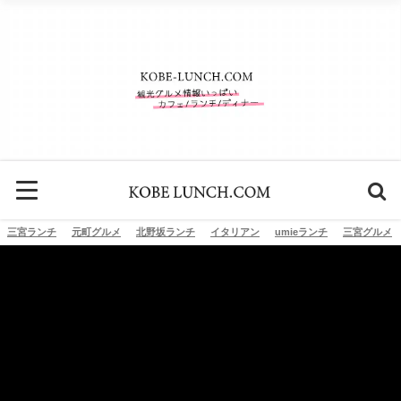
三宮ランチ
元町グルメ
北野坂ランチ
イタリアン
umieランチ
三宮グルメ