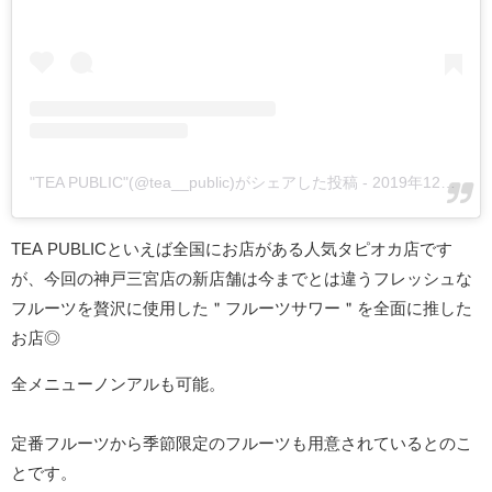
"TEA PUBLIC"(@tea__public)がシェアした投稿
-
2019年12月月19日午前4時36分PST
TEA PUBLICといえば全国にお店がある人気タピオカ店です
が、今回の神戸三宮店の新店舗は今までとは違うフレッシュな
フルーツを贅沢に使用した ＂フルーツサワー＂ を全面に推した
お店◎
全メニューノンアルも可能。
定番フルーツから季節限定のフルーツも用意されているとのこ
とです。