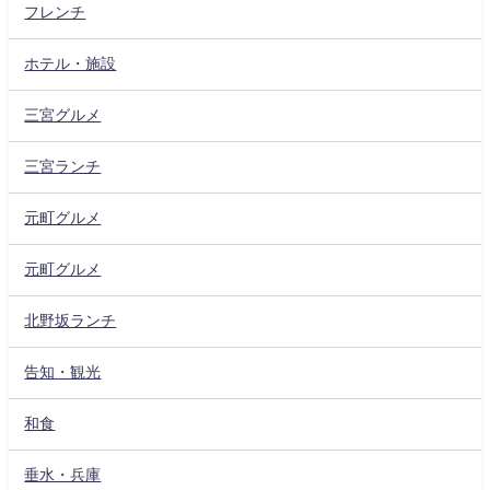
フレンチ
ホテル・施設
三宮グルメ
三宮ランチ
元町グルメ
元町グルメ
北野坂ランチ
告知・観光
和食
垂水・兵庫