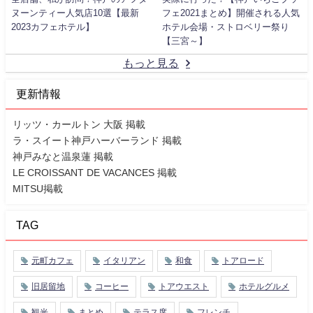
ヌーンティー人気店10選【最新
フェ2021まとめ】開催される人気
2023カフェホテル】
ホテル会場・ストロベリー祭り
【三宮～】
もっと見る
更新情報
リッツ・カールトン 大阪 掲載
ラ・スイート神戸ハーバーランド 掲載
神戸みなと温泉蓮 掲載
LE CROISSANT DE VACANCES 掲載
MITSU掲載
TAG
元町カフェ
イタリアン
和食
トアロード
旧居留地
コーヒー
トアウエスト
ホテルグルメ
観光
まとめ
テラス席
フレンチ