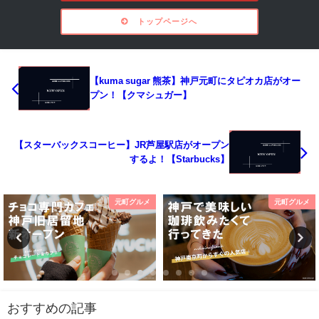
トップページへ
【kuma sugar 熊茶】神戸元町にタピオカ店がオー
プン！【クマシュガー】
【スターバックスコーヒー】JR芦屋駅店がオープン
するよ！【Starbucks】
元町グルメ
元町グルメ
おすすめの記事