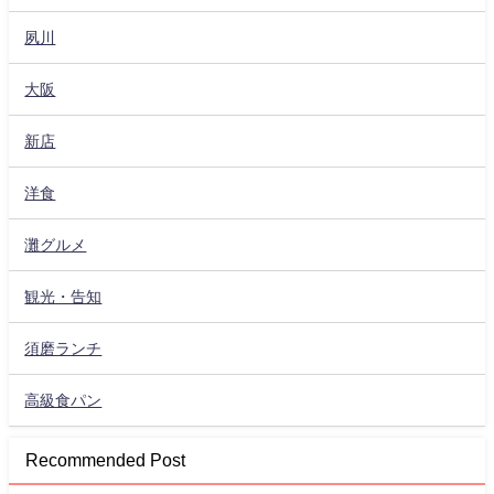
夙川
大阪
新店
洋食
灘グルメ
観光・告知
須磨ランチ
高級食パン
Recommended Post