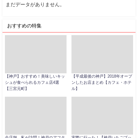
まだデータがありません。
おすすめの特集
【神戸】おすすめ！美味しいキッ
【平成最後の神戸】2018年オープ
シュが食べられるカフェ店4選
ンしたお店まとめ【カフェ・ホテ
【三宮元町】
ル】
全店舗、私が訪問！神戸のアフタ
実際に行った！【神戸いちごブッ