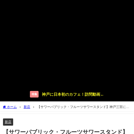
神戸に日本初のカフェ！訪問動画←
特集
ホーム
新店
【サワーパブリック・フルーツサワースタンド】神戸三宮にオ
ープン
新店
【サワーパブリック・フルーツサワースタンド】