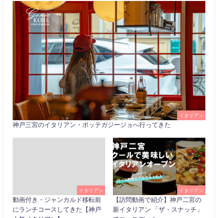
イタリアン
神戸三宮のイタリアン・ボッテガジージョへ行ってきた
イタリアン
イタリアン
動画付き・ジャンカルド移転前
【訪問動画で紹介】神戸二宮の
にランチコースしてきた【神戸
新イタリアン 「ザ・スナッチ」