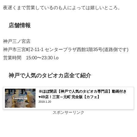
夜遅くまで営業しているのも人によっては嬉しいところ。
店舗情報
神戸三ノ宮店
神戸市三宮町2-11-1 センタープラザ西館1階35号(道路側です)
営業時間 15:00〜23:30 l.o
神戸で人気のタピオカ店全て紹介
※ほぼ閉店【神戸で人気のタピオカ専門店】動画付き
♥49店！三宮～元町 完全版【カフェ】
2019.1.20
スポンサーリンク