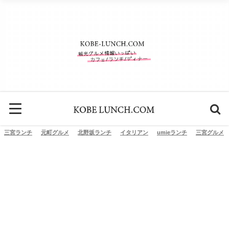
三宮ランチ
元町グルメ
北野坂ランチ
イタリアン
umieランチ
三宮グルメ