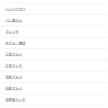
ハンバーガー
パン屋さん
フレンチ
ホテル・施設
三宮グルメ
三宮ランチ
元町グルメ
元町グルメ
北野坂ランチ