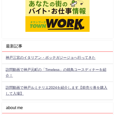
最新記事
神戸三宮のイタリアン・ボッテガジージョへ行ってきた
訪問動画で神戸元町の「Timeless」の焼鳥コースディナーを紹
介！
訪問動画で神戸ルミナリエ2024を紹介します【前売り券を購入
して入場】
about me