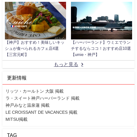
【神戸】おすすめ！美味しいキッ
【ハーバーランド】ウミエでラン
シュが食べられるカフェ店4選
チするならココ！おすすめ店10選
【三宮元町】
【umie・神戸】
もっと見る
更新情報
リッツ・カールトン 大阪 掲載
ラ・スイート神戸ハーバーランド 掲載
神戸みなと温泉蓮 掲載
LE CROISSANT DE VACANCES 掲載
MITSU掲載
TAG