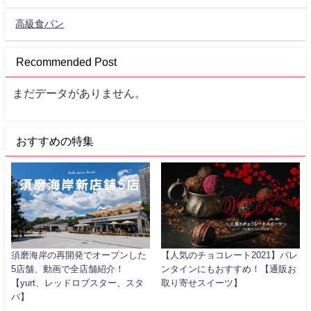
高級食パン
Recommended Post
まだデータがありません。
おすすめの特集
須磨海岸の再開発でオープンした
【人気のチョコレート2021】バレ
5店舗、動画で全店舗紹介！
ンタインにもおすすめ！【通販お
【yurt、レッドロブスター、スタ
取り寄せスイーツ】
バ】