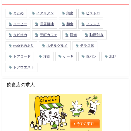
まとめ
イタリアン
須磨
ビストロ
コーヒー
旧居留地
和食
フレンチ
タピオカ
元町カフェ
観光
動画付き
web予約あり
ホテルグルメ
テラス席
トアロード
洋食
ケーキ
食パン
北野
トアウエスト
飲食店の求人