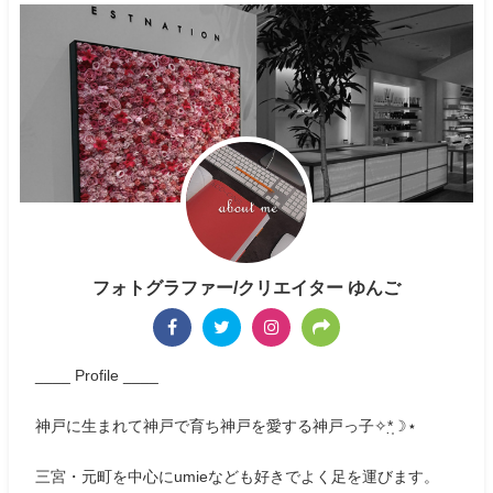
フォトグラファー/クリエイター ゆんご
____ Profile ____
神戸に生まれて神戸で育ち神戸を愛する神戸っ子✧*̣̩☽⋆
三宮・元町を中心にumieなども好きでよく足を運びます。