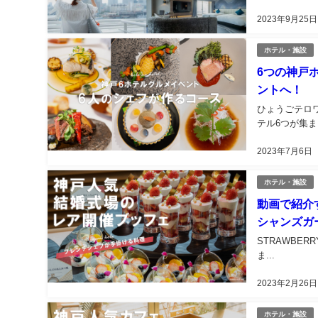
2023年9月25日
ホテル・施設
6つの神戸
ントへ！
ひょうごテロ
テル6つが集まっ
2023年7月6日
ホテル・施設
動画で紹介
シャンズガ
STRAWBER
ま...
2023年2月26日
ホテル・施設