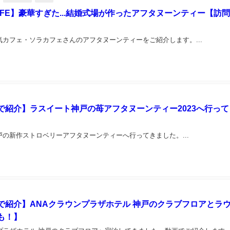
AFE】豪華すぎた...結婚式場が作ったアフタヌーンティー【訪
気カフェ・ソラカフェさんのアフタヌーンティーをご紹介します。...
で紹介】ラスイート神戸の苺アフタヌーンティー2023へ行って
戸の新作ストロベリーアフタヌーンティーへ行ってきました。...
で紹介】ANAクラウンプラザホテル 神戸のクラブフロアとラ
も！】