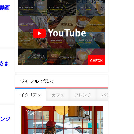
問動画
きま
ジャンルで選ぶ
イタリアン
カフェ
フレンチ
パティスリー
ウンジ