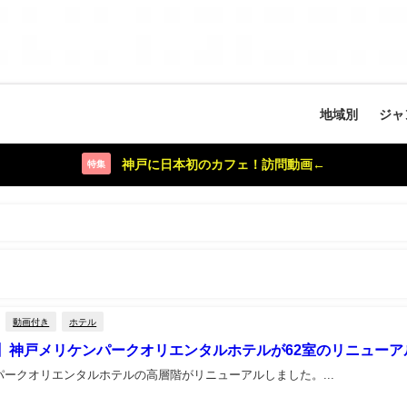
地域別
ジャ
神戸に日本初のカフェ！訪問動画←
特集
動画付き
ホテル
】神戸メリケンパークオリエンタルホテルが62室のリニューア
パークオリエンタルホテルの高層階がリニューアルしました。...