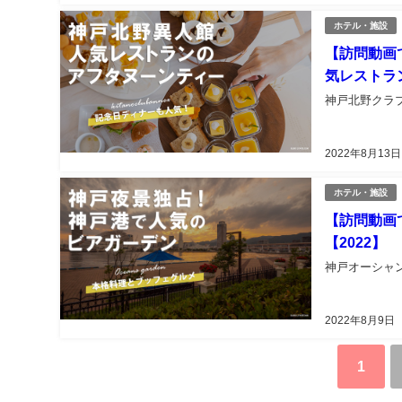
ホテル・施設
【訪問動画
気レストラ
神戸北野クラ
2022年8月13日
ホテル・施設
【訪問動画
【2022】
神戸オーシャ
2022年8月9日
1