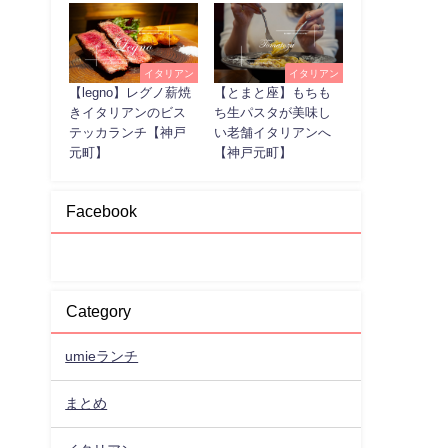
イタリアン
イタリアン
【legno】レグノ薪焼
【とまと座】もちも
きイタリアンのビス
ち生パスタが美味し
テッカランチ【神戸
い老舗イタリアンへ
元町】
【神戸元町】
Facebook
Category
umieランチ
まとめ