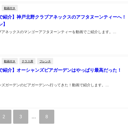
動画付き
で紹介】神戸北野クラブアネックスのアフタヌーンティーへ！
ン】
ブアネックスのマンゴーアフタヌーンティーを動画でご紹介します。...
動画付き
テラス席
フレンチ
で紹介】オーシャンズビアガーデンはやっぱり最高だった！
ンズガーデンのビアガーデンへ行ってきた！動画で紹介します。...
2
3
…
8