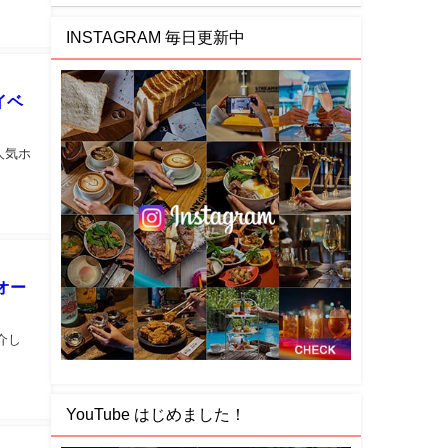
INSTAGRAM 毎日更新中
イベ
人気ホ
オー
紹介し
YouTube はじめました！