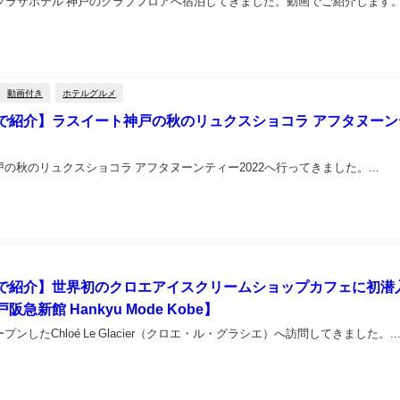
プラザホテル 神戸のクラブフロアへ宿泊してきました。動画でご紹介します。.
動画付き
ホテルグルメ
で紹介】ラスイート神戸の秋のリュクスショコラ アフタヌーン
の秋のリュクスショコラ アフタヌーンティー2022へ行ってきました。...
で紹介】世界初のクロエアイスクリームショップカフェに初潜
急新館 Hankyu Mode Kobe】
ンしたChloé Le Glacier（クロエ・ル・グラシエ）へ訪問してきました。..