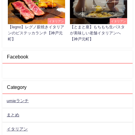
イタリアン
イタリアン
【legno】レグノ薪焼きイタリア
【とまと座】もちもち生パスタ
ンのビステッカランチ【神戸元
が美味しい老舗イタリアンへ
町】
【神戸元町】
Facebook
Category
umieランチ
まとめ
イタリアン