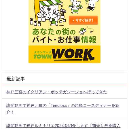
最新記事
神戸三宮のイタリアン・ボッテガジージョへ行ってきた
訪問動画で神戸元町の「Timeless」の焼鳥コースディナーを紹
介！
訪問動画で神戸ルミナリエ2024を紹介します【前売り券を購入