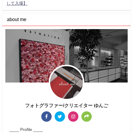
して入場】
about me
フォトグラファー/クリエイター ゆんご
____ Profile ____