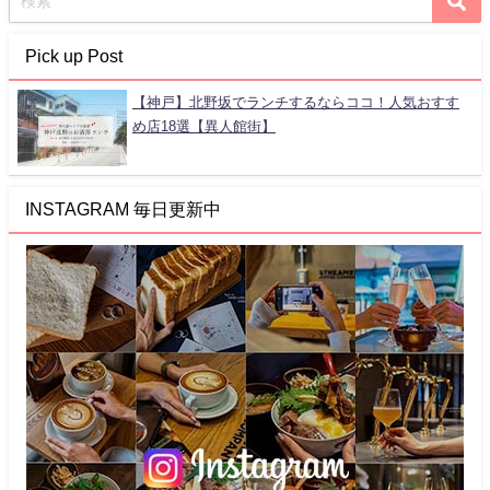
Pick up Post
【神戸】北野坂でランチするならココ！人気おすす
め店18選【異人館街】
INSTAGRAM 毎日更新中