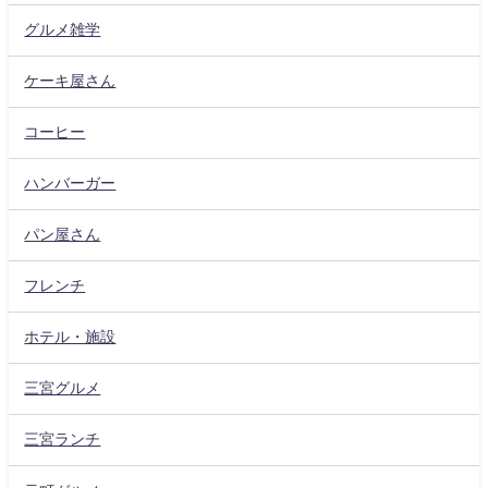
グルメ雑学
ケーキ屋さん
コーヒー
ハンバーガー
パン屋さん
フレンチ
ホテル・施設
三宮グルメ
三宮ランチ