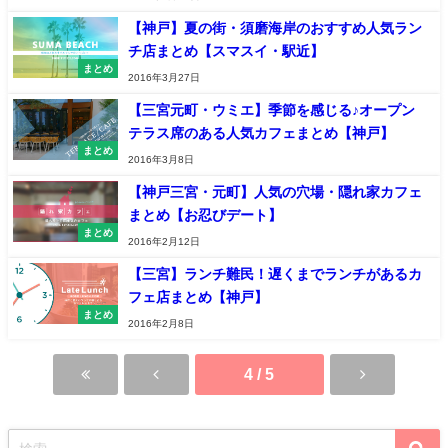
【神戸】夏の街・須磨海岸のおすすめ人気ラン
チ店まとめ【スマスイ・駅近】
まとめ
2016年3月27日
【三宮元町・ウミエ】季節を感じる♪オープン
テラス席のある人気カフェまとめ【神戸】
まとめ
2016年3月8日
【神戸三宮・元町】人気の穴場・隠れ家カフェ
まとめ【お忍びデート】
まとめ
2016年2月12日
【三宮】ランチ難民！遅くまでランチがあるカ
フェ店まとめ【神戸】
まとめ
2016年2月8日
4 / 5