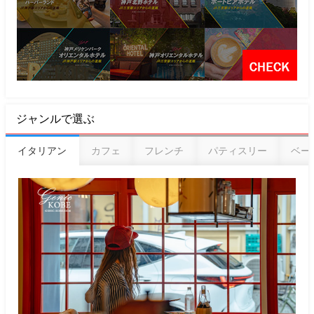
ジャンルで選ぶ
イタリアン
カフェ
フレンチ
パティスリー
ベー