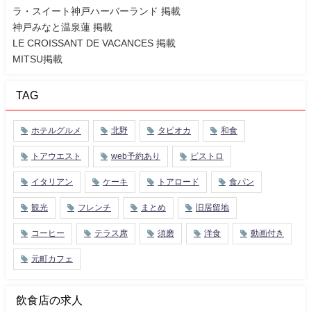
ラ・スイート神戸ハーバーランド 掲載
神戸みなと温泉蓮 掲載
LE CROISSANT DE VACANCES 掲載
MITSU掲載
TAG
ホテルグルメ
北野
タピオカ
和食
トアウエスト
web予約あり
ビストロ
イタリアン
ケーキ
トアロード
食パン
観光
フレンチ
まとめ
旧居留地
コーヒー
テラス席
須磨
洋食
動画付き
元町カフェ
飲食店の求人