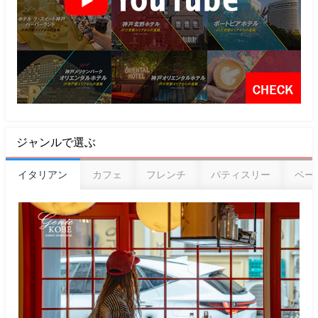
ジャンルで選ぶ
イタリアン
カフェ
フレンチ
パティスリー
ベー