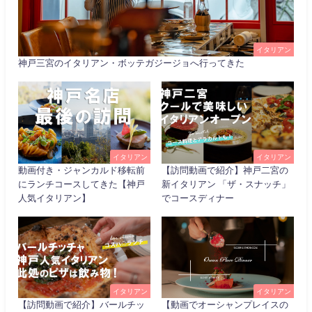
イタリアン
神戸三宮のイタリアン・ボッテガジージョへ行ってきた
イタリアン
イタリアン
動画付き・ジャンカルド移転前
【訪問動画で紹介】神戸二宮の
にランチコースしてきた【神戸
新イタリアン 「ザ・スナッチ」
人気イタリアン】
でコースディナー
イタリアン
イタリアン
【訪問動画で紹介】バールチッ
【動画でオーシャンプレイスの