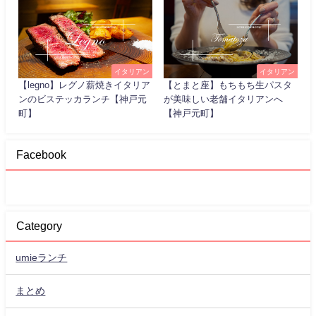
イタリアン
イタリアン
【legno】レグノ薪焼きイタリア
【とまと座】もちもち生パスタ
ンのビステッカランチ【神戸元
が美味しい老舗イタリアンへ
町】
【神戸元町】
Facebook
Category
umieランチ
まとめ