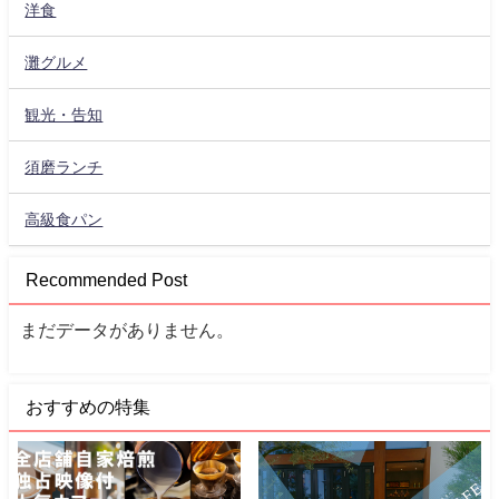
洋食
灘グルメ
観光・告知
須磨ランチ
高級食パン
Recommended Post
まだデータがありません。
おすすめの特集