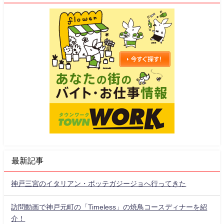
最新記事
神戸三宮のイタリアン・ボッテガジージョへ行ってきた
訪問動画で神戸元町の「Timeless」の焼鳥コースディナーを紹
介！