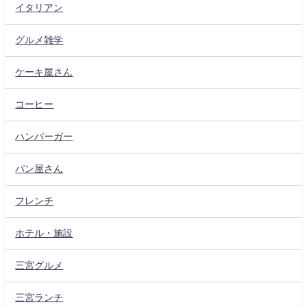
イタリアン
グルメ雑学
ケーキ屋さん
コーヒー
ハンバーガー
パン屋さん
フレンチ
ホテル・施設
三宮グルメ
三宮ランチ