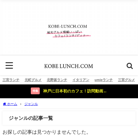
三宮ランチ
元町グルメ
北野坂ランチ
イタリアン
umieランチ
三宮グルメ
神戸に日本初のカフェ！訪問動画←
特集
ホーム
ジャンル
ジャンルの記事一覧
お探しの記事は見つかりませんでした。