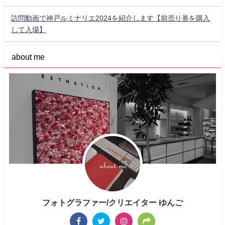
訪問動画で神戸ルミナリエ2024を紹介します【前売り券を購入
して入場】
about me
フォトグラファー/クリエイター ゆんご