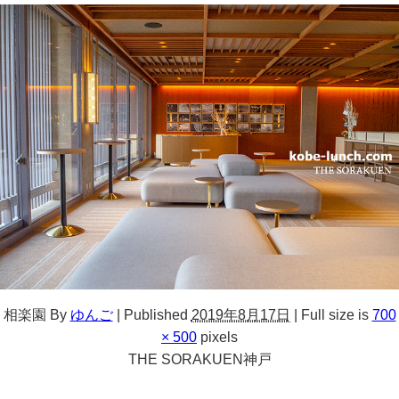
相楽園
By
ゆんご
|
Published
2019年8月17日
|
Full size is
700
× 500
pixels
THE SORAKUEN神戸