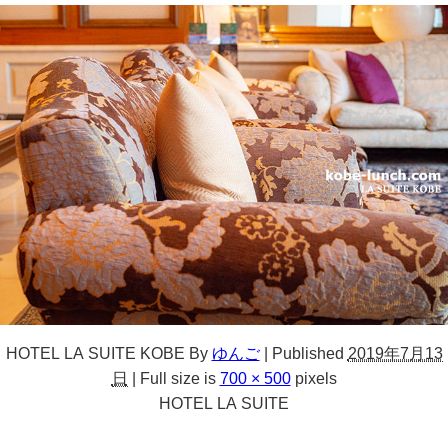
HOTEL LA SUITE KOBE
By
ゆんご
|
Published
2019年7月13
日
|
Full size is
700 × 500
pixels
HOTEL LA SUITE