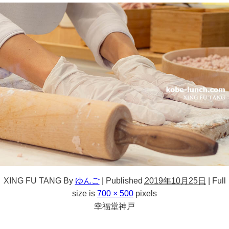
XING FU TANG
By
ゆんご
|
Published
2019年10月25日
|
Full
size is
700 × 500
pixels
幸福堂神戸