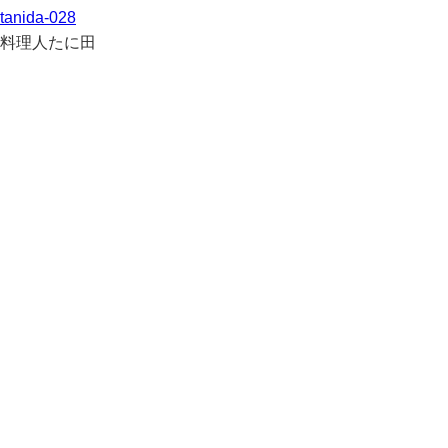
tanida-028
料理人たに田