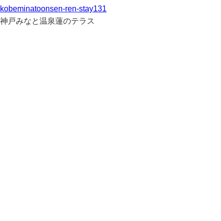
kobeminatoonsen-ren-stay131
神戸みなと温泉蓮のテラス